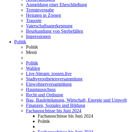
Anmeldung einer Eheschließung
Terminvergabe
Heiraten in Zossen
Trauorte
Vaterschaftsanerkennung
Beurkundung von Sterbefällen
Impressionen
Politik
Politik
Menü
Politik
Wahlen
Live-Stream: zossen.live
Stadtverordnetenversammlung
Einwohnerversammlung
Hauptausschuss
Recht und Ordnung
Bau, Bauleitplanung, Wirtschaft, Energie und Umwelt
Finanzen, Soziales und Bildung
Fachausschüsse bis Juni 2024
Fachausschüsse bis Juni 2024
Politik
Fachausschüsse bis Juni 2024