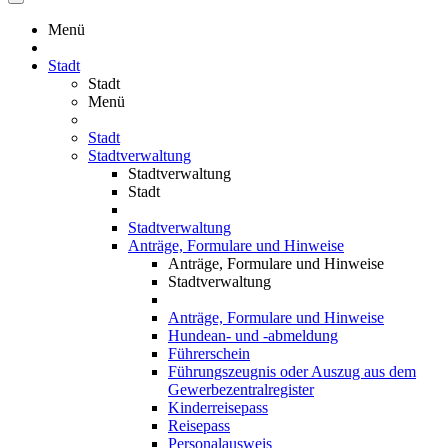
Menü
Stadt
Stadt
Menü
Stadt
Stadtverwaltung
Stadtverwaltung
Stadt
Stadtverwaltung
Anträge, Formulare und Hinweise
Anträge, Formulare und Hinweise
Stadtverwaltung
Anträge, Formulare und Hinweise
Hundean- und -abmeldung
Führerschein
Führungszeugnis oder Auszug aus dem
Gewerbezentralregister
Kinderreisepass
Reisepass
Personalausweis