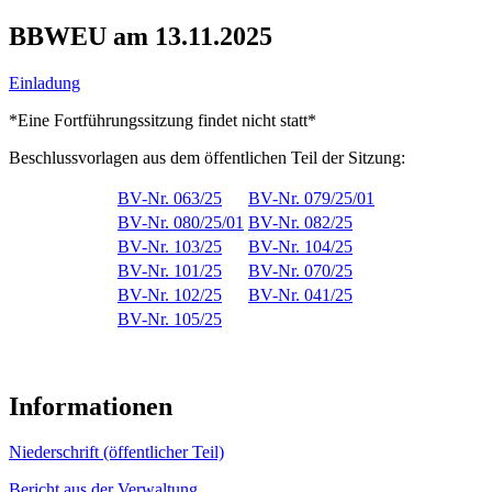
BBWEU am 13.11.2025
Einladung
*Eine Fortführungssitzung findet nicht statt*
Beschlussvorlagen aus dem öffentlichen Teil der Sitzung:
BV-Nr. 063/25
BV-Nr. 079/25/01
BV-Nr. 080/25/01
BV-Nr. 082/25
BV-Nr. 103/25
BV-Nr. 104/25
BV-Nr. 101/25
BV-Nr. 070/25
BV-Nr. 102/25
BV-Nr. 041/25
BV-Nr. 105/25
Informationen
Niederschrift (öffentlicher Teil)
Bericht aus der Verwaltung