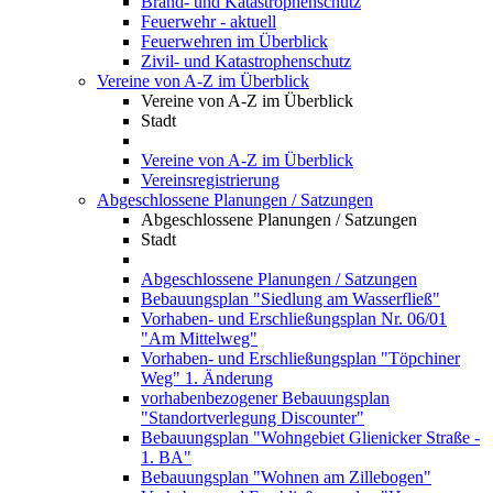
Brand- und Katastrophenschutz
Feuerwehr - aktuell
Feuerwehren im Überblick
Zivil- und Katastrophenschutz
Vereine von A-Z im Überblick
Vereine von A-Z im Überblick
Stadt
Vereine von A-Z im Überblick
Vereinsregistrierung
Abgeschlossene Planungen / Satzungen
Abgeschlossene Planungen / Satzungen
Stadt
Abgeschlossene Planungen / Satzungen
Bebauungsplan "Siedlung am Wasserfließ"
Vorhaben- und Erschließungsplan Nr. 06/01
"Am Mittelweg"
Vorhaben- und Erschließungsplan "Töpchiner
Weg" 1. Änderung
vorhabenbezogener Bebauungsplan
"Standortverlegung Discounter"
Bebauungsplan "Wohngebiet Glienicker Straße -
1. BA"
Bebauungsplan "Wohnen am Zillebogen"