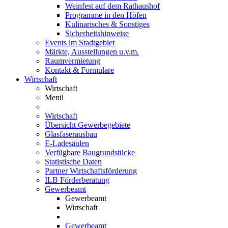
Weinfest auf dem Rathaushof
Programme in den Höfen
Kulinarisches & Sonstiges
Sicherheitshinweise
Events im Stadtgebiet
Märkte, Ausstellungen u.v.m.
Raumvermietung
Kontakt & Formulare
Wirtschaft
Wirtschaft
Menü
Wirtschaft
Übersicht Gewerbegebiete
Glasfaserausbau
E-Ladesäulen
Verfügbare Baugrundstücke
Statistische Daten
Partner Wirtschaftsförderung
ILB Förderberatung
Gewerbeamt
Gewerbeamt
Wirtschaft
Gewerbeamt