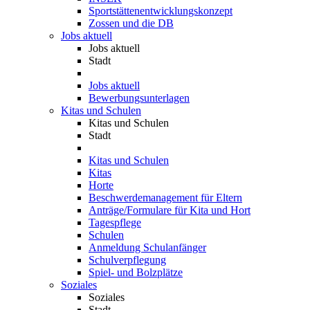
Sportstättenentwicklungskonzept
Zossen und die DB
Jobs aktuell
Jobs aktuell
Stadt
Jobs aktuell
Bewerbungsunterlagen
Kitas und Schulen
Kitas und Schulen
Stadt
Kitas und Schulen
Kitas
Horte
Beschwerdemanagement für Eltern
Anträge/Formulare für Kita und Hort
Tagespflege
Schulen
Anmeldung Schulanfänger
Schulverpflegung
Spiel- und Bolzplätze
Soziales
Soziales
Stadt