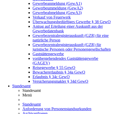
Gewerbeanmeldung (GewA1)
Gewerbeummeldung (GewA2)
Gewerbeabmeldung (GewA3)
Verkauf von Feuerwerk
Überwachungsbedürftiges Gewerbe § 38 GewO
Antrag auf Erteilung einer Auskunft aus der
Gewerbedatenbank
Gewerbezentralregisterauskunft (GZR) für eine
natürliche Person
Gewerbezentralregisterauskunft (GZR) für
juristische Personen oder Personengesellschaften
Gaststättengewerbe
vorübergehendendes Gaststättengewerbe
(GAGEV)
Reisegewerbe § 55 GewO
Bewachererlaubnis § 34a GewO
Erlaubnis § 34c GewO
Versicherungsmakler § 34d GewO
Standesamt
Standesamt
Menü
Standesamt
Anforderung von Personenstandsurkunden
Archivanfragen