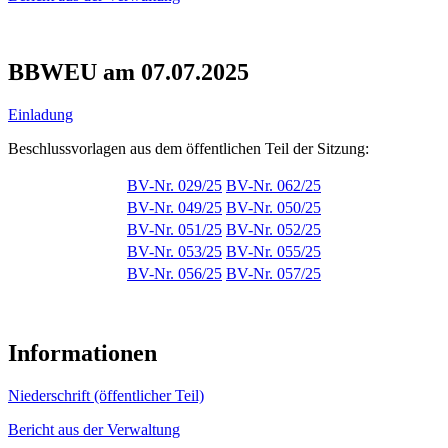
BBWEU am 07.07.2025
Einladung
Beschlussvorlagen aus dem öffentlichen Teil der Sitzung:
BV-Nr. 029/25
BV-Nr. 062/25
BV-Nr. 049/25
BV-Nr. 050/25
BV-Nr. 051/25
BV-Nr. 052/25
BV-Nr. 053/25
BV-Nr. 055/25
BV-Nr. 056/25
BV-Nr. 057/25
Informationen
Niederschrift (öffentlicher Teil)
Bericht aus der Verwaltung