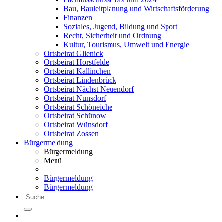
Bau, Bauleitplanung und Wirtschaftsförderung
Finanzen
Soziales, Jugend, Bildung und Sport
Recht, Sicherheit und Ordnung
Kultur, Tourismus, Umwelt und Energie
Ortsbeirat Glienick
Ortsbeirat Horstfelde
Ortsbeirat Kallinchen
Ortsbeirat Lindenbrück
Ortsbeirat Nächst Neuendorf
Ortsbeirat Nunsdorf
Ortsbeirat Schöneiche
Ortsbeirat Schünow
Ortsbeirat Wünsdorf
Ortsbeirat Zossen
Bürgermeldung
Bürgermeldung
Menü
Bürgermeldung
Bürgermeldung