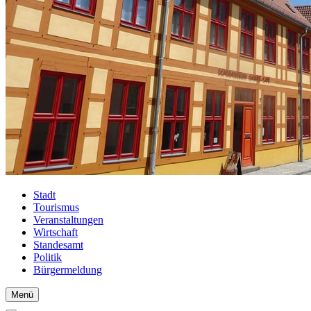
Stadt
Tourismus
Veranstaltungen
Wirtschaft
Standesamt
Politik
Bürgermeldung
Menü