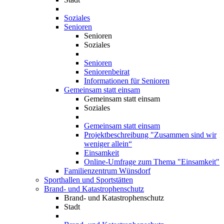
Soziales
Senioren
Senioren
Soziales
Senioren
Seniorenbeirat
Informationen für Senioren
Gemeinsam statt einsam
Gemeinsam statt einsam
Soziales
Gemeinsam statt einsam
Projektbeschreibung "Zusammen sind wir
weniger allein“
Einsamkeit
Online-Umfrage zum Thema "Einsamkeit"
Familienzentrum Wünsdorf
Sporthallen und Sportstätten
Brand- und Katastrophenschutz
Brand- und Katastrophenschutz
Stadt