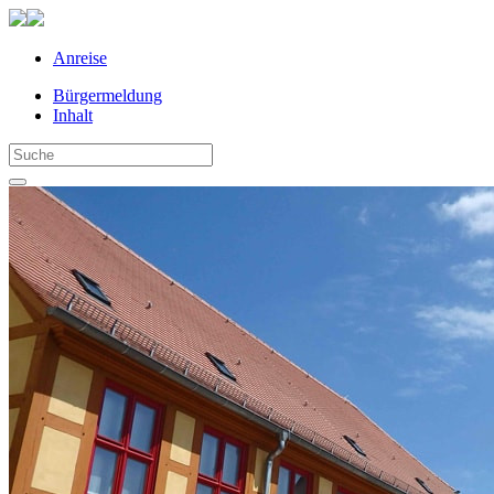
Anreise
Bürgermeldung
Inhalt