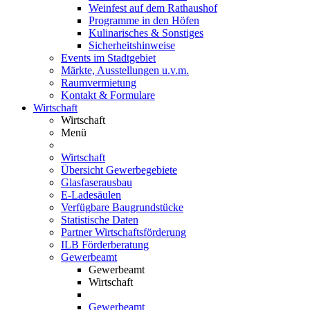
Weinfest auf dem Rathaushof
Programme in den Höfen
Kulinarisches & Sonstiges
Sicherheitshinweise
Events im Stadtgebiet
Märkte, Ausstellungen u.v.m.
Raumvermietung
Kontakt & Formulare
Wirtschaft
Wirtschaft
Menü
Wirtschaft
Übersicht Gewerbegebiete
Glasfaserausbau
E-Ladesäulen
Verfügbare Baugrundstücke
Statistische Daten
Partner Wirtschaftsförderung
ILB Förderberatung
Gewerbeamt
Gewerbeamt
Wirtschaft
Gewerbeamt