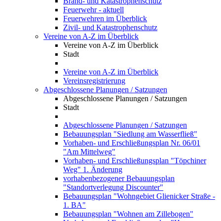
Brand- und Katastrophenschutz
Feuerwehr - aktuell
Feuerwehren im Überblick
Zivil- und Katastrophenschutz
Vereine von A-Z im Überblick
Vereine von A-Z im Überblick
Stadt
Vereine von A-Z im Überblick
Vereinsregistrierung
Abgeschlossene Planungen / Satzungen
Abgeschlossene Planungen / Satzungen
Stadt
Abgeschlossene Planungen / Satzungen
Bebauungsplan "Siedlung am Wasserfließ"
Vorhaben- und Erschließungsplan Nr. 06/01
"Am Mittelweg"
Vorhaben- und Erschließungsplan "Töpchiner
Weg" 1. Änderung
vorhabenbezogener Bebauungsplan
"Standortverlegung Discounter"
Bebauungsplan "Wohngebiet Glienicker Straße -
1. BA"
Bebauungsplan "Wohnen am Zillebogen"