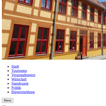
Stadt
Tourismus
Veranstaltungen
Wirtschaft
Standesamt
Politik
Bürgermeldung
Menü