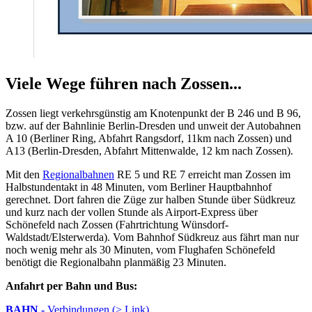
Viele Wege führen nach Zossen...
Zossen liegt verkehrsgünstig am Knotenpunkt der B 246 und B 96,
bzw. auf der Bahnlinie Berlin-Dresden und unweit der Autobahnen
A 10 (Berliner Ring, Abfahrt Rangsdorf, 11km nach Zossen) und
A13 (Berlin-Dresden, Abfahrt Mittenwalde, 12 km nach Zossen).
Mit den
Regionalbahnen
RE 5 und RE 7 erreicht man Zossen im
Halbstundentakt in 48 Minuten, vom Berliner Hauptbahnhof
gerechnet. Dort fahren die Züge zur halben Stunde über Südkreuz
und kurz nach der vollen Stunde als Airport-Express über
Schönefeld nach Zossen (Fahrtrichtung Wünsdorf-
Waldstadt/Elsterwerda). Vom Bahnhof Südkreuz aus fährt man nur
noch wenig mehr als 30 Minuten, vom Flughafen Schönefeld
benötigt die Regionalbahn planmäßig 23 Minuten.
Anfahrt per Bahn und Bus:
BAHN -
Verbindungen (
> Link
)