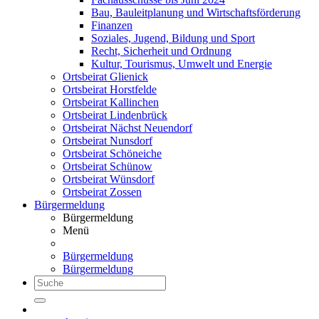
Bau, Bauleitplanung und Wirtschaftsförderung
Finanzen
Soziales, Jugend, Bildung und Sport
Recht, Sicherheit und Ordnung
Kultur, Tourismus, Umwelt und Energie
Ortsbeirat Glienick
Ortsbeirat Horstfelde
Ortsbeirat Kallinchen
Ortsbeirat Lindenbrück
Ortsbeirat Nächst Neuendorf
Ortsbeirat Nunsdorf
Ortsbeirat Schöneiche
Ortsbeirat Schünow
Ortsbeirat Wünsdorf
Ortsbeirat Zossen
Bürgermeldung
Bürgermeldung
Menü
Bürgermeldung
Bürgermeldung