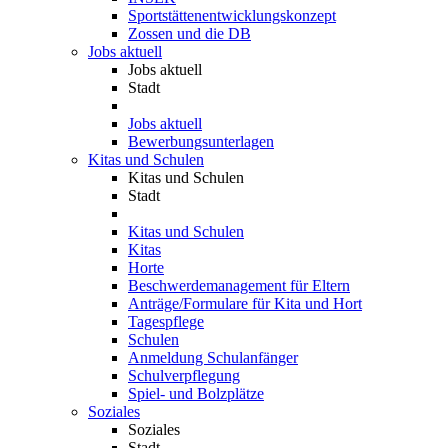
Sportstättenentwicklungskonzept
Zossen und die DB
Jobs aktuell
Jobs aktuell
Stadt
Jobs aktuell
Bewerbungsunterlagen
Kitas und Schulen
Kitas und Schulen
Stadt
Kitas und Schulen
Kitas
Horte
Beschwerdemanagement für Eltern
Anträge/Formulare für Kita und Hort
Tagespflege
Schulen
Anmeldung Schulanfänger
Schulverpflegung
Spiel- und Bolzplätze
Soziales
Soziales
Stadt