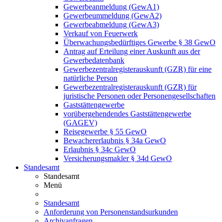
Gewerbeanmeldung (GewA1)
Gewerbeummeldung (GewA2)
Gewerbeabmeldung (GewA3)
Verkauf von Feuerwerk
Überwachungsbedürftiges Gewerbe § 38 GewO
Antrag auf Erteilung einer Auskunft aus der
Gewerbedatenbank
Gewerbezentralregisterauskunft (GZR) für eine
natürliche Person
Gewerbezentralregisterauskunft (GZR) für
juristische Personen oder Personengesellschaften
Gaststättengewerbe
vorübergehendendes Gaststättengewerbe
(GAGEV)
Reisegewerbe § 55 GewO
Bewachererlaubnis § 34a GewO
Erlaubnis § 34c GewO
Versicherungsmakler § 34d GewO
Standesamt
Standesamt
Menü
Standesamt
Anforderung von Personenstandsurkunden
Archivanfragen