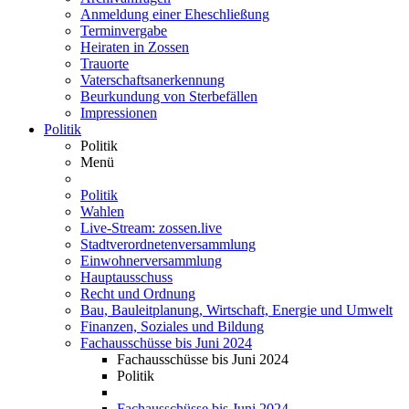
Anmeldung einer Eheschließung
Terminvergabe
Heiraten in Zossen
Trauorte
Vaterschaftsanerkennung
Beurkundung von Sterbefällen
Impressionen
Politik
Politik
Menü
Politik
Wahlen
Live-Stream: zossen.live
Stadtverordnetenversammlung
Einwohnerversammlung
Hauptausschuss
Recht und Ordnung
Bau, Bauleitplanung, Wirtschaft, Energie und Umwelt
Finanzen, Soziales und Bildung
Fachausschüsse bis Juni 2024
Fachausschüsse bis Juni 2024
Politik
Fachausschüsse bis Juni 2024