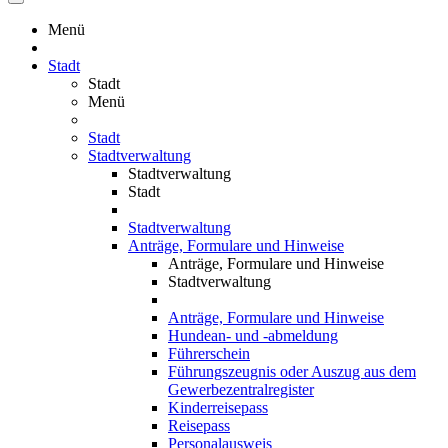
Menü
Stadt
Stadt
Menü
Stadt
Stadtverwaltung
Stadtverwaltung
Stadt
Stadtverwaltung
Anträge, Formulare und Hinweise
Anträge, Formulare und Hinweise
Stadtverwaltung
Anträge, Formulare und Hinweise
Hundean- und -abmeldung
Führerschein
Führungszeugnis oder Auszug aus dem
Gewerbezentralregister
Kinderreisepass
Reisepass
Personalausweis