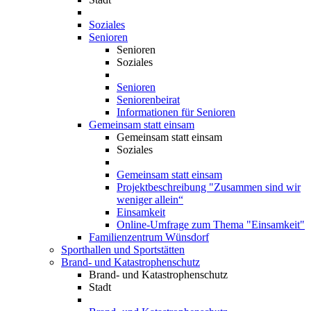
Soziales
Senioren
Senioren
Soziales
Senioren
Seniorenbeirat
Informationen für Senioren
Gemeinsam statt einsam
Gemeinsam statt einsam
Soziales
Gemeinsam statt einsam
Projektbeschreibung "Zusammen sind wir
weniger allein“
Einsamkeit
Online-Umfrage zum Thema "Einsamkeit"
Familienzentrum Wünsdorf
Sporthallen und Sportstätten
Brand- und Katastrophenschutz
Brand- und Katastrophenschutz
Stadt