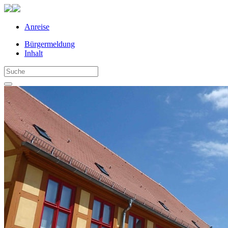
Anreise
Bürgermeldung
Inhalt