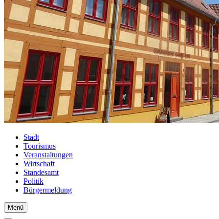
Stadt
Tourismus
Veranstaltungen
Wirtschaft
Standesamt
Politik
Bürgermeldung
Menü