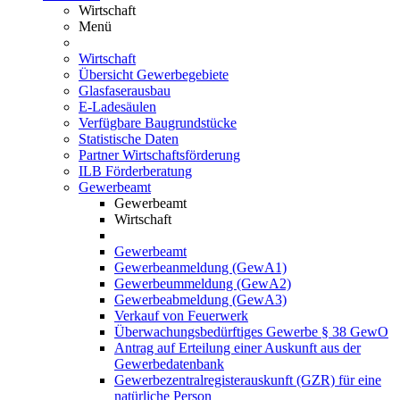
Wirtschaft
Menü
Wirtschaft
Übersicht Gewerbegebiete
Glasfaserausbau
E-Ladesäulen
Verfügbare Baugrundstücke
Statistische Daten
Partner Wirtschaftsförderung
ILB Förderberatung
Gewerbeamt
Gewerbeamt
Wirtschaft
Gewerbeamt
Gewerbeanmeldung (GewA1)
Gewerbeummeldung (GewA2)
Gewerbeabmeldung (GewA3)
Verkauf von Feuerwerk
Überwachungsbedürftiges Gewerbe § 38 GewO
Antrag auf Erteilung einer Auskunft aus der
Gewerbedatenbank
Gewerbezentralregisterauskunft (GZR) für eine
natürliche Person