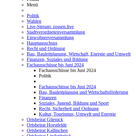
Menü
Politik
Wahlen
Live-Stream: zossen.live
Stadtverordnetenversammlung
Einwohnerversammlung
Hauptausschuss
Recht und Ordnung
Bau, Bauleitplanung, Wirtschaft, Energie und Umwelt
Finanzen, Soziales und Bildung
Fachausschüsse bis Juni 2024
Fachausschüsse bis Juni 2024
Politik
Fachausschüsse bis Juni 2024
Bau, Bauleitplanung und Wirtschaftsförderung
Finanzen
Soziales, Jugend, Bildung und Sport
Recht, Sicherheit und Ordnung
Kultur, Tourismus, Umwelt und Energie
Ortsbeirat Glienick
Ortsbeirat Horstfelde
Ortsbeirat Kallinchen
Ortsbeirat Lindenbrück