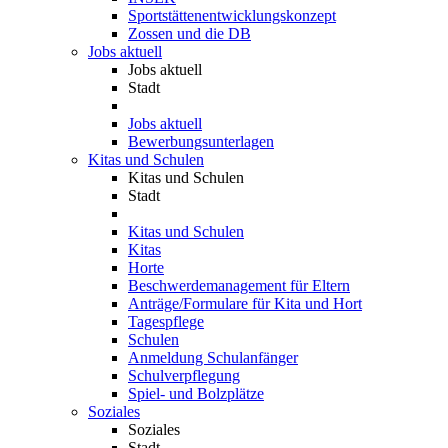
Sportstättenentwicklungskonzept
Zossen und die DB
Jobs aktuell
Jobs aktuell
Stadt
Jobs aktuell
Bewerbungsunterlagen
Kitas und Schulen
Kitas und Schulen
Stadt
Kitas und Schulen
Kitas
Horte
Beschwerdemanagement für Eltern
Anträge/Formulare für Kita und Hort
Tagespflege
Schulen
Anmeldung Schulanfänger
Schulverpflegung
Spiel- und Bolzplätze
Soziales
Soziales
Stadt