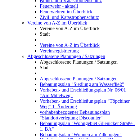
Brand- und Katastrophenschutz
Feuerwehr - aktuell
Feuerwehren im Überblick
Zivil- und Katastrophenschutz
Vereine von A-Z im Überblick
Vereine von A-Z im Überblick
Stadt
Vereine von A-Z im Überblick
Vereinsregistrierung
Abgeschlossene Planungen / Satzungen
Abgeschlossene Planungen / Satzungen
Stadt
Abgeschlossene Planungen / Satzungen
Bebauungsplan "Siedlung am Wasserfließ"
Vorhaben- und Erschließungsplan Nr. 06/01
"Am Mittelweg"
Vorhaben- und Erschließungsplan "Töpchiner
Weg" 1. Änderung
vorhabenbezogener Bebauungsplan
"Standortverlegung Discounter"
Bebauungsplan "Wohngebiet Glienicker Straße -
1. BA"
Bebauungsplan "Wohnen am Zillebogen"