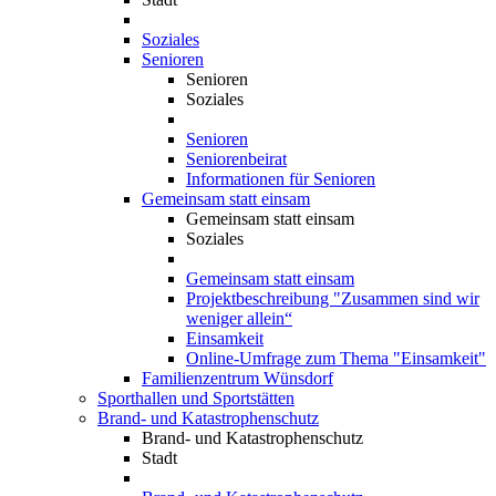
Soziales
Senioren
Senioren
Soziales
Senioren
Seniorenbeirat
Informationen für Senioren
Gemeinsam statt einsam
Gemeinsam statt einsam
Soziales
Gemeinsam statt einsam
Projektbeschreibung "Zusammen sind wir
weniger allein“
Einsamkeit
Online-Umfrage zum Thema "Einsamkeit"
Familienzentrum Wünsdorf
Sporthallen und Sportstätten
Brand- und Katastrophenschutz
Brand- und Katastrophenschutz
Stadt