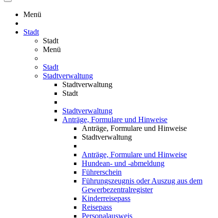
Menü
Stadt
Stadt
Menü
Stadt
Stadtverwaltung
Stadtverwaltung
Stadt
Stadtverwaltung
Anträge, Formulare und Hinweise
Anträge, Formulare und Hinweise
Stadtverwaltung
Anträge, Formulare und Hinweise
Hundean- und -abmeldung
Führerschein
Führungszeugnis oder Auszug aus dem
Gewerbezentralregister
Kinderreisepass
Reisepass
Personalausweis