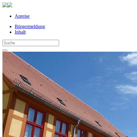
Anreise
Bürgermeldung
Inhalt