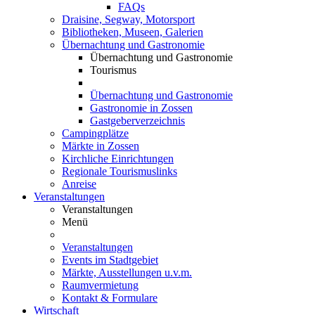
FAQs
Draisine, Segway, Motorsport
Bibliotheken, Museen, Galerien
Übernachtung und Gastronomie
Übernachtung und Gastronomie
Tourismus
Übernachtung und Gastronomie
Gastronomie in Zossen
Gastgeberverzeichnis
Campingplätze
Märkte in Zossen
Kirchliche Einrichtungen
Regionale Tourismuslinks
Anreise
Veranstaltungen
Veranstaltungen
Menü
Veranstaltungen
Events im Stadtgebiet
Märkte, Ausstellungen u.v.m.
Raumvermietung
Kontakt & Formulare
Wirtschaft