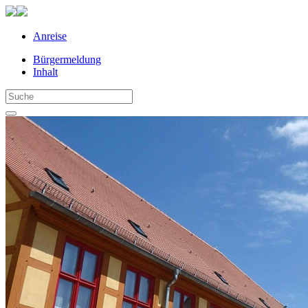
Anreise
Bürgermeldung
Inhalt