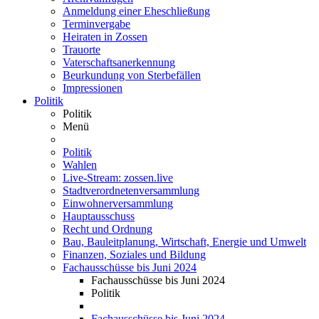
Anmeldung einer Eheschließung
Terminvergabe
Heiraten in Zossen
Trauorte
Vaterschaftsanerkennung
Beurkundung von Sterbefällen
Impressionen
Politik
Politik
Menü
Politik
Wahlen
Live-Stream: zossen.live
Stadtverordnetenversammlung
Einwohnerversammlung
Hauptausschuss
Recht und Ordnung
Bau, Bauleitplanung, Wirtschaft, Energie und Umwelt
Finanzen, Soziales und Bildung
Fachausschüsse bis Juni 2024
Fachausschüsse bis Juni 2024
Politik
Fachausschüsse bis Juni 2024