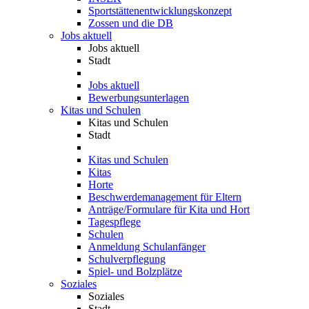
Sportstättenentwicklungskonzept
Zossen und die DB
Jobs aktuell
Jobs aktuell
Stadt
Jobs aktuell
Bewerbungsunterlagen
Kitas und Schulen
Kitas und Schulen
Stadt
Kitas und Schulen
Kitas
Horte
Beschwerdemanagement für Eltern
Anträge/Formulare für Kita und Hort
Tagespflege
Schulen
Anmeldung Schulanfänger
Schulverpflegung
Spiel- und Bolzplätze
Soziales
Soziales
Stadt