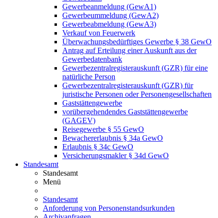
Gewerbeanmeldung (GewA1)
Gewerbeummeldung (GewA2)
Gewerbeabmeldung (GewA3)
Verkauf von Feuerwerk
Überwachungsbedürftiges Gewerbe § 38 GewO
Antrag auf Erteilung einer Auskunft aus der
Gewerbedatenbank
Gewerbezentralregisterauskunft (GZR) für eine
natürliche Person
Gewerbezentralregisterauskunft (GZR) für
juristische Personen oder Personengesellschaften
Gaststättengewerbe
vorübergehendendes Gaststättengewerbe
(GAGEV)
Reisegewerbe § 55 GewO
Bewachererlaubnis § 34a GewO
Erlaubnis § 34c GewO
Versicherungsmakler § 34d GewO
Standesamt
Standesamt
Menü
Standesamt
Anforderung von Personenstandsurkunden
Archivanfragen