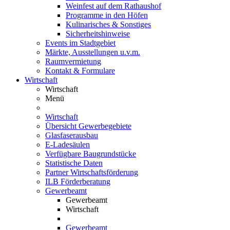
Weinfest auf dem Rathaushof
Programme in den Höfen
Kulinarisches & Sonstiges
Sicherheitshinweise
Events im Stadtgebiet
Märkte, Ausstellungen u.v.m.
Raumvermietung
Kontakt & Formulare
Wirtschaft
Wirtschaft
Menü
Wirtschaft
Übersicht Gewerbegebiete
Glasfaserausbau
E-Ladesäulen
Verfügbare Baugrundstücke
Statistische Daten
Partner Wirtschaftsförderung
ILB Förderberatung
Gewerbeamt
Gewerbeamt
Wirtschaft
Gewerbeamt