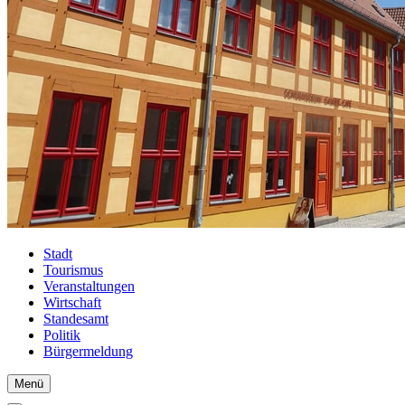
Stadt
Tourismus
Veranstaltungen
Wirtschaft
Standesamt
Politik
Bürgermeldung
Menü