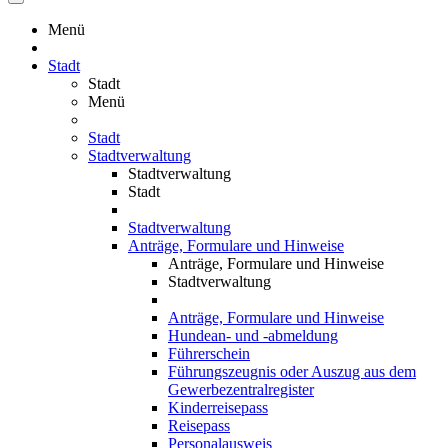
Menü
Stadt
Stadt
Menü
Stadt
Stadtverwaltung
Stadtverwaltung
Stadt
Stadtverwaltung
Anträge, Formulare und Hinweise
Anträge, Formulare und Hinweise
Stadtverwaltung
Anträge, Formulare und Hinweise
Hundean- und -abmeldung
Führerschein
Führungszeugnis oder Auszug aus dem
Gewerbezentralregister
Kinderreisepass
Reisepass
Personalausweis