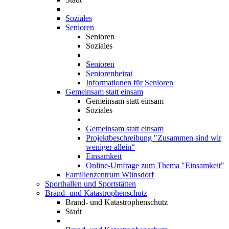
Soziales
Senioren
Senioren
Soziales
Senioren
Seniorenbeirat
Informationen für Senioren
Gemeinsam statt einsam
Gemeinsam statt einsam
Soziales
Gemeinsam statt einsam
Projektbeschreibung "Zusammen sind wir
weniger allein“
Einsamkeit
Online-Umfrage zum Thema "Einsamkeit"
Familienzentrum Wünsdorf
Sporthallen und Sportstätten
Brand- und Katastrophenschutz
Brand- und Katastrophenschutz
Stadt