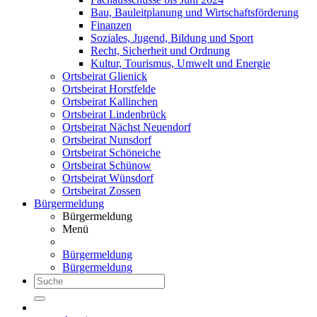
Bau, Bauleitplanung und Wirtschaftsförderung
Finanzen
Soziales, Jugend, Bildung und Sport
Recht, Sicherheit und Ordnung
Kultur, Tourismus, Umwelt und Energie
Ortsbeirat Glienick
Ortsbeirat Horstfelde
Ortsbeirat Kallinchen
Ortsbeirat Lindenbrück
Ortsbeirat Nächst Neuendorf
Ortsbeirat Nunsdorf
Ortsbeirat Schöneiche
Ortsbeirat Schünow
Ortsbeirat Wünsdorf
Ortsbeirat Zossen
Bürgermeldung
Bürgermeldung
Menü
Bürgermeldung
Bürgermeldung