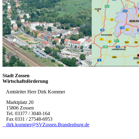
Stadt Zossen
Wirtschaftsförderung
Amtsleiter Herr Dirk Kommer
Marktplatz 20
15806 Zossen
Tel. 03377 / 3040-164
Fax 0331 / 27548-6953
dirk.kommer@SVZossen.Brandenburg.de