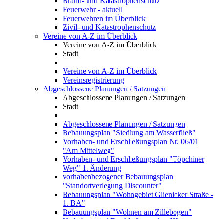
Brand- und Katastrophenschutz
Feuerwehr - aktuell
Feuerwehren im Überblick
Zivil- und Katastrophenschutz
Vereine von A-Z im Überblick
Vereine von A-Z im Überblick
Stadt
Vereine von A-Z im Überblick
Vereinsregistrierung
Abgeschlossene Planungen / Satzungen
Abgeschlossene Planungen / Satzungen
Stadt
Abgeschlossene Planungen / Satzungen
Bebauungsplan "Siedlung am Wasserfließ"
Vorhaben- und Erschließungsplan Nr. 06/01
"Am Mittelweg"
Vorhaben- und Erschließungsplan "Töpchiner
Weg" 1. Änderung
vorhabenbezogener Bebauungsplan
"Standortverlegung Discounter"
Bebauungsplan "Wohngebiet Glienicker Straße -
1. BA"
Bebauungsplan "Wohnen am Zillebogen"