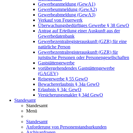
Gewerbeanmeldung (GewA1)
Gewerbeummeldung (GewA2)
Gewerbeabmeldung (GewA3)
Verkauf von Feuerwerk
Überwachungsbedürftiges Gewerbe § 38 GewO
Antrag auf Erteilung einer Auskunft aus der
Gewerbedatenbank
Gewerbezentralregisterauskunft (GZR) für eine
natürliche Person
Gewerbezentralregisterauskunft (GZR) für
juristische Personen oder Personengesellschaften
Gaststättengewerbe
vorübergehendendes Gaststättengewerbe
(GAGEV)
Reisegewerbe § 55 GewO
Bewachererlaubnis § 34a GewO
Erlaubnis § 34c GewO
Versicherungsmakler § 34d GewO
Standesamt
Standesamt
Menü
Standesamt
Anforderung von Personenstandsurkunden
Archivanfragen