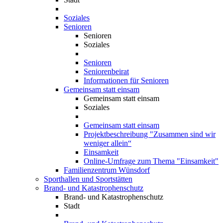
Soziales
Senioren
Senioren
Soziales
Senioren
Seniorenbeirat
Informationen für Senioren
Gemeinsam statt einsam
Gemeinsam statt einsam
Soziales
Gemeinsam statt einsam
Projektbeschreibung "Zusammen sind wir
weniger allein“
Einsamkeit
Online-Umfrage zum Thema "Einsamkeit"
Familienzentrum Wünsdorf
Sporthallen und Sportstätten
Brand- und Katastrophenschutz
Brand- und Katastrophenschutz
Stadt