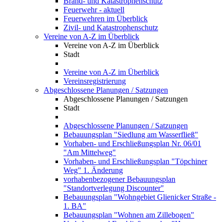
Brand- und Katastrophenschutz
Feuerwehr - aktuell
Feuerwehren im Überblick
Zivil- und Katastrophenschutz
Vereine von A-Z im Überblick
Vereine von A-Z im Überblick
Stadt
Vereine von A-Z im Überblick
Vereinsregistrierung
Abgeschlossene Planungen / Satzungen
Abgeschlossene Planungen / Satzungen
Stadt
Abgeschlossene Planungen / Satzungen
Bebauungsplan "Siedlung am Wasserfließ"
Vorhaben- und Erschließungsplan Nr. 06/01
"Am Mittelweg"
Vorhaben- und Erschließungsplan "Töpchiner
Weg" 1. Änderung
vorhabenbezogener Bebauungsplan
"Standortverlegung Discounter"
Bebauungsplan "Wohngebiet Glienicker Straße -
1. BA"
Bebauungsplan "Wohnen am Zillebogen"