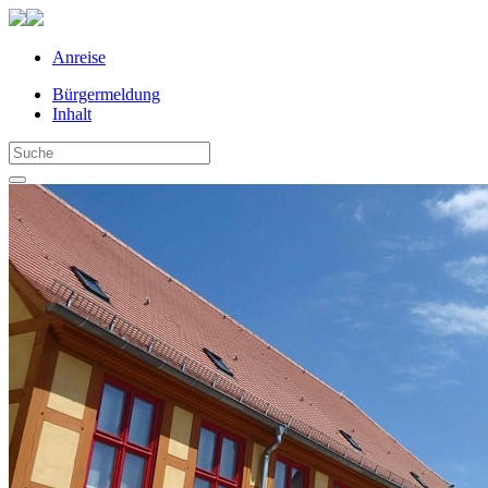
Anreise
Bürgermeldung
Inhalt