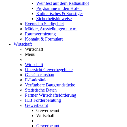
Weinfest auf dem Rathaushof
Programme in den Höfen
Kulinarisches & Sonstiges
Sicherheitshinweise
Events im Stadtgebiet
Märkte, Ausstellungen u.v.m.
Raumvermietung
Kontakt & Formulare
Wirtschaft
Wirtschaft
Menü
Wirtschaft
Übersicht Gewerbegebiete
Glasfaserausbau
E-Ladesäulen
Verfügbare Baugrundstücke
Statistische Daten
Partner Wirtschaftsförderung
ILB Förderberatung
Gewerbeamt
Gewerbeamt
Wirtschaft
Gewerbeamt