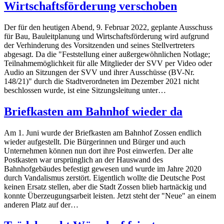
Wirtschaftsförderung verschoben
Der für den heutigen Abend, 9. Februar 2022, geplante Ausschuss
für Bau, Bauleitplanung und Wirtschaftsförderung wird aufgrund
der Verhinderung des Vorsitzenden und seines Stellvertreters
abgesagt. Da die "Feststellung einer außergewöhnlichen Notlage;
Teilnahmemöglichkeit für alle Mitglieder der SVV per Video oder
Audio an Sitzungen der SVV und ihrer Ausschüsse (BV-Nr.
148/21)" durch die Stadtverordneten im Dezember 2021 nicht
beschlossen wurde, ist eine Sitzungsleitung unter…
Briefkasten am Bahnhof wieder da
Am 1. Juni wurde der Briefkasten am Bahnhof Zossen endlich
wieder aufgestellt. Die Bürgerinnen und Bürger und auch
Unternehmen können nun dort ihre Post einwerfen. Der alte
Postkasten war ursprünglich an der Hauswand des
Bahnhofgebäudes befestigt gewesen und wurde im Jahre 2020
durch Vandalismus zerstört. Eigentlich wollte die Deutsche Post
keinen Ersatz stellen, aber die Stadt Zossen blieb hartnäckig und
konnte Überzeugungsarbeit leisten. Jetzt steht der "Neue" an einem
anderen Platz auf der…