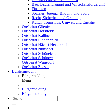
Bau, Bauleitplanung und Wirtschaftsförderung
Finanzen
Soziales, Jugend, Bildung und Sport
Recht, Sicherheit und Ordnung
Kultur, Tourismus, Umwelt und Energie
Ortsbeirat Glienick
Ortsbeirat Horstfelde
Ortsbeirat Kallinchen
Ortsbeirat Lindenbrück
Ortsbeirat Nächst Neuendorf
Ortsbeirat Nunsdorf
Ortsbeirat Schöneiche
Ortsbeirat Schünow
Ortsbeirat Wünsdorf
Ortsbeirat Zossen
Bürgermeldung
Bürgermeldung
Menü
Bürgermeldung
Bürgermeldung