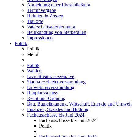
Anmeldung einer Eheschließung
Terminvergabe
Heiraten in Zossen
Trauorte
Vaterschaftsanerkennung
Beurkundung von Sterbefällen
Impressionen
Politik
Politik
Menü
Politik
Wahlen
Live-Stream: zossen.live
Stadtverordnetenversammlung
Einwohnerversammlung
Hauptausschuss
Recht und Ordnung
Bau, Bauleitplanung, Wirtschaft, Energie und Umwelt
Finanzen, Soziales und Bildung
Fachausschüsse bis Juni 2024
Fachausschüsse bis Juni 2024
Politik
Fachausschüsse bis Juni 2024