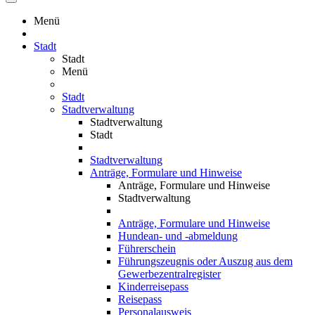
Menü
Stadt
Stadt
Menü
Stadt
Stadtverwaltung
Stadtverwaltung
Stadt
Stadtverwaltung
Anträge, Formulare und Hinweise
Anträge, Formulare und Hinweise
Stadtverwaltung
Anträge, Formulare und Hinweise
Hundean- und -abmeldung
Führerschein
Führungszeugnis oder Auszug aus dem
Gewerbezentralregister
Kinderreisepass
Reisepass
Personalausweis