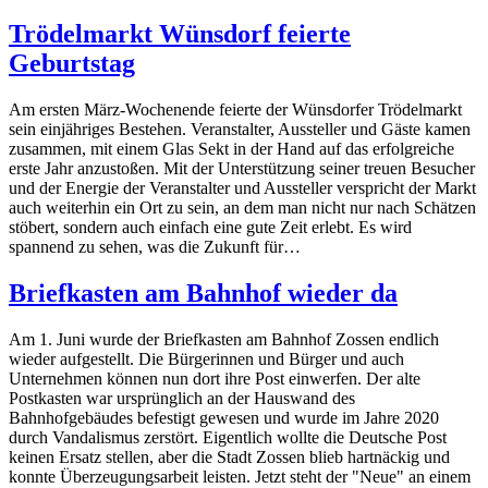
Trödelmarkt Wünsdorf feierte
Geburtstag
Am ersten März-Wochenende feierte der Wünsdorfer Trödelmarkt
sein einjähriges Bestehen. Veranstalter, Aussteller und Gäste kamen
zusammen, mit einem Glas Sekt in der Hand auf das erfolgreiche
erste Jahr anzustoßen. Mit der Unterstützung seiner treuen Besucher
und der Energie der Veranstalter und Aussteller verspricht der Markt
auch weiterhin ein Ort zu sein, an dem man nicht nur nach Schätzen
stöbert, sondern auch einfach eine gute Zeit erlebt. Es wird
spannend zu sehen, was die Zukunft für…
Briefkasten am Bahnhof wieder da
Am 1. Juni wurde der Briefkasten am Bahnhof Zossen endlich
wieder aufgestellt. Die Bürgerinnen und Bürger und auch
Unternehmen können nun dort ihre Post einwerfen. Der alte
Postkasten war ursprünglich an der Hauswand des
Bahnhofgebäudes befestigt gewesen und wurde im Jahre 2020
durch Vandalismus zerstört. Eigentlich wollte die Deutsche Post
keinen Ersatz stellen, aber die Stadt Zossen blieb hartnäckig und
konnte Überzeugungsarbeit leisten. Jetzt steht der "Neue" an einem