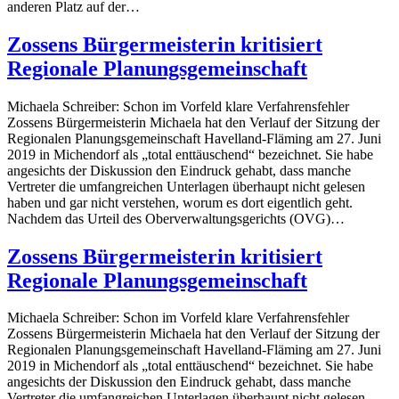
anderen Platz auf der…
Zossens Bürgermeisterin kritisiert
Regionale Planungsgemeinschaft
Michaela Schreiber: Schon im Vorfeld klare Verfahrensfehler
Zossens Bürgermeisterin Michaela hat den Verlauf der Sitzung der
Regionalen Planungsgemeinschaft Havelland-Fläming am 27. Juni
2019 in Michendorf als „total enttäuschend“ bezeichnet. Sie habe
angesichts der Diskussion den Eindruck gehabt, dass manche
Vertreter die umfangreichen Unterlagen überhaupt nicht gelesen
haben und gar nicht verstehen, worum es dort eigentlich geht.
Nachdem das Urteil des Oberverwaltungsgerichts (OVG)…
Zossens Bürgermeisterin kritisiert
Regionale Planungsgemeinschaft
Michaela Schreiber: Schon im Vorfeld klare Verfahrensfehler
Zossens Bürgermeisterin Michaela hat den Verlauf der Sitzung der
Regionalen Planungsgemeinschaft Havelland-Fläming am 27. Juni
2019 in Michendorf als „total enttäuschend“ bezeichnet. Sie habe
angesichts der Diskussion den Eindruck gehabt, dass manche
Vertreter die umfangreichen Unterlagen überhaupt nicht gelesen