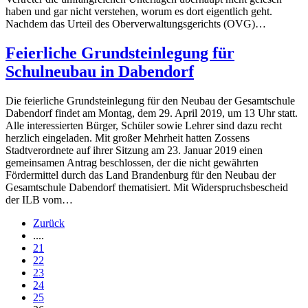
haben und gar nicht verstehen, worum es dort eigentlich geht.
Nachdem das Urteil des Oberverwaltungsgerichts (OVG)…
Feierliche Grundsteinlegung für
Schulneubau in Dabendorf
Die feierliche Grundsteinlegung für den Neubau der Gesamtschule
Dabendorf findet am Montag, dem 29. April 2019, um 13 Uhr statt.
Alle interessierten Bürger, Schüler sowie Lehrer sind dazu recht
herzlich eingeladen. Mit großer Mehrheit hatten Zossens
Stadtverordnete auf ihrer Sitzung am 23. Januar 2019 einen
gemeinsamen Antrag beschlossen, der die nicht gewährten
Fördermittel durch das Land Brandenburg für den Neubau der
Gesamtschule Dabendorf thematisiert. Mit Widerspruchsbescheid
der ILB vom…
Zurück
....
21
22
23
24
25