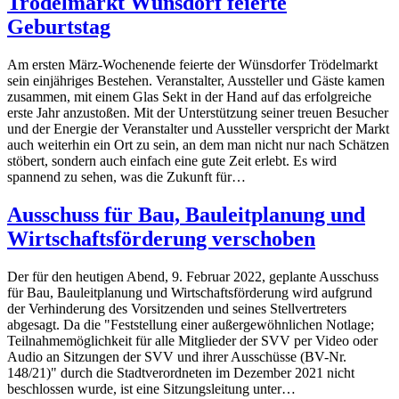
Trödelmarkt Wünsdorf feierte
Geburtstag
Am ersten März-Wochenende feierte der Wünsdorfer Trödelmarkt
sein einjähriges Bestehen. Veranstalter, Aussteller und Gäste kamen
zusammen, mit einem Glas Sekt in der Hand auf das erfolgreiche
erste Jahr anzustoßen. Mit der Unterstützung seiner treuen Besucher
und der Energie der Veranstalter und Aussteller verspricht der Markt
auch weiterhin ein Ort zu sein, an dem man nicht nur nach Schätzen
stöbert, sondern auch einfach eine gute Zeit erlebt. Es wird
spannend zu sehen, was die Zukunft für…
Ausschuss für Bau, Bauleitplanung und
Wirtschaftsförderung verschoben
Der für den heutigen Abend, 9. Februar 2022, geplante Ausschuss
für Bau, Bauleitplanung und Wirtschaftsförderung wird aufgrund
der Verhinderung des Vorsitzenden und seines Stellvertreters
abgesagt. Da die "Feststellung einer außergewöhnlichen Notlage;
Teilnahmemöglichkeit für alle Mitglieder der SVV per Video oder
Audio an Sitzungen der SVV und ihrer Ausschüsse (BV-Nr.
148/21)" durch die Stadtverordneten im Dezember 2021 nicht
beschlossen wurde, ist eine Sitzungsleitung unter…