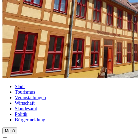
Stadt
Tourismus
Veranstaltungen
Wirtschaft
Standesamt
Politik
Bürgermeldung
Menü