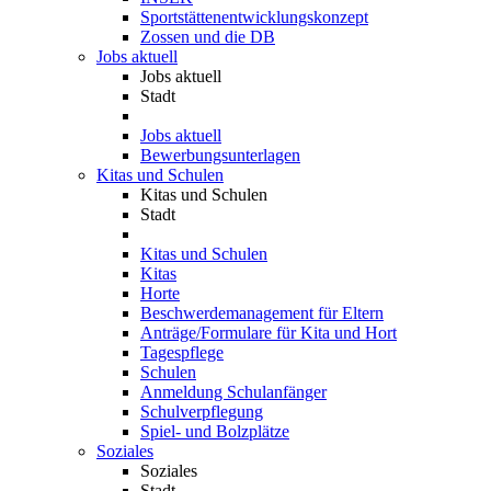
Sportstättenentwicklungskonzept
Zossen und die DB
Jobs aktuell
Jobs aktuell
Stadt
Jobs aktuell
Bewerbungsunterlagen
Kitas und Schulen
Kitas und Schulen
Stadt
Kitas und Schulen
Kitas
Horte
Beschwerdemanagement für Eltern
Anträge/Formulare für Kita und Hort
Tagespflege
Schulen
Anmeldung Schulanfänger
Schulverpflegung
Spiel- und Bolzplätze
Soziales
Soziales
Stadt