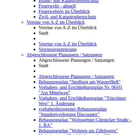
Brand- und Katastrophenschutz
Feuerwehr - aktuell
Feuerwehren im Überblick
Zivil- und Katastrophenschutz
Vereine von A-Z im Überblick
Vereine von A-Z im Überblick
Stadt
Vereine von A-Z im Überblick
Vereinsregistrierung
Abgeschlossene Planungen / Satzungen
Abgeschlossene Planungen / Satzungen
Stadt
Abgeschlossene Planungen / Satzungen
Bebauungsplan "Siedlung am Wasserfließ"
Vorhaben- und Erschließungsplan Nr. 06/01
"Am Mittelweg"
Vorhaben- und Erschließungsplan "Töpchiner
Weg" 1. Änderung
vorhabenbezogener Bebauungsplan
"Standortverlegung Discounter"
Bebauungsplan "Wohngebiet Glienicker Straße -
1. BA"
Bebauungsplan "Wohnen am Zillebogen"