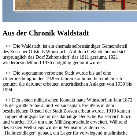
Aus der Chronik Waldstadt
+++ Die Waldstadt ist ein ehemals selbstständiger Gemeindeteil
des Zossener Ortsteils Wünsdorf. Auf dem Gelände befand sich
ursprünglich das Dorf Zehrensdorf, das 1911 geräumt, 1921
wiederbesiedelt und 1936 endgültig geräumt wurde.
+++ Die sogenannte verbotene Stadt wurde bis auf eine
Unterbrechung in den 1920er Jahren kontinuierlich militärisch
genutzt, die darunter erbauten unterirdischen Anlagen von 1939 bis
1994.
+++ Den ersten militärischen Kontakt hatte Wünsdorf im Jahr 1872,
als der größte Schieß- und Versuchsplatz Preußens in dem
bescheidenen Ortsteil der Stadt Zossen erbaut wurde. 1910 kamen
Truppenübungsplätze für das damalige Deutsche Kaiserreich hinzu
und wurden 1914 um eine Militärsportschule erweitert. Während
des Ersten Weltkriegs wurde in Wünsdorf zudem das
„Halbmondlager“ gebaut, ein Lager für vorwiegend muslimische