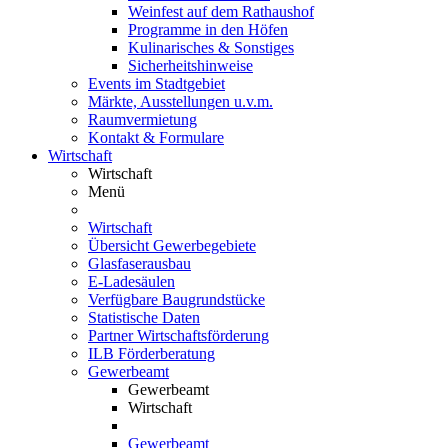
Weinfest auf dem Rathaushof
Programme in den Höfen
Kulinarisches & Sonstiges
Sicherheitshinweise
Events im Stadtgebiet
Märkte, Ausstellungen u.v.m.
Raumvermietung
Kontakt & Formulare
Wirtschaft
Wirtschaft
Menü
Wirtschaft
Übersicht Gewerbegebiete
Glasfaserausbau
E-Ladesäulen
Verfügbare Baugrundstücke
Statistische Daten
Partner Wirtschaftsförderung
ILB Förderberatung
Gewerbeamt
Gewerbeamt
Wirtschaft
Gewerbeamt