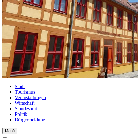
Stadt
Tourismus
Veranstaltungen
Wirtschaft
Standesamt
Politik
Bürgermeldung
Menü