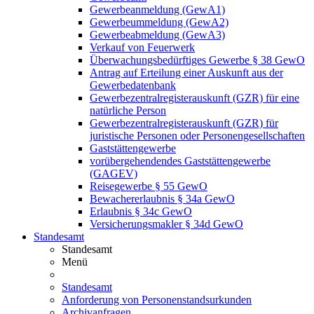
Gewerbeanmeldung (GewA1)
Gewerbeummeldung (GewA2)
Gewerbeabmeldung (GewA3)
Verkauf von Feuerwerk
Überwachungsbedürftiges Gewerbe § 38 GewO
Antrag auf Erteilung einer Auskunft aus der
Gewerbedatenbank
Gewerbezentralregisterauskunft (GZR) für eine
natürliche Person
Gewerbezentralregisterauskunft (GZR) für
juristische Personen oder Personengesellschaften
Gaststättengewerbe
vorübergehendendes Gaststättengewerbe
(GAGEV)
Reisegewerbe § 55 GewO
Bewachererlaubnis § 34a GewO
Erlaubnis § 34c GewO
Versicherungsmakler § 34d GewO
Standesamt
Standesamt
Menü
Standesamt
Anforderung von Personenstandsurkunden
Archivanfragen