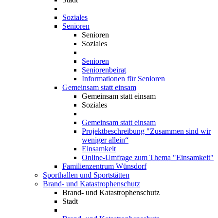
Soziales
Senioren
Senioren
Soziales
Senioren
Seniorenbeirat
Informationen für Senioren
Gemeinsam statt einsam
Gemeinsam statt einsam
Soziales
Gemeinsam statt einsam
Projektbeschreibung "Zusammen sind wir
weniger allein“
Einsamkeit
Online-Umfrage zum Thema "Einsamkeit"
Familienzentrum Wünsdorf
Sporthallen und Sportstätten
Brand- und Katastrophenschutz
Brand- und Katastrophenschutz
Stadt