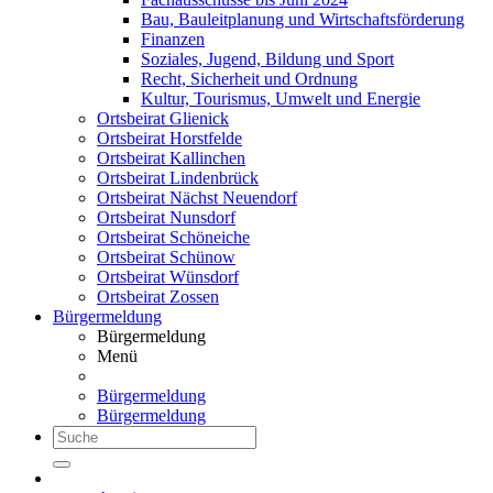
Bau, Bauleitplanung und Wirtschaftsförderung
Finanzen
Soziales, Jugend, Bildung und Sport
Recht, Sicherheit und Ordnung
Kultur, Tourismus, Umwelt und Energie
Ortsbeirat Glienick
Ortsbeirat Horstfelde
Ortsbeirat Kallinchen
Ortsbeirat Lindenbrück
Ortsbeirat Nächst Neuendorf
Ortsbeirat Nunsdorf
Ortsbeirat Schöneiche
Ortsbeirat Schünow
Ortsbeirat Wünsdorf
Ortsbeirat Zossen
Bürgermeldung
Bürgermeldung
Menü
Bürgermeldung
Bürgermeldung