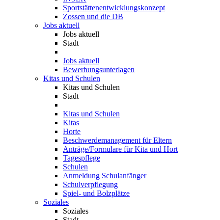
Sportstättenentwicklungskonzept
Zossen und die DB
Jobs aktuell
Jobs aktuell
Stadt
Jobs aktuell
Bewerbungsunterlagen
Kitas und Schulen
Kitas und Schulen
Stadt
Kitas und Schulen
Kitas
Horte
Beschwerdemanagement für Eltern
Anträge/Formulare für Kita und Hort
Tagespflege
Schulen
Anmeldung Schulanfänger
Schulverpflegung
Spiel- und Bolzplätze
Soziales
Soziales
Stadt