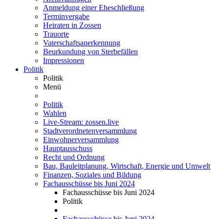
Anmeldung einer Eheschließung
Terminvergabe
Heiraten in Zossen
Trauorte
Vaterschaftsanerkennung
Beurkundung von Sterbefällen
Impressionen
Politik
Politik
Menü
Politik
Wahlen
Live-Stream: zossen.live
Stadtverordnetenversammlung
Einwohnerversammlung
Hauptausschuss
Recht und Ordnung
Bau, Bauleitplanung, Wirtschaft, Energie und Umwelt
Finanzen, Soziales und Bildung
Fachausschüsse bis Juni 2024
Fachausschüsse bis Juni 2024
Politik
Fachausschüsse bis Juni 2024