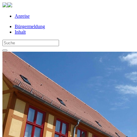
Anreise
Bürgermeldung
Inhalt