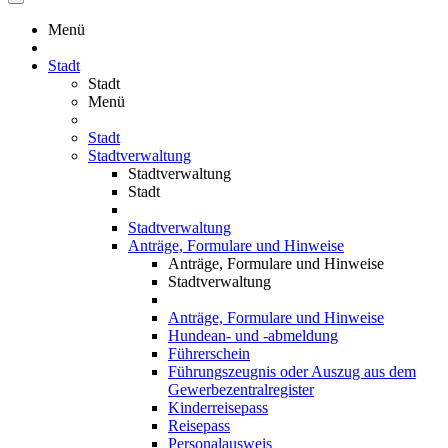
Menü
Stadt
Stadt
Menü
Stadt
Stadtverwaltung
Stadtverwaltung
Stadt
Stadtverwaltung
Anträge, Formulare und Hinweise
Anträge, Formulare und Hinweise
Stadtverwaltung
Anträge, Formulare und Hinweise
Hundean- und -abmeldung
Führerschein
Führungszeugnis oder Auszug aus dem
Gewerbezentralregister
Kinderreisepass
Reisepass
Personalausweis