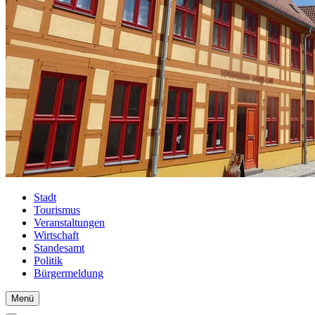
Stadt
Tourismus
Veranstaltungen
Wirtschaft
Standesamt
Politik
Bürgermeldung
Menü