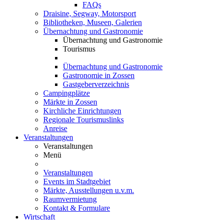
FAQs
Draisine, Segway, Motorsport
Bibliotheken, Museen, Galerien
Übernachtung und Gastronomie
Übernachtung und Gastronomie
Tourismus
Übernachtung und Gastronomie
Gastronomie in Zossen
Gastgeberverzeichnis
Campingplätze
Märkte in Zossen
Kirchliche Einrichtungen
Regionale Tourismuslinks
Anreise
Veranstaltungen
Veranstaltungen
Menü
Veranstaltungen
Events im Stadtgebiet
Märkte, Ausstellungen u.v.m.
Raumvermietung
Kontakt & Formulare
Wirtschaft