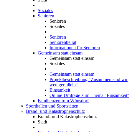
Soziales
Senioren
Senioren
Soziales
Senioren
Seniorenbeirat
Informationen für Senioren
Gemeinsam statt einsam
Gemeinsam statt einsam
Soziales
Gemeinsam statt einsam
Projektbeschreibung "Zusammen sind wir
weniger allein“
Einsamkeit
Online-Umfrage zum Thema "Einsamkeit"
Familienzentrum Wünsdorf
Sporthallen und Sportstätten
Brand- und Katastrophenschutz
Brand- und Katastrophenschutz
Stadt