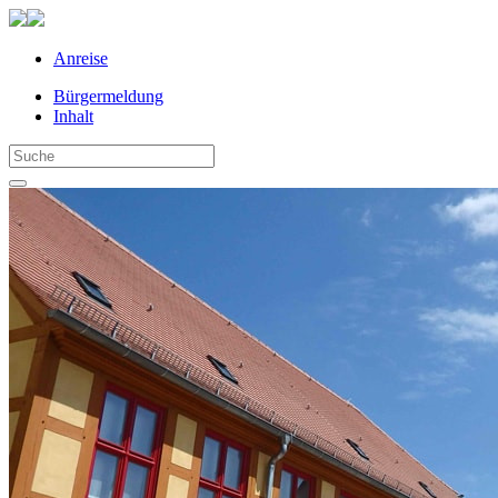
Anreise
Bürgermeldung
Inhalt