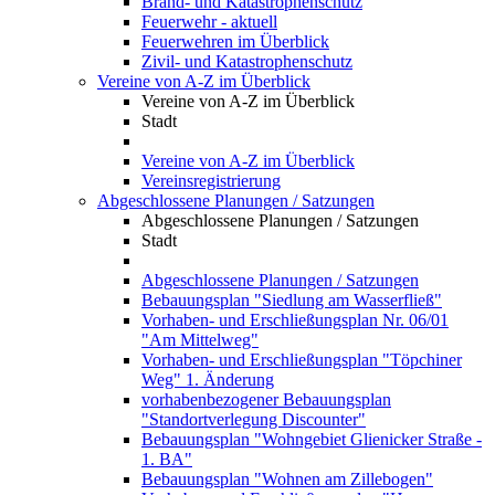
Brand- und Katastrophenschutz
Feuerwehr - aktuell
Feuerwehren im Überblick
Zivil- und Katastrophenschutz
Vereine von A-Z im Überblick
Vereine von A-Z im Überblick
Stadt
Vereine von A-Z im Überblick
Vereinsregistrierung
Abgeschlossene Planungen / Satzungen
Abgeschlossene Planungen / Satzungen
Stadt
Abgeschlossene Planungen / Satzungen
Bebauungsplan "Siedlung am Wasserfließ"
Vorhaben- und Erschließungsplan Nr. 06/01
"Am Mittelweg"
Vorhaben- und Erschließungsplan "Töpchiner
Weg" 1. Änderung
vorhabenbezogener Bebauungsplan
"Standortverlegung Discounter"
Bebauungsplan "Wohngebiet Glienicker Straße -
1. BA"
Bebauungsplan "Wohnen am Zillebogen"