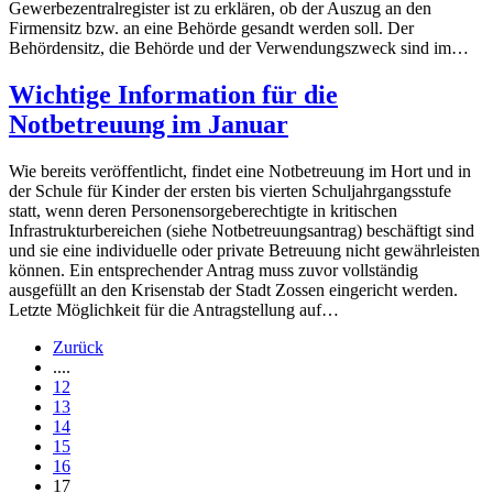
Gewerbezentralregister ist zu erklären, ob der Auszug an den
Firmensitz bzw. an eine Behörde gesandt werden soll. Der
Behördensitz, die Behörde und der Verwendungszweck sind im…
Wichtige Information für die
Notbetreuung im Januar
Wie bereits veröffentlicht, findet eine Notbetreuung im Hort und in
der Schule für Kinder der ersten bis vierten Schuljahrgangsstufe
statt, wenn deren Personensorgeberechtigte in kritischen
Infrastrukturbereichen (siehe Notbetreuungsantrag) beschäftigt sind
und sie eine individuelle oder private Betreuung nicht gewährleisten
können. Ein entsprechender Antrag muss zuvor vollständig
ausgefüllt an den Krisenstab der Stadt Zossen eingericht werden.
Letzte Möglichkeit für die Antragstellung auf…
Zurück
....
12
13
14
15
16
17