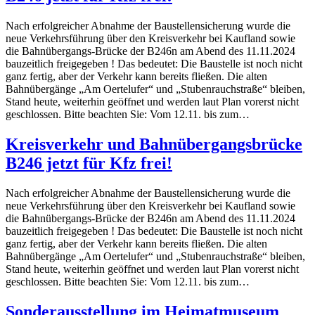
Nach erfolgreicher Abnahme der Baustellensicherung wurde die
neue Verkehrsführung über den Kreisverkehr bei Kaufland sowie
die Bahnübergangs-Brücke der B246n am Abend des 11.11.2024
bauzeitlich freigegeben ! Das bedeutet: Die Baustelle ist noch nicht
ganz fertig, aber der Verkehr kann bereits fließen. Die alten
Bahnübergänge „Am Oertelufer“ und „Stubenrauchstraße“ bleiben,
Stand heute, weiterhin geöffnet und werden laut Plan vorerst nicht
geschlossen. Bitte beachten Sie: Vom 12.11. bis zum…
Kreisverkehr und Bahnübergangsbrücke
B246 jetzt für Kfz frei!
Nach erfolgreicher Abnahme der Baustellensicherung wurde die
neue Verkehrsführung über den Kreisverkehr bei Kaufland sowie
die Bahnübergangs-Brücke der B246n am Abend des 11.11.2024
bauzeitlich freigegeben ! Das bedeutet: Die Baustelle ist noch nicht
ganz fertig, aber der Verkehr kann bereits fließen. Die alten
Bahnübergänge „Am Oertelufer“ und „Stubenrauchstraße“ bleiben,
Stand heute, weiterhin geöffnet und werden laut Plan vorerst nicht
geschlossen. Bitte beachten Sie: Vom 12.11. bis zum…
Sonderausstellung im Heimatmuseum