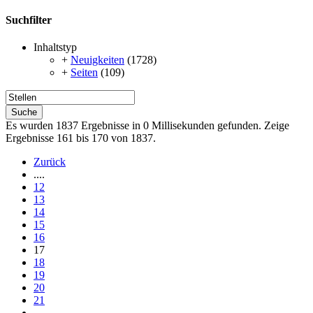
Suchfilter
Inhaltstyp
+
Neuigkeiten
(1728)
+
Seiten
(109)
Suche
Es wurden 1837 Ergebnisse in 0 Millisekunden gefunden.
Zeige
Ergebnisse 161 bis 170 von 1837.
Zurück
....
12
13
14
15
16
17
18
19
20
21
....