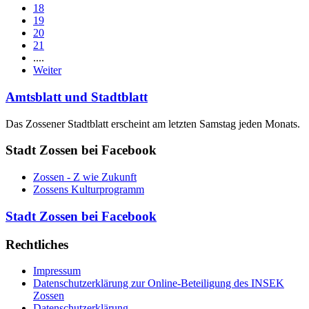
18
19
20
21
....
Weiter
Amtsblatt und Stadtblatt
Das Zossener Stadtblatt erscheint am letzten Samstag jeden Monats.
Stadt Zossen bei Facebook
Zossen - Z wie Zukunft
Zossens Kulturprogramm
Stadt Zossen bei Facebook
Rechtliches
Impressum
Datenschutzerklärung zur Online-Beteiligung des INSEK
Zossen
Datenschutzerklärung