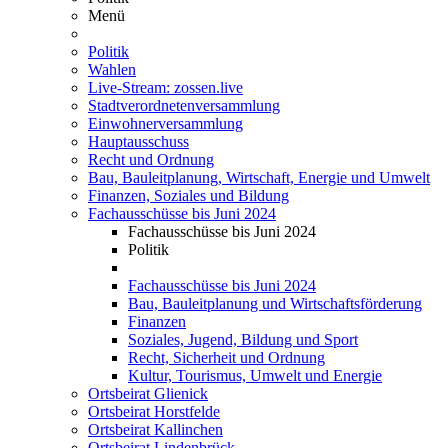
Menü
Politik
Wahlen
Live-Stream: zossen.live
Stadtverordnetenversammlung
Einwohnerversammlung
Hauptausschuss
Recht und Ordnung
Bau, Bauleitplanung, Wirtschaft, Energie und Umwelt
Finanzen, Soziales und Bildung
Fachausschüsse bis Juni 2024
Fachausschüsse bis Juni 2024
Politik
Fachausschüsse bis Juni 2024
Bau, Bauleitplanung und Wirtschaftsförderung
Finanzen
Soziales, Jugend, Bildung und Sport
Recht, Sicherheit und Ordnung
Kultur, Tourismus, Umwelt und Energie
Ortsbeirat Glienick
Ortsbeirat Horstfelde
Ortsbeirat Kallinchen
Ortsbeirat Lindenbrück