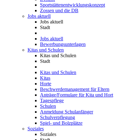
Sportstättenentwicklungskonzept
Zossen und die DB
Jobs aktuell
Jobs aktuell
Stadt
Jobs aktuell
Bewerbungsunterlagen
Kitas und Schulen
Kitas und Schulen
Stadt
Kitas und Schulen
Kitas
Horte
Beschwerdemanagement für Eltern
Anträge/Formulare für Kita und Hort
Tagespflege
Schulen
Anmeldung Schulanfänger
Schulverpflegung
Spiel- und Bolzplätze
Soziales
Soziales
Stadt