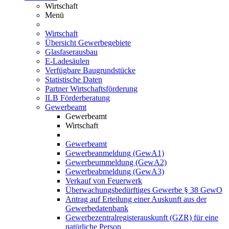
Wirtschaft
Menü
Wirtschaft
Übersicht Gewerbegebiete
Glasfaserausbau
E-Ladesäulen
Verfügbare Baugrundstücke
Statistische Daten
Partner Wirtschaftsförderung
ILB Förderberatung
Gewerbeamt
Gewerbeamt
Wirtschaft
Gewerbeamt
Gewerbeanmeldung (GewA1)
Gewerbeummeldung (GewA2)
Gewerbeabmeldung (GewA3)
Verkauf von Feuerwerk
Überwachungsbedürftiges Gewerbe § 38 GewO
Antrag auf Erteilung einer Auskunft aus der
Gewerbedatenbank
Gewerbezentralregisterauskunft (GZR) für eine
natürliche Person