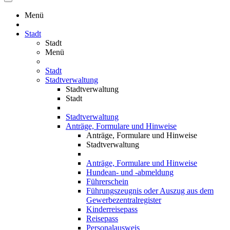
Menü
Stadt
Stadt
Menü
Stadt
Stadtverwaltung
Stadtverwaltung
Stadt
Stadtverwaltung
Anträge, Formulare und Hinweise
Anträge, Formulare und Hinweise
Stadtverwaltung
Anträge, Formulare und Hinweise
Hundean- und -abmeldung
Führerschein
Führungszeugnis oder Auszug aus dem
Gewerbezentralregister
Kinderreisepass
Reisepass
Personalausweis