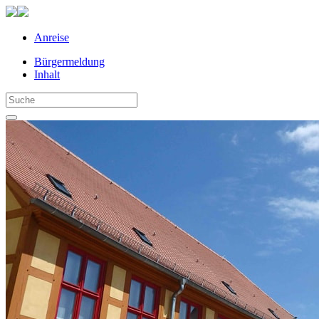
Anreise
Bürgermeldung
Inhalt