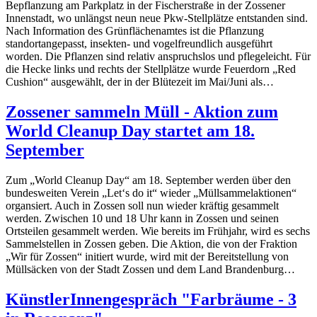
Bepflanzung am Parkplatz in der Fischerstraße in der Zossener
Innenstadt, wo unlängst neun neue Pkw-Stellplätze entstanden sind.
Nach Information des Grünflächenamtes ist die Pflanzung
standortangepasst, insekten- und vogelfreundlich ausgeführt
worden. Die Pflanzen sind relativ anspruchslos und pflegeleicht. Für
die Hecke links und rechts der Stellplätze wurde Feuerdorn „Red
Cushion“ ausgewählt, der in der Blütezeit im Mai/Juni als…
Zossener sammeln Müll - Aktion zum
World Cleanup Day startet am 18.
September
Zum „World Cleanup Day“ am 18. September werden über den
bundesweiten Verein „Let‘s do it“ wieder „Müllsammelaktionen“
organsiert. Auch in Zossen soll nun wieder kräftig gesammelt
werden. Zwischen 10 und 18 Uhr kann in Zossen und seinen
Ortsteilen gesammelt werden. Wie bereits im Frühjahr, wird es sechs
Sammelstellen in Zossen geben. Die Aktion, die von der Fraktion
„Wir für Zossen“ initiert wurde, wird mit der Bereitstellung von
Müllsäcken von der Stadt Zossen und dem Land Brandenburg…
KünstlerInnengespräch "Farbräume - 3