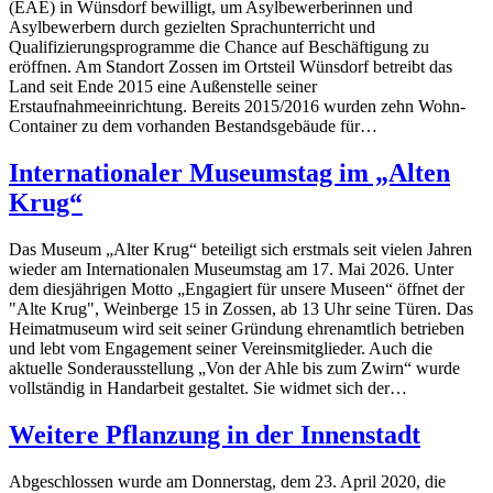
(EAE) in Wünsdorf bewilligt, um Asylbewerberinnen und
Asylbewerbern durch gezielten Sprachunterricht und
Qualifizierungsprogramme die Chance auf Beschäftigung zu
eröffnen. Am Standort Zossen im Ortsteil Wünsdorf betreibt das
Land seit Ende 2015 eine Außenstelle seiner
Erstaufnahmeeinrichtung. Bereits 2015/2016 wurden zehn Wohn-
Container zu dem vorhanden Bestandsgebäude für…
Internationaler Museumstag im „Alten
Krug“
Das Museum „Alter Krug“ beteiligt sich erstmals seit vielen Jahren
wieder am Internationalen Museumstag am 17. Mai 2026. Unter
dem diesjährigen Motto „Engagiert für unsere Museen“ öffnet der
"Alte Krug", Weinberge 15 in Zossen, ab 13 Uhr seine Türen. Das
Heimatmuseum wird seit seiner Gründung ehrenamtlich betrieben
und lebt vom Engagement seiner Vereinsmitglieder. Auch die
aktuelle Sonderausstellung „Von der Ahle bis zum Zwirn“ wurde
vollständig in Handarbeit gestaltet. Sie widmet sich der…
Weitere Pflanzung in der Innenstadt
Abgeschlossen wurde am Donnerstag, dem 23. April 2020, die