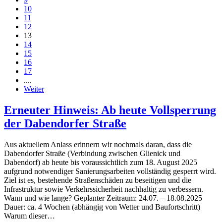
10
11
12
13
14
15
16
17
....
Weiter
Erneuter Hinweis: Ab heute Vollsperrung
der Dabendorfer Straße
Aus aktuellem Anlass erinnern wir nochmals daran, dass die
Dabendorfer Straße (Verbindung zwischen Glienick und
Dabendorf) ab heute bis voraussichtlich zum 18. August 2025
aufgrund notwendiger Sanierungsarbeiten vollständig gesperrt wird.
Ziel ist es, bestehende Straßenschäden zu beseitigen und die
Infrastruktur sowie Verkehrssicherheit nachhaltig zu verbessern.
Wann und wie lange? Geplanter Zeitraum: 24.07. – 18.08.2025
Dauer: ca. 4 Wochen (abhängig von Wetter und Baufortschritt)
Warum dieser…