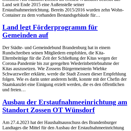
Land seit Ende 2015 eine Außenstelle seiner
Erstaufnahmeeinrichtung. Bereits 2015/2016 wurden zehn Wohn-
Container zu dem vorhanden Bestandsgebäude für…
Land legt Förderprogramm für
Gemeinden auf
Der Städte- und Gemeindebund Brandenburg hat in einem
Rundschreiben seinen Mitgliedern empfohlen, die Kita-
Elternbeiträge für die Zeit der Schließung der Kitas wegen der
Corona-Pandemie bis zur geregelten Wiederinbetriebnahme der
Kitas auszusetzen. Wie Zossens Bürgermeisterin Wiebke
Schwarzweller erklärte, werde die Stadt Zossen dieser Empfehlung
folgen. Wie es darin unter anderem heißt, konnte mit der Chefin der
Staatskanzlei eine Einigung erzielt werden, die es den öffentlichen
und freien…
Ausbau der Erstaufnahmeeinrichtung am
Standort Zossen OT Wünsdorf
Am 27.4.2023 hat der Haushaltsausschuss des Brandenburger
Landtages die Mittel für den Ausbau der Erstaufnahmeeinrichtung