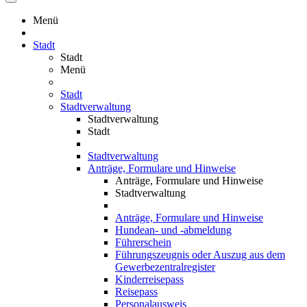
Menü
Stadt
Stadt
Menü
Stadt
Stadtverwaltung
Stadtverwaltung
Stadt
Stadtverwaltung
Anträge, Formulare und Hinweise
Anträge, Formulare und Hinweise
Stadtverwaltung
Anträge, Formulare und Hinweise
Hundean- und -abmeldung
Führerschein
Führungszeugnis oder Auszug aus dem
Gewerbezentralregister
Kinderreisepass
Reisepass
Personalausweis