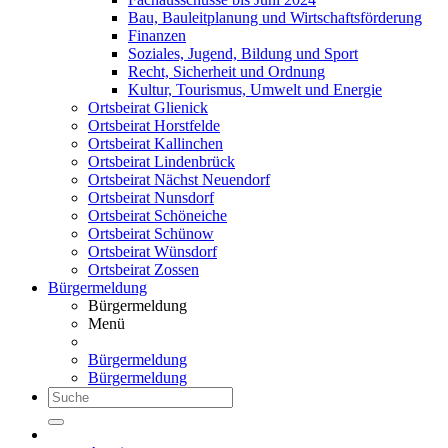
Bau, Bauleitplanung und Wirtschaftsförderung
Finanzen
Soziales, Jugend, Bildung und Sport
Recht, Sicherheit und Ordnung
Kultur, Tourismus, Umwelt und Energie
Ortsbeirat Glienick
Ortsbeirat Horstfelde
Ortsbeirat Kallinchen
Ortsbeirat Lindenbrück
Ortsbeirat Nächst Neuendorf
Ortsbeirat Nunsdorf
Ortsbeirat Schöneiche
Ortsbeirat Schünow
Ortsbeirat Wünsdorf
Ortsbeirat Zossen
Bürgermeldung
Bürgermeldung
Menü
Bürgermeldung
Bürgermeldung