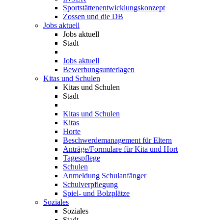
Sportstättenentwicklungskonzept
Zossen und die DB
Jobs aktuell
Jobs aktuell
Stadt
Jobs aktuell
Bewerbungsunterlagen
Kitas und Schulen
Kitas und Schulen
Stadt
Kitas und Schulen
Kitas
Horte
Beschwerdemanagement für Eltern
Anträge/Formulare für Kita und Hort
Tagespflege
Schulen
Anmeldung Schulanfänger
Schulverpflegung
Spiel- und Bolzplätze
Soziales
Soziales
Stadt