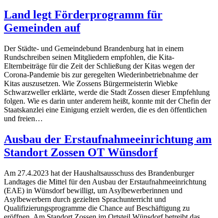
Land legt Förderprogramm für
Gemeinden auf
Der Städte- und Gemeindebund Brandenburg hat in einem
Rundschreiben seinen Mitgliedern empfohlen, die Kita-
Elternbeiträge für die Zeit der Schließung der Kitas wegen der
Corona-Pandemie bis zur geregelten Wiederinbetriebnahme der
Kitas auszusetzen. Wie Zossens Bürgermeisterin Wiebke
Schwarzweller erklärte, werde die Stadt Zossen dieser Empfehlung
folgen. Wie es darin unter anderem heißt, konnte mit der Chefin der
Staatskanzlei eine Einigung erzielt werden, die es den öffentlichen
und freien…
Ausbau der Erstaufnahmeeinrichtung am
Standort Zossen OT Wünsdorf
Am 27.4.2023 hat der Haushaltsausschuss des Brandenburger
Landtages die Mittel für den Ausbau der Erstaufnahmeeinrichtung
(EAE) in Wünsdorf bewilligt, um Asylbewerberinnen und
Asylbewerbern durch gezielten Sprachunterricht und
Qualifizierungsprogramme die Chance auf Beschäftigung zu
eröffnen. Am Standort Zossen im Ortsteil Wünsdorf betreibt das