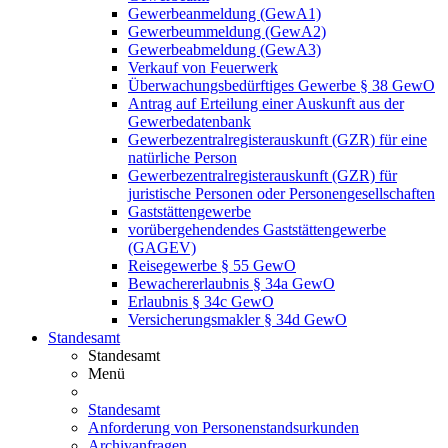
Gewerbeanmeldung (GewA1)
Gewerbeummeldung (GewA2)
Gewerbeabmeldung (GewA3)
Verkauf von Feuerwerk
Überwachungsbedürftiges Gewerbe § 38 GewO
Antrag auf Erteilung einer Auskunft aus der
Gewerbedatenbank
Gewerbezentralregisterauskunft (GZR) für eine
natürliche Person
Gewerbezentralregisterauskunft (GZR) für
juristische Personen oder Personengesellschaften
Gaststättengewerbe
vorübergehendendes Gaststättengewerbe
(GAGEV)
Reisegewerbe § 55 GewO
Bewachererlaubnis § 34a GewO
Erlaubnis § 34c GewO
Versicherungsmakler § 34d GewO
Standesamt
Standesamt
Menü
Standesamt
Anforderung von Personenstandsurkunden
Archivanfragen