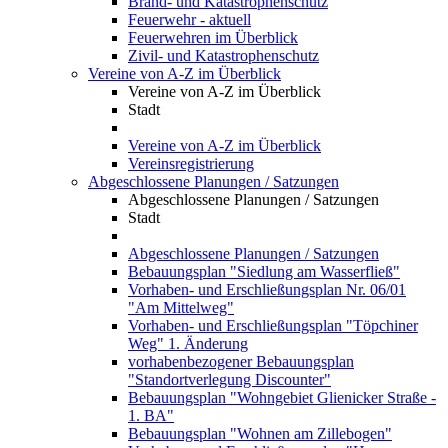
Brand- und Katastrophenschutz
Feuerwehr - aktuell
Feuerwehren im Überblick
Zivil- und Katastrophenschutz
Vereine von A-Z im Überblick
Vereine von A-Z im Überblick
Stadt
Vereine von A-Z im Überblick
Vereinsregistrierung
Abgeschlossene Planungen / Satzungen
Abgeschlossene Planungen / Satzungen
Stadt
Abgeschlossene Planungen / Satzungen
Bebauungsplan "Siedlung am Wasserfließ"
Vorhaben- und Erschließungsplan Nr. 06/01
"Am Mittelweg"
Vorhaben- und Erschließungsplan "Töpchiner
Weg" 1. Änderung
vorhabenbezogener Bebauungsplan
"Standortverlegung Discounter"
Bebauungsplan "Wohngebiet Glienicker Straße -
1. BA"
Bebauungsplan "Wohnen am Zillebogen"