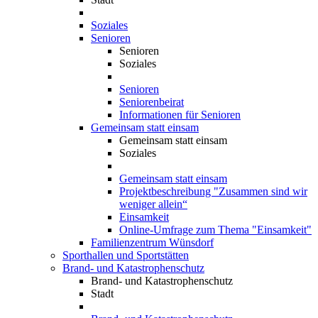
Soziales
Senioren
Senioren
Soziales
Senioren
Seniorenbeirat
Informationen für Senioren
Gemeinsam statt einsam
Gemeinsam statt einsam
Soziales
Gemeinsam statt einsam
Projektbeschreibung "Zusammen sind wir
weniger allein“
Einsamkeit
Online-Umfrage zum Thema "Einsamkeit"
Familienzentrum Wünsdorf
Sporthallen und Sportstätten
Brand- und Katastrophenschutz
Brand- und Katastrophenschutz
Stadt