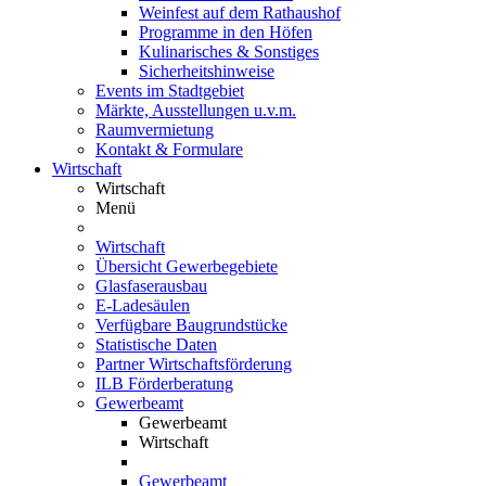
Weinfest auf dem Rathaushof
Programme in den Höfen
Kulinarisches & Sonstiges
Sicherheitshinweise
Events im Stadtgebiet
Märkte, Ausstellungen u.v.m.
Raumvermietung
Kontakt & Formulare
Wirtschaft
Wirtschaft
Menü
Wirtschaft
Übersicht Gewerbegebiete
Glasfaserausbau
E-Ladesäulen
Verfügbare Baugrundstücke
Statistische Daten
Partner Wirtschaftsförderung
ILB Förderberatung
Gewerbeamt
Gewerbeamt
Wirtschaft
Gewerbeamt