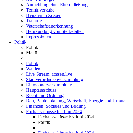
Anmeldung einer Eheschließung
Terminvergabe
Heiraten in Zossen
Trauorte
Vaterschaftsanerkennung
Beurkundung von Sterbefällen
Impressionen
Politik
Politik
Menü
Politik
Wahlen
Live-Stream: zossen.live
Stadtverordnetenversammlung
Einwohnerversammlung
Hauptausschuss
Recht und Ordnung
Bau, Bauleitplanung, Wirtschaft, Energie und Umwelt
Finanzen, Soziales und Bildung
Fachausschüsse bis Juni 2024
Fachausschüsse bis Juni 2024
Politik
Fachausschüsse bis Juni 2024