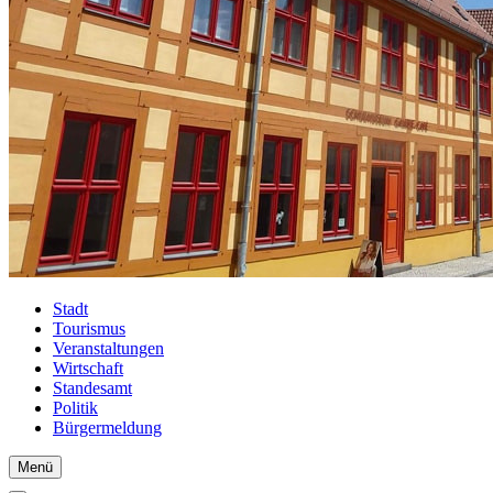
Stadt
Tourismus
Veranstaltungen
Wirtschaft
Standesamt
Politik
Bürgermeldung
Menü