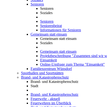
Senioren
Senioren
Soziales
Senioren
Seniorenbeirat
Informationen für Senioren
Gemeinsam statt einsam
Gemeinsam statt einsam
Soziales
Gemeinsam statt einsam
Projektbeschreibung "Zusammen sind wir we
Einsamkeit
Online-Umfrage zum Thema "Einsamkeit"
Familienzentrum Wünsdorf
Sporthallen und Sportstätten
Brand- und Katastrophenschutz
Brand- und Katastrophenschutz
Stadt
Brand- und Katastrophenschutz
Feuerwehr - aktuell
Feuerwehren im Überblick