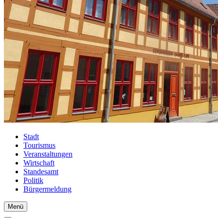
Stadt
Tourismus
Veranstaltungen
Wirtschaft
Standesamt
Politik
Bürgermeldung
Menü