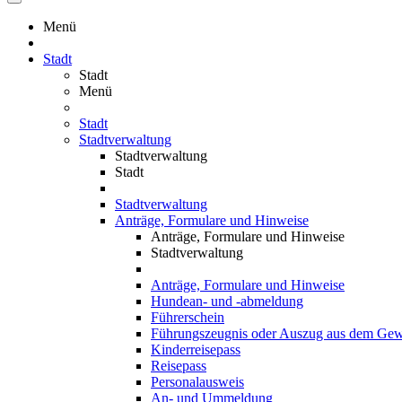
Menü
Stadt
Stadt
Menü
Stadt
Stadtverwaltung
Stadtverwaltung
Stadt
Stadtverwaltung
Anträge, Formulare und Hinweise
Anträge, Formulare und Hinweise
Stadtverwaltung
Anträge, Formulare und Hinweise
Hundean- und -abmeldung
Führerschein
Führungszeugnis oder Auszug aus dem Gewe
Kinderreisepass
Reisepass
Personalausweis
An- und Ummeldung