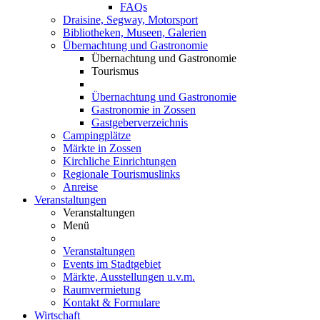
FAQs
Draisine, Segway, Motorsport
Bibliotheken, Museen, Galerien
Übernachtung und Gastronomie
Übernachtung und Gastronomie
Tourismus
Übernachtung und Gastronomie
Gastronomie in Zossen
Gastgeberverzeichnis
Campingplätze
Märkte in Zossen
Kirchliche Einrichtungen
Regionale Tourismuslinks
Anreise
Veranstaltungen
Veranstaltungen
Menü
Veranstaltungen
Events im Stadtgebiet
Märkte, Ausstellungen u.v.m.
Raumvermietung
Kontakt & Formulare
Wirtschaft