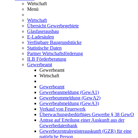
Wirtschaft
Menü
Wirtschaft
Übersicht Gewerbegebiete
Glasfaserausbau
E-Ladesäulen
Verfügbare Baugrundstücke
Statistische Daten
Partner Wirtschaftsförderung
ILB Förderberatung
Gewerbeamt
Gewerbeamt
Wirtschaft
Gewerbeamt
Gewerbeanmeldung (GewA1)
Gewerbeummeldung (GewA2)
Gewerbeabmeldung (GewA3)
Verkauf von Feuerwerk
Überwachungsbedürftiges Gewerbe § 38 GewO
Antrag auf Erteilung einer Auskunft aus der
Gewerbedatenbank
Gewerbezentralregisterauskunft (GZR) für eine
natürliche Person