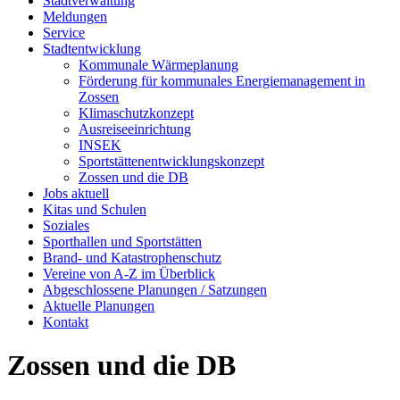
Stadtverwaltung
Meldungen
Service
Stadtentwicklung
Kommunale Wärmeplanung
Förderung für kommunales Energiemanagement in
Zossen
Klimaschutzkonzept
Ausreiseeinrichtung
INSEK
Sportstättenentwicklungskonzept
Zossen und die DB
Jobs aktuell
Kitas und Schulen
Soziales
Sporthallen und Sportstätten
Brand- und Katastrophenschutz
Vereine von A-Z im Überblick
Abgeschlossene Planungen / Satzungen
Aktuelle Planungen
Kontakt
Zossen und die DB