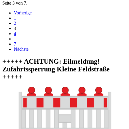
Seite 3 von 7.
Vorherige
1
2
3
4
…
7
Nächste
+++++ ACHTUNG: Eilmeldung!
Zufahrtssperrung Kleine Feldstraße
+++++