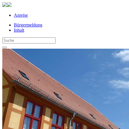
Anreise
Bürgermeldung
Inhalt