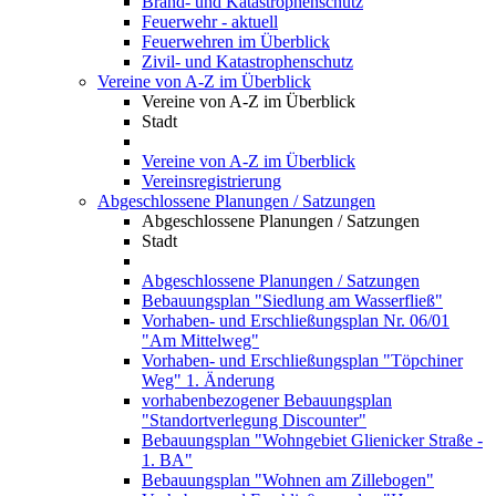
Brand- und Katastrophenschutz
Feuerwehr - aktuell
Feuerwehren im Überblick
Zivil- und Katastrophenschutz
Vereine von A-Z im Überblick
Vereine von A-Z im Überblick
Stadt
Vereine von A-Z im Überblick
Vereinsregistrierung
Abgeschlossene Planungen / Satzungen
Abgeschlossene Planungen / Satzungen
Stadt
Abgeschlossene Planungen / Satzungen
Bebauungsplan "Siedlung am Wasserfließ"
Vorhaben- und Erschließungsplan Nr. 06/01
"Am Mittelweg"
Vorhaben- und Erschließungsplan "Töpchiner
Weg" 1. Änderung
vorhabenbezogener Bebauungsplan
"Standortverlegung Discounter"
Bebauungsplan "Wohngebiet Glienicker Straße -
1. BA"
Bebauungsplan "Wohnen am Zillebogen"