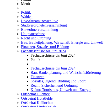
Menü
Politik
Wahlen
Live-Stream: zossen.live
Stadtverordnetenversammlung
Einwohnerversammlung
Hauptausschuss
Recht und Ordnung
Bau, Bauleitplanung, Wirtschaft, Energie und Umwelt
Finanzen, Soziales und Bildung
Fachausschüsse bis Juni 2024
Fachausschüsse bis Juni 2024
Politik
Fachausschüsse bis Juni 2024
Bau, Bauleitplanung und Wirtschaftsförderung
Finanzen
Soziales, Jugend, Bildung und Sport
Recht, Sicherheit und Ordnung
Kultur, Tourismus, Umwelt und Energie
Ortsbeirat Glienick
Ortsbeirat Horstfelde
Ortsbeirat Kallinchen
Ortsbeirat Lindenbrück