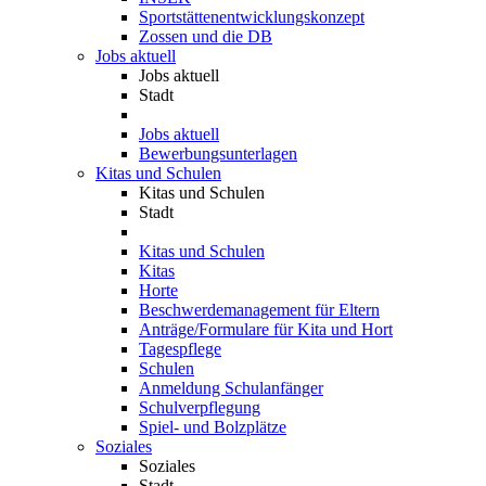
Sportstättenentwicklungskonzept
Zossen und die DB
Jobs aktuell
Jobs aktuell
Stadt
Jobs aktuell
Bewerbungsunterlagen
Kitas und Schulen
Kitas und Schulen
Stadt
Kitas und Schulen
Kitas
Horte
Beschwerdemanagement für Eltern
Anträge/Formulare für Kita und Hort
Tagespflege
Schulen
Anmeldung Schulanfänger
Schulverpflegung
Spiel- und Bolzplätze
Soziales
Soziales
Stadt