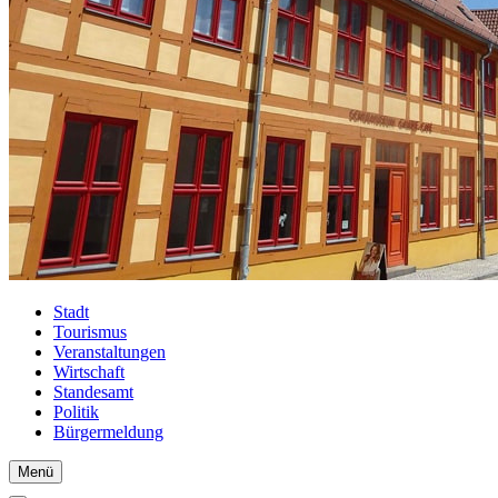
Stadt
Tourismus
Veranstaltungen
Wirtschaft
Standesamt
Politik
Bürgermeldung
Menü