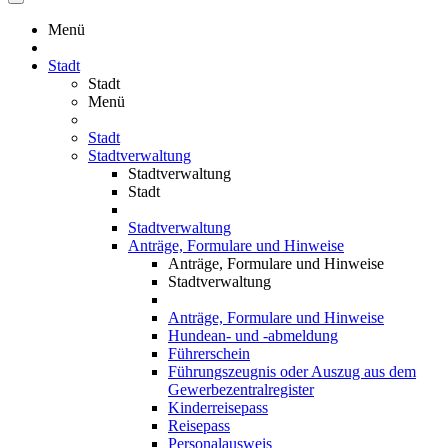
Menü
Stadt
Stadt
Menü
Stadt
Stadtverwaltung
Stadtverwaltung
Stadt
Stadtverwaltung
Anträge, Formulare und Hinweise
Anträge, Formulare und Hinweise
Stadtverwaltung
Anträge, Formulare und Hinweise
Hundean- und -abmeldung
Führerschein
Führungszeugnis oder Auszug aus dem
Gewerbezentralregister
Kinderreisepass
Reisepass
Personalausweis