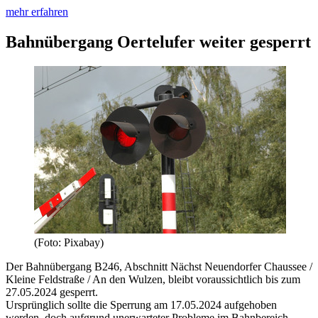
mehr erfahren
Bahnübergang Oertelufer weiter gesperrt
(Foto: Pixabay)
Der Bahnübergang B246, Abschnitt Nächst Neuendorfer Chaussee /
Kleine Feldstraße / An den Wulzen, bleibt voraussichtlich bis zum
27.05.2024 gesperrt.
Ursprünglich sollte die Sperrung am 17.05.2024 aufgehoben
werden, doch aufgrund unerwarteter Probleme im Bahnbereich