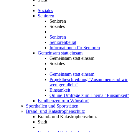
Soziales
Senioren
Senioren
Soziales
Senioren
Seniorenbeirat
Informationen für Senioren
Gemeinsam statt einsam
Gemeinsam statt einsam
Soziales
Gemeinsam statt einsam
Projektbeschreibung "Zusammen sind wir
weniger allein“
Einsamkeit
Online-Umfrage zum Thema "Einsamkeit"
Familienzentrum Wünsdorf
Sporthallen und Sportstätten
Brand- und Katastrophenschutz
Brand- und Katastrophenschutz
Stadt