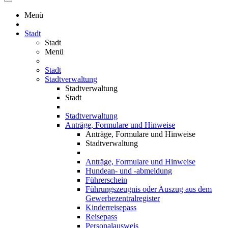
Menü
Stadt
Stadt
Menü
Stadt
Stadtverwaltung
Stadtverwaltung
Stadt
Stadtverwaltung
Anträge, Formulare und Hinweise
Anträge, Formulare und Hinweise
Stadtverwaltung
Anträge, Formulare und Hinweise
Hundean- und -abmeldung
Führerschein
Führungszeugnis oder Auszug aus dem
Gewerbezentralregister
Kinderreisepass
Reisepass
Personalausweis