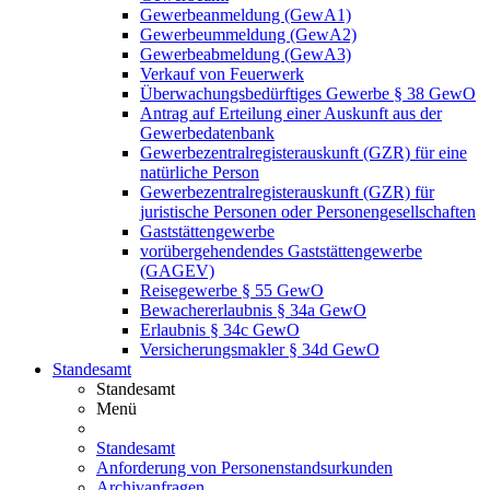
Gewerbeanmeldung (GewA1)
Gewerbeummeldung (GewA2)
Gewerbeabmeldung (GewA3)
Verkauf von Feuerwerk
Überwachungsbedürftiges Gewerbe § 38 GewO
Antrag auf Erteilung einer Auskunft aus der
Gewerbedatenbank
Gewerbezentralregisterauskunft (GZR) für eine
natürliche Person
Gewerbezentralregisterauskunft (GZR) für
juristische Personen oder Personengesellschaften
Gaststättengewerbe
vorübergehendendes Gaststättengewerbe
(GAGEV)
Reisegewerbe § 55 GewO
Bewachererlaubnis § 34a GewO
Erlaubnis § 34c GewO
Versicherungsmakler § 34d GewO
Standesamt
Standesamt
Menü
Standesamt
Anforderung von Personenstandsurkunden
Archivanfragen