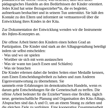
pädagogisches Handeln an den Bedürfnissen der Kinder orientiert.
Jedes Kind hat seine Bezugserzieher*in, die es begleitet,
aufmerksam beobachtet und in seinem Tun unterstützt. Sie hält den
Kontakt zu den Eltern und informiert sie vertrauensvoll über die
Entwicklung ihres Kindes in der Kita.
Zur Dokumentation der Entwicklung wenden wir die Instrumente
des
Infans
-Konzeptes an.
Die offene Arbeit bietet den Kindern einen hohen Grad an
Partizipation. Die Kinder sind stark an der Alltagsgestaltung beteiligt
indem sie selbst entscheiden:
· Was und wo sie spielen
· Worüber sie sich mit wem austauschen
· Was sie wann tun (auch Essen und Schlafen)
· Was sie brauchen
Die Kinder erlernen dabei die beiden Seiten einer Medaille kennen,
zum Einen Entscheidungsfreiheit zu haben und zum Anderen
Eigenverantwortung zu übernehmen. Sie
sammeln erste Erfahrungen im demokratischen Handeln, wenn es
darum geht Entscheidungen für die Gemeinschaft zu treffen. Die
offene Arbeit bedeutet für die Erzieher*innen eine flexible, täglich
neue, gemeinschaftliche Planung und Organisation des Kita-Alltags.
Absprachen sind das A und O, um an einem Strang zu ziehen und
die gleichen Ziele zu verfolgen. Eine kooperative Zusammenarbeit