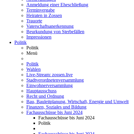
Anmeldung einer Eheschließung
Terminvergabe
Heiraten in Zossen
Trauorte
Vaterschaftsanerkennung
Beurkundung von Sterbefällen
Impressionen
Politik
Politik
Menü
Politik
Wahlen
Live-Stream: zossen.live
Stadtverordnetenversammlung
Einwohnerversammlung
Hauptausschuss
Recht und Ordnung
Bau, Bauleitplanung, Wirtschaft, Energie und Umwelt
Finanzen, Soziales und Bildung
Fachausschüsse bis Juni 2024
Fachausschüsse bis Juni 2024
Politik
Fachausschüsse bis Juni 2024