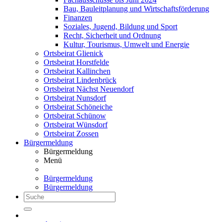
Bau, Bauleitplanung und Wirtschaftsförderung
Finanzen
Soziales, Jugend, Bildung und Sport
Recht, Sicherheit und Ordnung
Kultur, Tourismus, Umwelt und Energie
Ortsbeirat Glienick
Ortsbeirat Horstfelde
Ortsbeirat Kallinchen
Ortsbeirat Lindenbrück
Ortsbeirat Nächst Neuendorf
Ortsbeirat Nunsdorf
Ortsbeirat Schöneiche
Ortsbeirat Schünow
Ortsbeirat Wünsdorf
Ortsbeirat Zossen
Bürgermeldung
Bürgermeldung
Menü
Bürgermeldung
Bürgermeldung