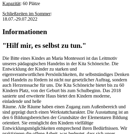
Kapazität
: 60 Plätze
Schließzeiten im Sommer
:
18.07.-29.07.2022
Informationen
"Hilf mir, es selbst zu tun."
Die Bitte eines Kindes an Maria Montessori ist das Leitmotiv
unseres pädagogischen Handelns in der Kita Schöneiche. Die
Entwicklung der Kinder zu starken und
eigenverantwortlichen Persönlichkeiten, ihr selbstständiges Denken
und Handeln zu fördern ist nicht nur gesetzlicher Auftrag, sondern
auch Herzenssache für uns. Die Kita Schöneiche bietet bis zu 60
Kindern Platz, von der Geburt bis zum Schulbeginn. Das 2018
sanierte und erweiterte Haus bietet den Kindern moderne,
einladende und helle
Räume. Alle Räume haben einen Zugang zum Außenbereich und
sind geprägt durch einen Werkstattcharakter. Die Ausstattung ist an
den 6 Bildungsbereichen der Grundsätze der Elementaren Bildung
orientiert. Sie ermöglicht den Kindern vielfältige
Entwicklungsmöglichkeiten entsprechend ihren Bedürfnissen. Wir
praktizieren die offene Arbeit, was bedeutet, dass sich unser