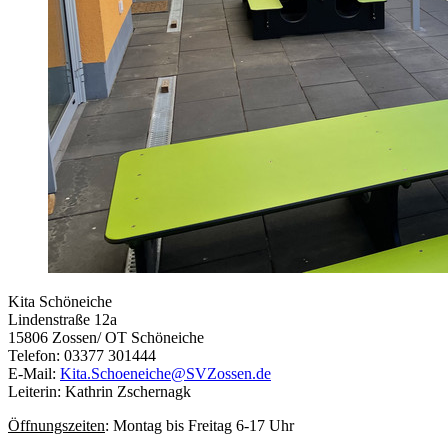
Kita Schöneiche
Lindenstraße 12a
15806 Zossen/ OT Schöneiche
Telefon: 03377 301444
E-Mail:
Kita.Schoeneiche@SVZossen.de
Leiterin: Kathrin Zschernagk
Öffnungszeiten
: Montag bis Freitag 6-17 Uhr