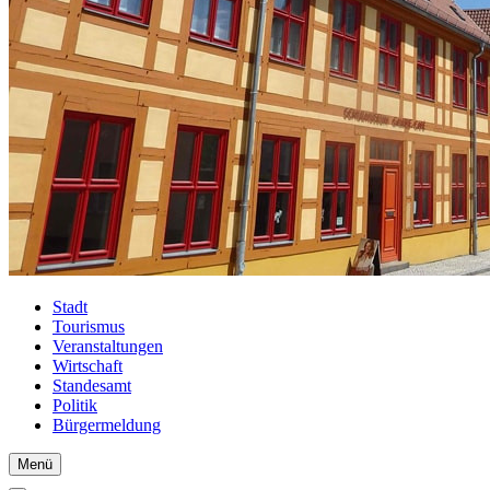
Stadt
Tourismus
Veranstaltungen
Wirtschaft
Standesamt
Politik
Bürgermeldung
Menü