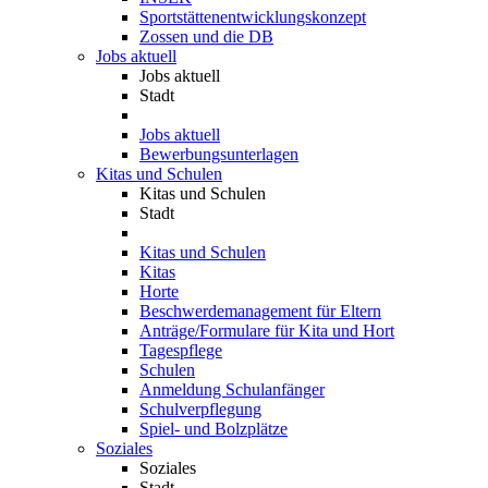
Sportstättenentwicklungskonzept
Zossen und die DB
Jobs aktuell
Jobs aktuell
Stadt
Jobs aktuell
Bewerbungsunterlagen
Kitas und Schulen
Kitas und Schulen
Stadt
Kitas und Schulen
Kitas
Horte
Beschwerdemanagement für Eltern
Anträge/Formulare für Kita und Hort
Tagespflege
Schulen
Anmeldung Schulanfänger
Schulverpflegung
Spiel- und Bolzplätze
Soziales
Soziales
Stadt