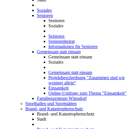
Soziales
Senioren
Senioren
Soziales
Senioren
Seniorenbeirat
Informationen für Senioren
Gemeinsam statt einsam
Gemeinsam statt einsam
Soziales
Gemeinsam statt einsam
Projektbeschreibung "Zusammen sind wir
weniger allein“
Einsamkeit
Online-Umfrage zum Thema "Einsamkeit"
Familienzentrum Wünsdorf
Sporthallen und Sportstätten
Brand- und Katastrophenschutz
Brand- und Katastrophenschutz
Stadt