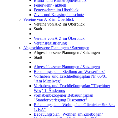
Brand- und Katastrophenschutz
Feuerwehr - aktuell
Feuerwehren im Überblick
Zivil- und Katastrophenschutz
Vereine von A-Z im Überblick
Vereine von A-Z im Überblick
Stadt
Vereine von A-Z im Überblick
Vereinsregistrierung
Abgeschlossene Planungen / Satzungen
Abgeschlossene Planungen / Satzungen
Stadt
Abgeschlossene Planungen / Satzungen
Bebauungsplan "Siedlung am Wasserfließ"
Vorhaben- und Erschließungsplan Nr. 06/01
"Am Mittelweg"
Vorhaben- und Erschließungsplan "Töpchiner
Weg" 1. Änderung
vorhabenbezogener Bebauungsplan
"Standortverlegung Discounter"
Bebauungsplan "Wohngebiet Glienicker Straße -
1. BA"
Bebauungsplan "Wohnen am Zillebogen"