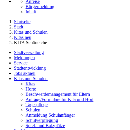
Anreise
Bürgermeldung
Inhalt
Startseite
Stadt
Kitas und Schulen
Kitas neu
KITA Schöneiche
Stadtverwaltung
Meldungen
Service
Stadtentwicklung
Jobs aktuell
Kitas und Schulen
Kitas
Horte
Beschwerdemanagement für Eltern
Anträge/Formulare für Kita und Hort
Tagespflege
Schulen
Anmeldung Schulanfänger
Schulverpflegung
Spiel- und Bolzplätze