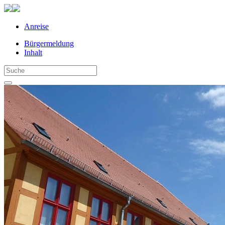
Anreise
Bürgermeldung
Inhalt