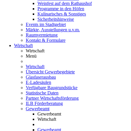
Weinfest auf dem Rathaushof
Programme in den Höfen
Kulinarisches & Sonstiges
Sicherheitshinweise
Events im Stadtgebiet
Märkte, Ausstellungen u.v.m.
Raumvermietung
Kontakt & Formulare
Wirtschaft
Wirtschaft
Menü
Wirtschaft
Übersicht Gewerbegebiete
Glasfaserausbau
E-Ladesäulen
Verfügbare Baugrundstücke
Statistische Daten
Partner Wirtschaftsförderung
ILB Förderberatung
Gewerbeamt
Gewerbeamt
Wirtschaft
Gewerbeamt