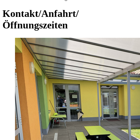
Kontakt/Anfahrt/
Öffnungszeiten