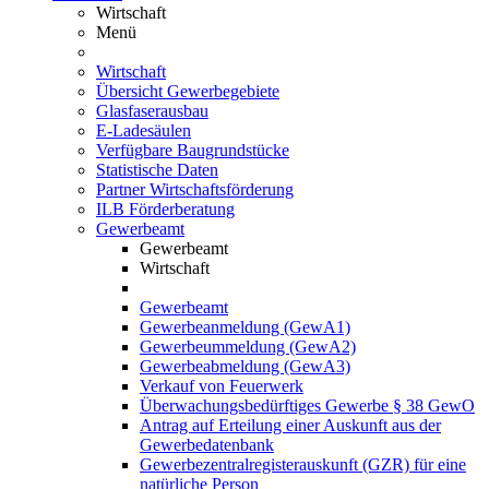
Wirtschaft
Menü
Wirtschaft
Übersicht Gewerbegebiete
Glasfaserausbau
E-Ladesäulen
Verfügbare Baugrundstücke
Statistische Daten
Partner Wirtschaftsförderung
ILB Förderberatung
Gewerbeamt
Gewerbeamt
Wirtschaft
Gewerbeamt
Gewerbeanmeldung (GewA1)
Gewerbeummeldung (GewA2)
Gewerbeabmeldung (GewA3)
Verkauf von Feuerwerk
Überwachungsbedürftiges Gewerbe § 38 GewO
Antrag auf Erteilung einer Auskunft aus der
Gewerbedatenbank
Gewerbezentralregisterauskunft (GZR) für eine
natürliche Person