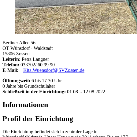
Berliner Allee 56
OT Wünsdorf - Waldstadt
15806 Zossen
Leiterin:
Petra Langner
Telefon:
033702/ 60 99 90
E-Mail:
Kita.Wuensdorf@SVZossen.de
Öffnungszeit:
6 bis 17.30 Uhr
0 Jahre bis Grundschulalter
Schließzeit in der Einrichtung:
01.08. - 12.08.2022
Informationen
Profil der Einrichtung
Die Einrichtung befindet sich in zentraler Lage in