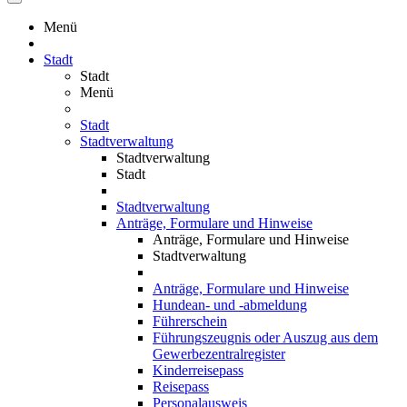
Menü
Stadt
Stadt
Menü
Stadt
Stadtverwaltung
Stadtverwaltung
Stadt
Stadtverwaltung
Anträge, Formulare und Hinweise
Anträge, Formulare und Hinweise
Stadtverwaltung
Anträge, Formulare und Hinweise
Hundean- und -abmeldung
Führerschein
Führungszeugnis oder Auszug aus dem
Gewerbezentralregister
Kinderreisepass
Reisepass
Personalausweis