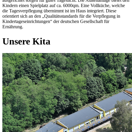
ausgerichtet sorgen für gutes Tageslicht. Die Außenanlage bietet den
Kindern einen Spielplatz auf ca. 6000qm. Eine Vollküche, welche
die Tagesverpflegung übernimmt ist im Haus integriert. Diese
orientiert sich an den „Qualitätsstandards für die Verpflegung in
Kindertageseinrichtungen“ der deutschen Gesellschaft für
Ernährung.
Unsere Kita