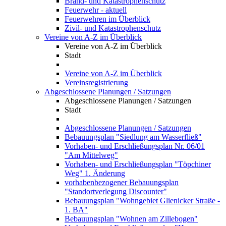
Brand- und Katastrophenschutz
Feuerwehr - aktuell
Feuerwehren im Überblick
Zivil- und Katastrophenschutz
Vereine von A-Z im Überblick
Vereine von A-Z im Überblick
Stadt
Vereine von A-Z im Überblick
Vereinsregistrierung
Abgeschlossene Planungen / Satzungen
Abgeschlossene Planungen / Satzungen
Stadt
Abgeschlossene Planungen / Satzungen
Bebauungsplan "Siedlung am Wasserfließ"
Vorhaben- und Erschließungsplan Nr. 06/01
"Am Mittelweg"
Vorhaben- und Erschließungsplan "Töpchiner
Weg" 1. Änderung
vorhabenbezogener Bebauungsplan
"Standortverlegung Discounter"
Bebauungsplan "Wohngebiet Glienicker Straße -
1. BA"
Bebauungsplan "Wohnen am Zillebogen"