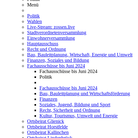
Menü
Politik
Wahlen
Live-Stream: zossen.live
Stadtverordnetenversammlung
Einwohnerversammlung
Hauptausschuss
Recht und Ordnung
Bau, Bauleitplanung, Wirtschaft, Energie und Umwelt
Finanzen, Soziales und Bildung
Fachausschüsse bis Juni 2024
Fachausschüsse bis Juni 2024
Politik
Fachausschüsse bis Juni 2024
Bau, Bauleitplanung und Wirtschaftsförderung
Finanzen
Soziales, Jugend, Bildung und Sport
Recht, Sicherheit und Ordnung
Kultur, Tourismus, Umwelt und Energie
Ortsbeirat Glienick
Ortsbeirat Horstfelde
Ortsbeirat Kallinchen
Ortsbeirat Lindenbrück