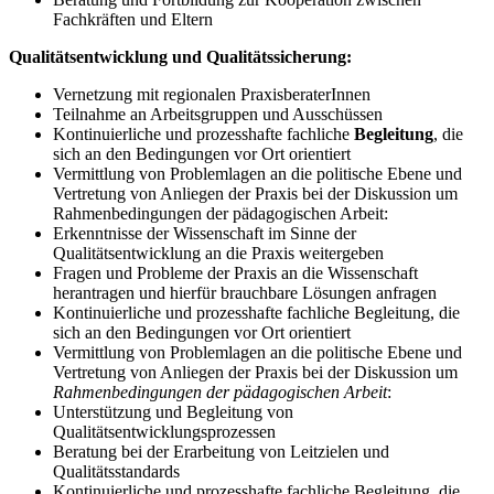
Fachkräften und Eltern
Qualitätsentwicklung und Qualitätssicherung:
Vernetzung mit regionalen PraxisberaterInnen
Teilnahme an Arbeitsgruppen und Ausschüssen
Kontinuierliche und prozesshafte fachliche
Begleitung
, die
sich an den Bedingungen vor Ort orientiert
Vermittlung von Problemlagen an die politische Ebene und
Vertretung von Anliegen der Praxis bei der Diskussion um
Rahmenbedingungen der pädagogischen Arbeit:
Erkenntnisse der Wissenschaft im Sinne der
Qualitätsentwicklung an die Praxis weitergeben
Fragen und Probleme der Praxis an die Wissenschaft
herantragen und hierfür brauchbare Lösungen anfragen
Kontinuierliche und prozesshafte fachliche Begleitung, die
sich an den Bedingungen vor Ort orientiert
Vermittlung von Problemlagen an die politische Ebene und
Vertretung von Anliegen der Praxis bei der Diskussion um
Rahmenbedingungen der pädagogischen Arbeit
:
Unterstützung und Begleitung von
Qualitätsentwicklungsprozessen
Beratung bei der Erarbeitung von Leitzielen und
Qualitätsstandards
Kontinuierliche und prozesshafte fachliche Begleitung, die