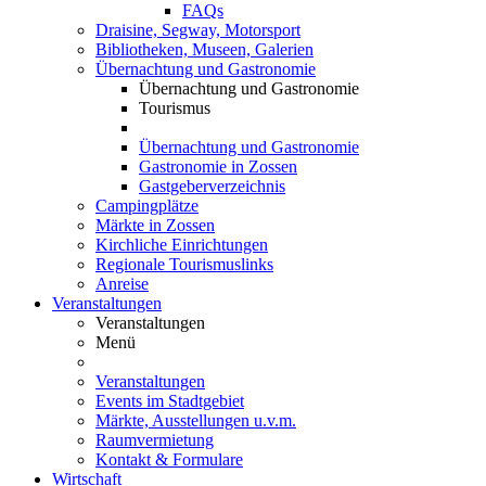
FAQs
Draisine, Segway, Motorsport
Bibliotheken, Museen, Galerien
Übernachtung und Gastronomie
Übernachtung und Gastronomie
Tourismus
Übernachtung und Gastronomie
Gastronomie in Zossen
Gastgeberverzeichnis
Campingplätze
Märkte in Zossen
Kirchliche Einrichtungen
Regionale Tourismuslinks
Anreise
Veranstaltungen
Veranstaltungen
Menü
Veranstaltungen
Events im Stadtgebiet
Märkte, Ausstellungen u.v.m.
Raumvermietung
Kontakt & Formulare
Wirtschaft