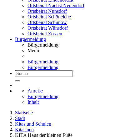
Ortsbeirat Nächst Neuendorf
Ortsbeirat Nunsdorf
Ortsbeirat Schöneiche
Ortsbeirat Schünow
Ortsbeirat Wünsdorf
Ortsbeirat Zossen
Bürgermeldung
Bürgermeldung
Menü
Bürgermeldung
Bürgermeldung
Anreise
Bürgermeldung
Inhalt
Startseite
Stadt
Kitas und Schulen
Kitas neu
KITA Haus der kleinen Füße