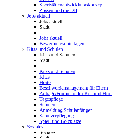
Sportstättenentwicklungskonzept
Zossen und die DB
Jobs aktuell
Jobs aktuell
Stadt
Jobs aktuell
Bewerbungsunterlagen
Kitas und Schulen
Kitas und Schulen
Stadt
Kitas und Schulen
Kitas
Horte
Beschwerdemanagement für Eltern
Anträge/Formulare für Kita und Hort
Tagespflege
Schulen
Anmeldung Schulanfänger
Schulverpflegung
Spiel- und Bolzplätze
Soziales
Soziales
Stadt