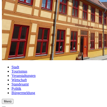
Stadt
Tourismus
Veranstaltungen
Wirtschaft
Standesamt
Politik
Bürgermeldung
Menü