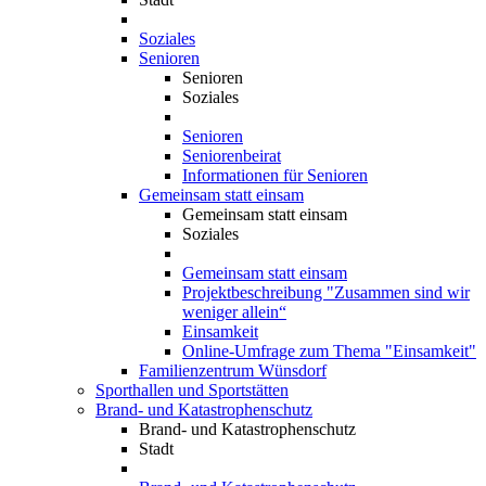
Soziales
Senioren
Senioren
Soziales
Senioren
Seniorenbeirat
Informationen für Senioren
Gemeinsam statt einsam
Gemeinsam statt einsam
Soziales
Gemeinsam statt einsam
Projektbeschreibung "Zusammen sind wir
weniger allein“
Einsamkeit
Online-Umfrage zum Thema "Einsamkeit"
Familienzentrum Wünsdorf
Sporthallen und Sportstätten
Brand- und Katastrophenschutz
Brand- und Katastrophenschutz
Stadt