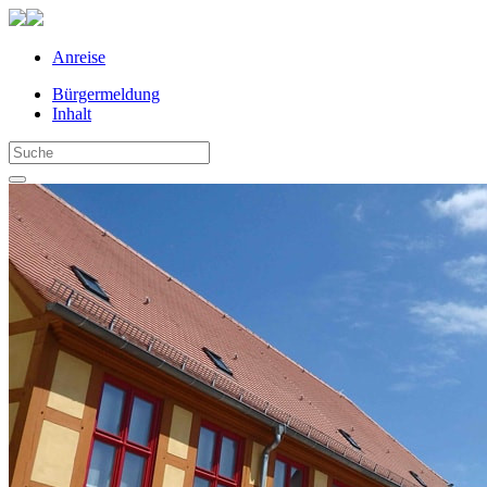
Anreise
Bürgermeldung
Inhalt