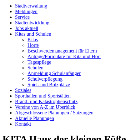
Stadtverwaltung
Meldungen
Service
Stadtentwicklung
Jobs aktuell
Kitas und Schulen
Kitas
Horte
Beschwerdemanagement für Eltern
Anträge/Formulare für Kita und Hort
Tagespflege
Schulen
Anmeldung Schulanfänger
Schulverpflegung
Spiel- und Bolzplätze
Soziales
Sporthallen und Sportstätten
Brand- und Katastrophenschutz
Vereine von A-Z im Überblick
Abgeschlossene Planungen / Satzungen
Aktuelle Planungen
Kontakt
KITA Haus der kleinen Füße