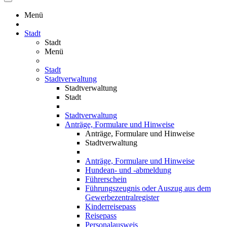
Menü
Stadt
Stadt
Menü
Stadt
Stadtverwaltung
Stadtverwaltung
Stadt
Stadtverwaltung
Anträge, Formulare und Hinweise
Anträge, Formulare und Hinweise
Stadtverwaltung
Anträge, Formulare und Hinweise
Hundean- und -abmeldung
Führerschein
Führungszeugnis oder Auszug aus dem
Gewerbezentralregister
Kinderreisepass
Reisepass
Personalausweis