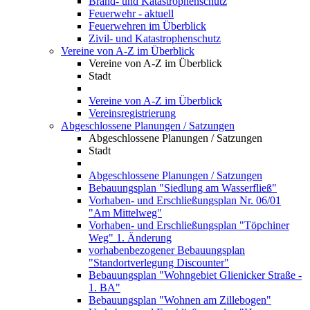
Brand- und Katastrophenschutz
Feuerwehr - aktuell
Feuerwehren im Überblick
Zivil- und Katastrophenschutz
Vereine von A-Z im Überblick
Vereine von A-Z im Überblick
Stadt
Vereine von A-Z im Überblick
Vereinsregistrierung
Abgeschlossene Planungen / Satzungen
Abgeschlossene Planungen / Satzungen
Stadt
Abgeschlossene Planungen / Satzungen
Bebauungsplan "Siedlung am Wasserfließ"
Vorhaben- und Erschließungsplan Nr. 06/01
"Am Mittelweg"
Vorhaben- und Erschließungsplan "Töpchiner
Weg" 1. Änderung
vorhabenbezogener Bebauungsplan
"Standortverlegung Discounter"
Bebauungsplan "Wohngebiet Glienicker Straße -
1. BA"
Bebauungsplan "Wohnen am Zillebogen"