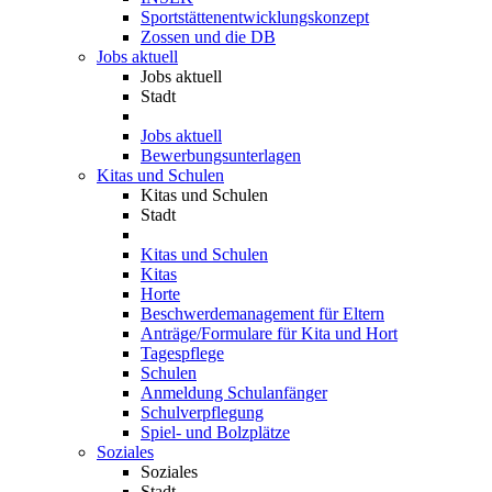
Sportstättenentwicklungskonzept
Zossen und die DB
Jobs aktuell
Jobs aktuell
Stadt
Jobs aktuell
Bewerbungsunterlagen
Kitas und Schulen
Kitas und Schulen
Stadt
Kitas und Schulen
Kitas
Horte
Beschwerdemanagement für Eltern
Anträge/Formulare für Kita und Hort
Tagespflege
Schulen
Anmeldung Schulanfänger
Schulverpflegung
Spiel- und Bolzplätze
Soziales
Soziales
Stadt