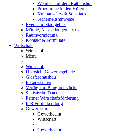
Weinfest auf dem Rathaushof
Programme in den Höfen
Kulinarisches & Sonstiges
Sicherheitshinweise
Events im Stadtgebiet
Märkte, Ausstellungen u.v.m.
Raumvermietung
Kontakt & Formulare
Wirtschaft
Wirtschaft
Menü
Wirtschaft
Übersicht Gewerbegebiete
Glasfaserausbau
E-Ladesäulen
Verfügbare Baugrundstücke
Statistische Daten
Partner Wirtschaftsförderung
ILB Förderberatung
Gewerbeamt
Gewerbeamt
Wirtschaft
Gewerbeamt