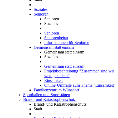
Soziales
Senioren
Senioren
Soziales
Senioren
Seniorenbeirat
Informationen für Senioren
Gemeinsam statt einsam
Gemeinsam statt einsam
Soziales
Gemeinsam statt einsam
Projektbeschreibung "Zusammen sind wir
weniger allein“
Einsamkeit
Online-Umfrage zum Thema "Einsamkeit"
Familienzentrum Wünsdorf
Sporthallen und Sportstätten
Brand- und Katastrophenschutz
Brand- und Katastrophenschutz
Stadt