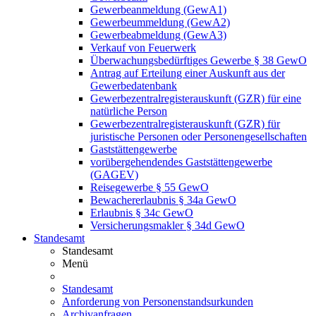
Gewerbeanmeldung (GewA1)
Gewerbeummeldung (GewA2)
Gewerbeabmeldung (GewA3)
Verkauf von Feuerwerk
Überwachungsbedürftiges Gewerbe § 38 GewO
Antrag auf Erteilung einer Auskunft aus der
Gewerbedatenbank
Gewerbezentralregisterauskunft (GZR) für eine
natürliche Person
Gewerbezentralregisterauskunft (GZR) für
juristische Personen oder Personengesellschaften
Gaststättengewerbe
vorübergehendendes Gaststättengewerbe
(GAGEV)
Reisegewerbe § 55 GewO
Bewachererlaubnis § 34a GewO
Erlaubnis § 34c GewO
Versicherungsmakler § 34d GewO
Standesamt
Standesamt
Menü
Standesamt
Anforderung von Personenstandsurkunden
Archivanfragen