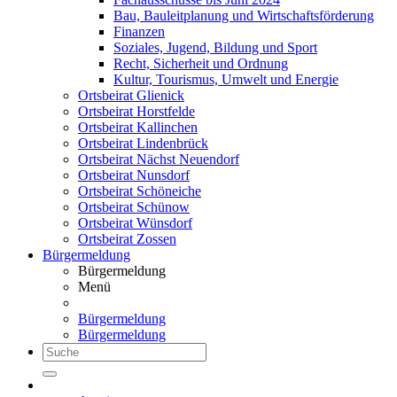
Bau, Bauleitplanung und Wirtschaftsförderung
Finanzen
Soziales, Jugend, Bildung und Sport
Recht, Sicherheit und Ordnung
Kultur, Tourismus, Umwelt und Energie
Ortsbeirat Glienick
Ortsbeirat Horstfelde
Ortsbeirat Kallinchen
Ortsbeirat Lindenbrück
Ortsbeirat Nächst Neuendorf
Ortsbeirat Nunsdorf
Ortsbeirat Schöneiche
Ortsbeirat Schünow
Ortsbeirat Wünsdorf
Ortsbeirat Zossen
Bürgermeldung
Bürgermeldung
Menü
Bürgermeldung
Bürgermeldung