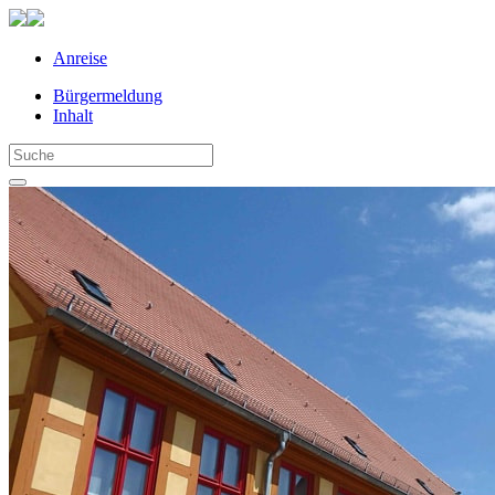
Anreise
Bürgermeldung
Inhalt