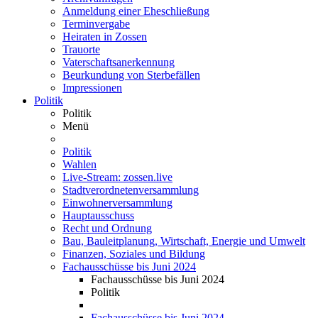
Anmeldung einer Eheschließung
Terminvergabe
Heiraten in Zossen
Trauorte
Vaterschaftsanerkennung
Beurkundung von Sterbefällen
Impressionen
Politik
Politik
Menü
Politik
Wahlen
Live-Stream: zossen.live
Stadtverordnetenversammlung
Einwohnerversammlung
Hauptausschuss
Recht und Ordnung
Bau, Bauleitplanung, Wirtschaft, Energie und Umwelt
Finanzen, Soziales und Bildung
Fachausschüsse bis Juni 2024
Fachausschüsse bis Juni 2024
Politik
Fachausschüsse bis Juni 2024