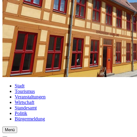
Stadt
Tourismus
Veranstaltungen
Wirtschaft
Standesamt
Politik
Bürgermeldung
Menü