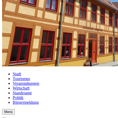
Stadt
Tourismus
Veranstaltungen
Wirtschaft
Standesamt
Politik
Bürgermeldung
Menü