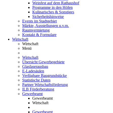
Weinfest auf dem Rathaushof
Programme in den Höfen
Kulinarisches & Sonstiges
Sicherheitshinweise
Events im Stadtgebiet
Märkte, Ausstellungen u.v.m.
Raumvermietung
Kontakt & Formulare
Wirtschaft
Wirtschaft
Menü
Wirtschaft
Übersicht Gewerbegebiete
Glasfaserausbau
E-Ladesäulen
Verfügbare Baugrundstücke
Statistische Daten
Partner Wirtschaftsförderung
ILB Förderberatung
Gewerbeamt
Gewerbeamt
Wirtschaft
Gewerbeamt