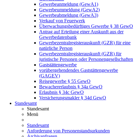
Gewerbeanmeldung (GewA1)
Gewerbeummeldung (GewA2)
Gewerbeabmeldung (GewA3)
Verkauf von Feuerwerk
Überwachungsbedürftiges Gewerbe § 38 GewO
Antrag auf Erteilung einer Auskunft aus der
Gewerbedatenbank
Gewerbezentralregisterauskunft (GZR) für eine
natürliche Person
Gewerbezentralregisterauskunft (GZR) für
juristische Personen oder Personengesellschaften
Gaststättengewerbe
vorübergehendendes Gaststättengewerbe
(GAGEV)
Reisegewerbe § 55 GewO
Bewachererlaubnis § 34a GewO
Erlaubnis § 34c GewO
Versicherungsmakler § 34d GewO
Standesamt
Standesamt
Menü
Standesamt
Anforderung von Personenstandsurkunden
Archivanfragen