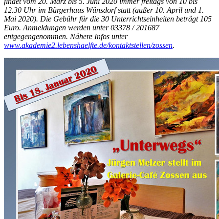
findet vom 20. März bis 5. Juni 2020 immer freitags von 10 bis
12.30 Uhr im Bürgerhaus Wünsdorf statt (außer 10. April und 1.
Mai 2020). Die Gebühr für die 30 Unterrichtseinheiten beträgt 105
Euro. Anmeldungen werden unter 03378 / 201687
entgegengenommen. Nähere Infos unter
www.akademie2.lebenshaelfte.de/kontaktstellen/zossen
.