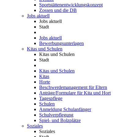
Sportstättenentwicklungskonzept
Zossen und die DB
Jobs aktuell
Jobs aktuell
Stadt
Jobs aktuell
Bewerbungsunterlagen
Kitas und Schulen
Kitas und Schulen
Stadt
Kitas und Schulen
Kitas
Horte
Beschwerdemanagement für Eltern
Anträge/Formulare für Kita und Hort
Tagespflege
Schulen
Anmeldung Schulanfänger
Schulverpflegung
Spiel- und Bolzplätze
Soziales
Soziales
Stadt