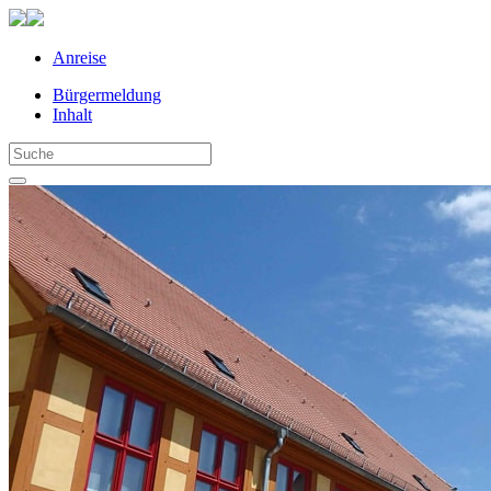
Anreise
Bürgermeldung
Inhalt