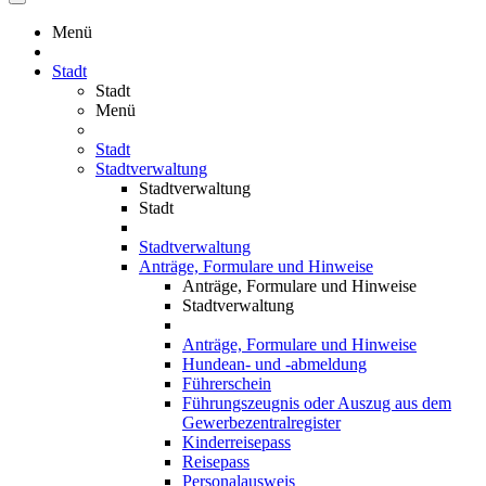
Menü
Stadt
Stadt
Menü
Stadt
Stadtverwaltung
Stadtverwaltung
Stadt
Stadtverwaltung
Anträge, Formulare und Hinweise
Anträge, Formulare und Hinweise
Stadtverwaltung
Anträge, Formulare und Hinweise
Hundean- und -abmeldung
Führerschein
Führungszeugnis oder Auszug aus dem
Gewerbezentralregister
Kinderreisepass
Reisepass
Personalausweis