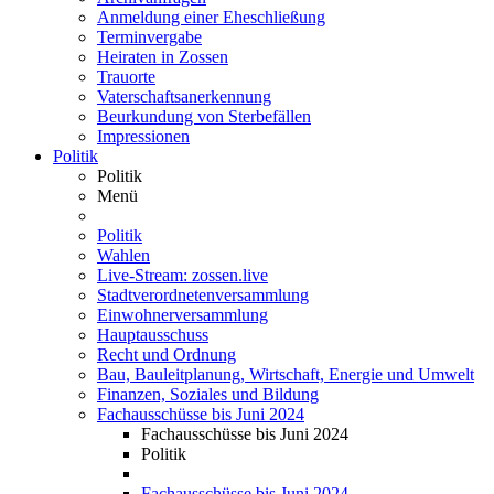
Anmeldung einer Eheschließung
Terminvergabe
Heiraten in Zossen
Trauorte
Vaterschaftsanerkennung
Beurkundung von Sterbefällen
Impressionen
Politik
Politik
Menü
Politik
Wahlen
Live-Stream: zossen.live
Stadtverordnetenversammlung
Einwohnerversammlung
Hauptausschuss
Recht und Ordnung
Bau, Bauleitplanung, Wirtschaft, Energie und Umwelt
Finanzen, Soziales und Bildung
Fachausschüsse bis Juni 2024
Fachausschüsse bis Juni 2024
Politik
Fachausschüsse bis Juni 2024