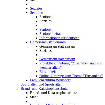
Soziales
Senioren
Senioren
Soziales
Senioren
Seniorenbeirat
Informationen für Senioren
Gemeinsam statt einsam
Gemeinsam statt einsam
Soziales
Gemeinsam statt einsam
Projektbeschreibung "Zusammen sind wir
weniger allein“
Einsamkeit
Online-Umfrage zum Thema "Einsamkeit"
Familienzentrum Wünsdorf
Sporthallen und Sportstätten
Brand- und Katastrophenschutz
Brand- und Katastrophenschutz
Stadt