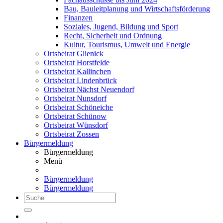
Bau, Bauleitplanung und Wirtschaftsförderung
Finanzen
Soziales, Jugend, Bildung und Sport
Recht, Sicherheit und Ordnung
Kultur, Tourismus, Umwelt und Energie
Ortsbeirat Glienick
Ortsbeirat Horstfelde
Ortsbeirat Kallinchen
Ortsbeirat Lindenbrück
Ortsbeirat Nächst Neuendorf
Ortsbeirat Nunsdorf
Ortsbeirat Schöneiche
Ortsbeirat Schünow
Ortsbeirat Wünsdorf
Ortsbeirat Zossen
Bürgermeldung
Bürgermeldung
Menü
Bürgermeldung
Bürgermeldung