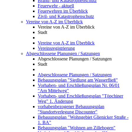
Brand- und Katastrophenschutz
Feuerwehr - aktuell
Feuerwehren im Überblick
Zivil- und Katastrophenschutz
Vereine von A-Z im Überblick
Vereine von A-Z im Überblick
Stadt
Vereine von A-Z im Überblick
Vereinsregistrierung
Abgeschlossene Planungen / Satzungen
Abgeschlossene Planungen / Satzungen
Stadt
Abgeschlossene Planungen / Satzungen
Bebauungsplan "Siedlung am Wasserfließ"
Vorhaben- und Erschließungsplan Nr. 06/01
"Am Mittelweg"
Vorhaben- und Erschließungsplan "Töpchiner
Weg" 1. Änderung
vorhabenbezogener Bebauungsplan
"Standortverlegung Discounter"
Bebauungsplan "Wohngebiet Glienicker Straße -
1. BA"
Bebauungsplan "Wohnen am Zillebogen"