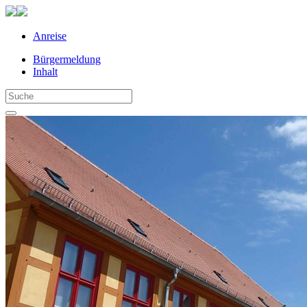
Anreise
Bürgermeldung
Inhalt