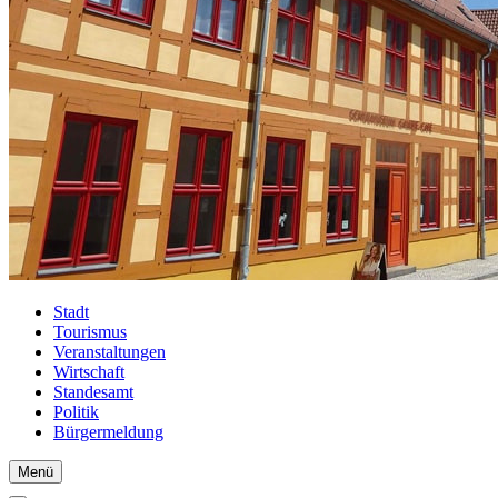
Stadt
Tourismus
Veranstaltungen
Wirtschaft
Standesamt
Politik
Bürgermeldung
Menü