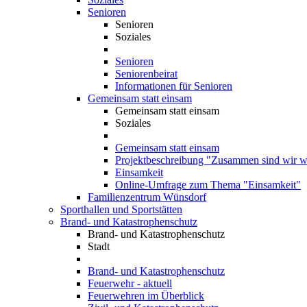
Senioren
Senioren
Soziales
Senioren
Seniorenbeirat
Informationen für Senioren
Gemeinsam statt einsam
Gemeinsam statt einsam
Soziales
Gemeinsam statt einsam
Projektbeschreibung "Zusammen sind wir we
Einsamkeit
Online-Umfrage zum Thema "Einsamkeit"
Familienzentrum Wünsdorf
Sporthallen und Sportstätten
Brand- und Katastrophenschutz
Brand- und Katastrophenschutz
Stadt
Brand- und Katastrophenschutz
Feuerwehr - aktuell
Feuerwehren im Überblick