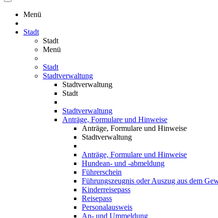
Menü
Stadt
Stadt
Menü
Stadt
Stadtverwaltung
Stadtverwaltung
Stadt
Stadtverwaltung
Anträge, Formulare und Hinweise
Anträge, Formulare und Hinweise
Stadtverwaltung
Anträge, Formulare und Hinweise
Hundean- und -abmeldung
Führerschein
Führungszeugnis oder Auszug aus dem Gewe
Kinderreisepass
Reisepass
Personalausweis
An- und Ummeldung