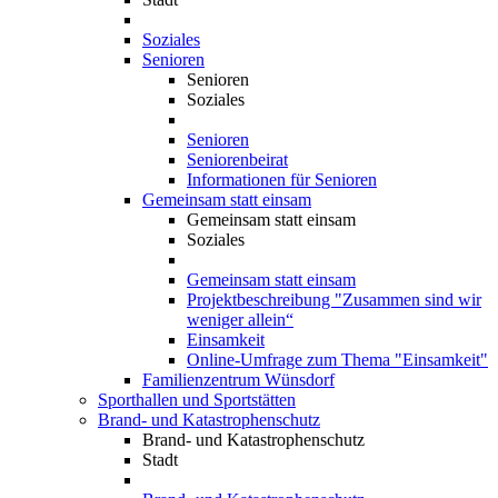
Soziales
Senioren
Senioren
Soziales
Senioren
Seniorenbeirat
Informationen für Senioren
Gemeinsam statt einsam
Gemeinsam statt einsam
Soziales
Gemeinsam statt einsam
Projektbeschreibung "Zusammen sind wir
weniger allein“
Einsamkeit
Online-Umfrage zum Thema "Einsamkeit"
Familienzentrum Wünsdorf
Sporthallen und Sportstätten
Brand- und Katastrophenschutz
Brand- und Katastrophenschutz
Stadt