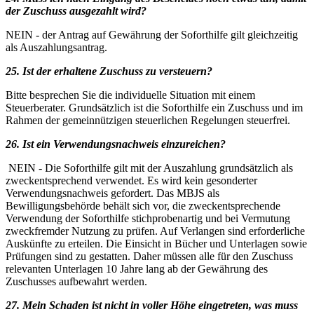
der Zuschuss ausgezahlt wird?
NEIN
-
der Antrag auf Gewährung der Soforthilfe gilt gleichzeitig
als Auszahlungsantrag.
25. Ist der erhaltene Zuschuss zu versteuern?
Bitte besprechen Sie die individuelle Situation mit einem
Steuerberater. Grundsätzlich ist die Soforthilfe ein Zuschuss und im
Rahmen der gemeinnützigen steuerlichen Regelungen steuerfrei.
26. Ist ein Verwendungsnachweis einzureichen?
NEIN - Die Soforthilfe gilt mit der Auszahlung grundsätzlich als
zweckentsprechend verwendet. Es wird kein gesonderter
Verwendungsnachweis gefordert. Das MBJS als
Bewilligungsbehörde behält sich vor, die zweckentsprechende
Verwendung der Soforthilfe stichprobenartig und bei Vermutung
zweckfremder Nutzung zu prüfen. Auf Verlangen sind erforderliche
Auskünfte zu erteilen. Die Einsicht in Bücher und Unterlagen sowie
Prüfungen sind zu gestatten. Daher müssen alle für den Zuschuss
relevanten Unterlagen 10 Jahre lang ab der Gewährung des
Zuschusses aufbewahrt werden.
27. Mein Schaden ist nicht in voller Höhe eingetreten, was muss