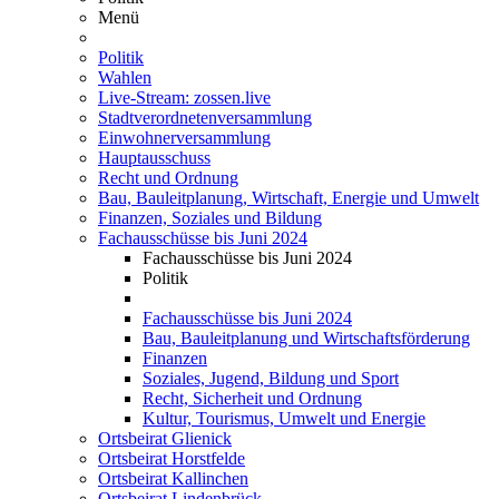
Menü
Politik
Wahlen
Live-Stream: zossen.live
Stadtverordnetenversammlung
Einwohnerversammlung
Hauptausschuss
Recht und Ordnung
Bau, Bauleitplanung, Wirtschaft, Energie und Umwelt
Finanzen, Soziales und Bildung
Fachausschüsse bis Juni 2024
Fachausschüsse bis Juni 2024
Politik
Fachausschüsse bis Juni 2024
Bau, Bauleitplanung und Wirtschaftsförderung
Finanzen
Soziales, Jugend, Bildung und Sport
Recht, Sicherheit und Ordnung
Kultur, Tourismus, Umwelt und Energie
Ortsbeirat Glienick
Ortsbeirat Horstfelde
Ortsbeirat Kallinchen
Ortsbeirat Lindenbrück