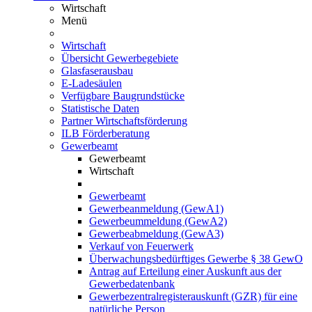
Wirtschaft
Menü
Wirtschaft
Übersicht Gewerbegebiete
Glasfaserausbau
E-Ladesäulen
Verfügbare Baugrundstücke
Statistische Daten
Partner Wirtschaftsförderung
ILB Förderberatung
Gewerbeamt
Gewerbeamt
Wirtschaft
Gewerbeamt
Gewerbeanmeldung (GewA1)
Gewerbeummeldung (GewA2)
Gewerbeabmeldung (GewA3)
Verkauf von Feuerwerk
Überwachungsbedürftiges Gewerbe § 38 GewO
Antrag auf Erteilung einer Auskunft aus der
Gewerbedatenbank
Gewerbezentralregisterauskunft (GZR) für eine
natürliche Person