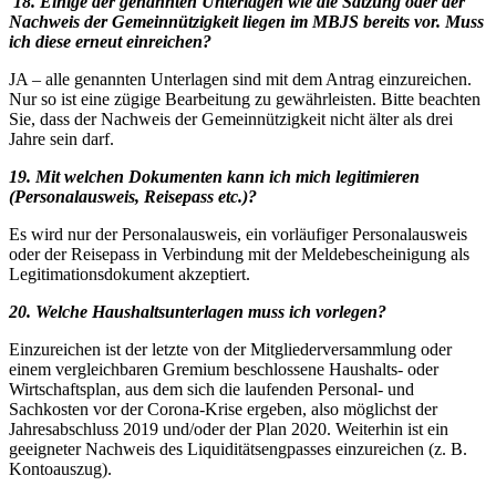
18. Einige der genannten Unterlagen wie die Satzung oder der
Nachweis der Gemeinnützigkeit liegen im MBJS bereits vor. Muss
ich diese erneut einreichen?
JA – alle genannten Unterlagen sind mit dem Antrag einzureichen.
Nur so ist eine zügige Bearbeitung zu gewährleisten. Bitte beachten
Sie, dass der Nachweis der Gemeinnützigkeit nicht älter als drei
Jahre sein darf.
19. Mit welchen Dokumenten kann ich mich legitimieren
(Personalausweis, Reisepass
etc.)?
Es wird nur der Personalausweis, ein vorläufiger Personalausweis
oder der Reisepass in Verbindung mit der Meldebescheinigung als
Legitimationsdokument akzeptiert.
20. Welche Haushaltsunterlagen muss ich vorlegen?
Einzureichen ist der letzte von der Mitgliederversammlung oder
einem vergleichbaren Gremium beschlossene Haushalts- oder
Wirtschaftsplan, aus dem sich die laufenden Personal- und
Sachkosten vor der Corona-Krise ergeben, also möglichst der
Jahresabschluss 2019 und/oder der Plan 2020. Weiterhin ist ein
geeigneter Nachweis des Liquiditätsengpasses einzureichen (z. B.
Kontoauszug).