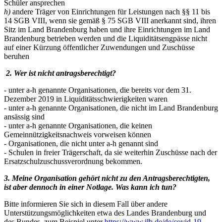
Schüler ansprechen
h)
andere Träger von Einrichtungen für Leistungen nach §§ 11 bis
14 SGB VIII, wenn sie gemäß § 75 SGB VIII anerkannt sind, ihren
Sitz im Land Brandenburg haben und ihre Einrichtungen im Land
Brandenburg betrieben werden und die Liquiditätsengpässe nicht
auf einer Kürzung öffentlicher Zuwendungen und Zuschüsse
beruhen
2. Wer ist nicht antragsberechtigt?
- unter a-h genannte Organisationen, die bereits vor dem 31.
Dezember 2019 in Liquiditätsschwierigkeiten waren
- unter a-h genannte Organisationen, die nicht im Land Brandenburg
ansässig sind
- unter a-h genannte Organisationen, die keinen
Gemeinnützigkeitsnachweis vorweisen können
- Organisationen, die nicht unter a-h genannt sind
- Schulen in freier Trägerschaft, da sie weiterhin Zuschüsse nach der
Ersatzschulzuschussverordnung bekommen.
3. Meine Organisation gehört nicht zu den Antragsberechtigten,
ist aber dennoch in
einer Notlage. Was kann ich tun?
Bitte informieren Sie sich in diesem Fall über andere
Unterstützungsmöglichkeiten etwa des Landes Brandenburg und
des Bundes, zum Beispiel unter
https://www.ilb.de/de/covid-19-