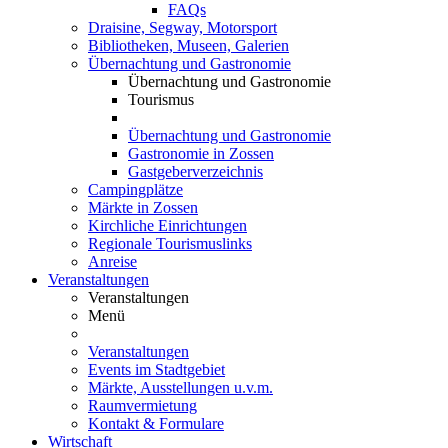
FAQs
Draisine, Segway, Motorsport
Bibliotheken, Museen, Galerien
Übernachtung und Gastronomie
Übernachtung und Gastronomie
Tourismus
Übernachtung und Gastronomie
Gastronomie in Zossen
Gastgeberverzeichnis
Campingplätze
Märkte in Zossen
Kirchliche Einrichtungen
Regionale Tourismuslinks
Anreise
Veranstaltungen
Veranstaltungen
Menü
Veranstaltungen
Events im Stadtgebiet
Märkte, Ausstellungen u.v.m.
Raumvermietung
Kontakt & Formulare
Wirtschaft