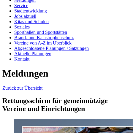
Meldungen
Service
Stadtentwicklung
Jobs aktuell
Kitas und Schulen
Soziales
Sporthallen und Sportstätten
Brand- und Katastrophenschutz
Vereine von A-Z im Überblick
Abgeschlossene Planungen / Satzungen
Aktuelle Planungen
Kontakt
Meldungen
Zurück zur Übersicht
Rettungsschirm für gemeinnützige
Vereine und Einrichtungen