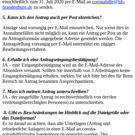
einschließlich zum 31. Juli 2020 per E-Mail an
coronahilfe@lsb-
brandenburg.de
zu senden.
5. Kann ich den Antrag auch per Post einreichen?
Anträge sind vorrangig per E-Mail einzureichen. Nur wenn dies in
Ausnahmefällen nicht möglich ist, kann ein Antrag per Post an die
im Antragsformular angegebene Adresse gesendet werden. Die
Antragstellung vorrangig per E-Mail unterstützt ein zügiges
Bearbeitungsverfahren.
6. Erhalte ich eine Antragseingangsbestätigung?
JA – eine Eingangsbestätigung wird an die E-Mail-Adresse des
Absenders versandt. Sollten Sie innerhalb von 3 Arbeitstagen keine
Eingangsbestätigung erhalten, melden Sie sich bitte bei den für Ihren
Bereich im Antrag benannten Ansprechpartnern.
7. Muss ich meinen Antrag unterschreiben?
JA - der ausgefüllte Antrag ist rechtsverbindlich von der/den
vertretungsberechtigten Person(en) zu unterschreiben.
8. Gibt es Beschränkungen im Hinblick auf die Dateigröße oder
das Dateiformat?
Es ist darauf zu achten, dass alle Unterlagen (Antrag und
erforderliche Anlagen) in einer E-Mail an corona-
soforthilfe@mbjs.bandenburg.de gesendet werden. Der