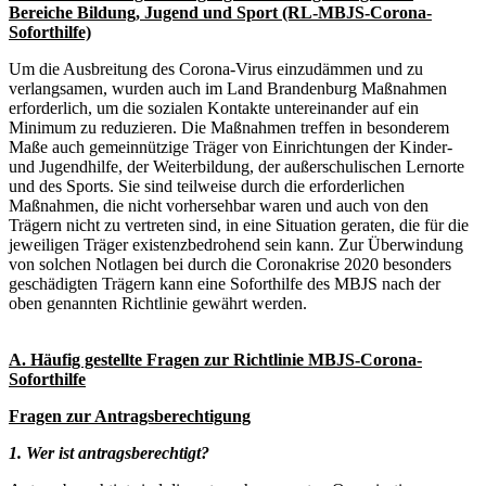
Bereiche Bildung, Jugend und Sport (RL-MBJS-Corona-
Soforthilfe)
Um die Ausbreitung des Corona-Virus einzudämmen und zu
verlangsamen, wurden auch im Land Brandenburg Maßnahmen
erforderlich, um die sozialen Kontakte untereinander auf ein
Minimum zu reduzieren. Die Maßnahmen treffen in besonderem
Maße auch gemeinnützige Träger von Einrichtungen der Kinder-
und Jugendhilfe, der Weiterbildung, der außerschulischen Lernorte
und des Sports. Sie sind teilweise durch die erforderlichen
Maßnahmen, die nicht vorhersehbar waren und auch von den
Trägern nicht zu vertreten sind, in eine Situation geraten, die für die
jeweiligen Träger existenzbedrohend sein kann. Zur Überwindung
von solchen Notlagen bei durch die Coronakrise 2020 besonders
geschädigten Trägern kann eine Soforthilfe des MBJS nach der
oben genannten Richtlinie gewährt werden.
A. Häufig gestellte Fragen zur Richtlinie MBJS-Corona-
Soforthilfe
Fragen zur Antragsberechtigung
1. Wer ist antragsberechtigt?