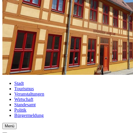
Stadt
Tourismus
Veranstaltungen
Wirtschaft
Standesamt
Politik
Bürgermeldung
Menü