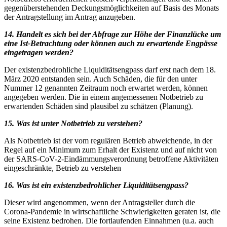
gegenüberstehenden Deckungsmöglichkeiten auf Basis des Monats
der Antragstellung im Antrag anzugeben.
14. Handelt es sich bei der Abfrage zur Höhe der Finanzlücke um
eine Ist-Betrachtung
oder können auch zu erwartende Engpässe
eingetragen werden?
Der existenzbedrohliche Liquiditätsengpass darf erst nach dem 18.
März 2020 entstanden sein. Auch Schäden, die für den unter
Nummer 12 genannten Zeitraum noch erwartet werden, können
angegeben werden. Die in einem angemessenen Notbetrieb zu
erwartenden Schäden sind plausibel zu schätzen (Planung).
15. Was ist unter Notbetrieb zu verstehen?
Als Notbetrieb ist der vom regulären Betrieb abweichende, in der
Regel auf ein Minimum zum Erhalt der Existenz und auf nicht von
der SARS-CoV-2-Eindämmungsverordnung betroffene Aktivitäten
eingeschränkte, Betrieb zu verstehen
16. Was ist ein existenzbedrohlicher Liquiditätsengpass?
Dieser wird angenommen, wenn der Antragsteller durch die
Corona-Pandemie in wirtschaftliche Schwierigkeiten geraten ist, die
seine Existenz bedrohen. Die fortlaufenden Einnahmen (u.a. auch