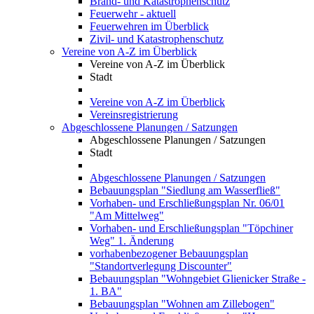
Brand- und Katastrophenschutz
Feuerwehr - aktuell
Feuerwehren im Überblick
Zivil- und Katastrophenschutz
Vereine von A-Z im Überblick
Vereine von A-Z im Überblick
Stadt
Vereine von A-Z im Überblick
Vereinsregistrierung
Abgeschlossene Planungen / Satzungen
Abgeschlossene Planungen / Satzungen
Stadt
Abgeschlossene Planungen / Satzungen
Bebauungsplan "Siedlung am Wasserfließ"
Vorhaben- und Erschließungsplan Nr. 06/01
"Am Mittelweg"
Vorhaben- und Erschließungsplan "Töpchiner
Weg" 1. Änderung
vorhabenbezogener Bebauungsplan
"Standortverlegung Discounter"
Bebauungsplan "Wohngebiet Glienicker Straße -
1. BA"
Bebauungsplan "Wohnen am Zillebogen"