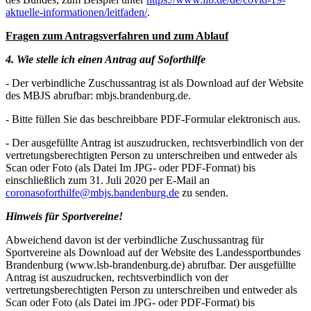
aktuelle-informationen/leitfaden/
.
Fragen zum Antragsverfahren und zum Ablauf
4. Wie stelle ich einen Antrag auf Soforthilfe
- Der verbindliche Zuschussantrag ist als Download auf der Website
des MBJS abrufbar: mbjs.brandenburg.de.
- Bitte füllen Sie das beschreibbare PDF-Formular elektronisch aus.
- Der ausgefüllte Antrag ist auszudrucken, rechtsverbindlich von der
vertretungsberechtigten Person zu unterschreiben und entweder als
Scan oder Foto (als Datei Im JPG- oder PDF-Format) bis
einschließlich zum 31. Juli 2020 per E-Mail an
coronasoforthilfe@mbjs.bandenburg.de
zu senden.
Hinweis für Sportvereine!
Abweichend davon ist der verbindliche Zuschussantrag für
Sportvereine als Download auf der Website des Landessportbundes
Brandenburg (www.lsb-brandenburg.de) abrufbar. Der ausgefüllte
Antrag ist auszudrucken, rechtsverbindlich von der
vertretungsberechtigten Person zu unterschreiben und entweder als
Scan oder Foto (als Datei im JPG- oder PDF-Format) bis