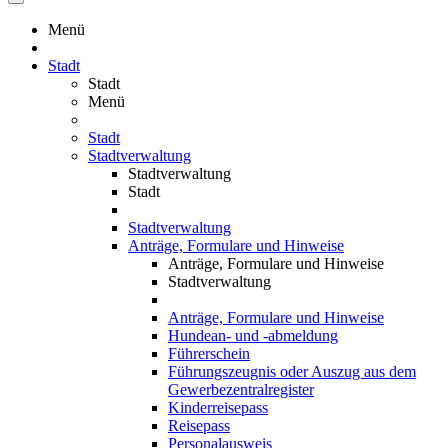
Menü
Stadt
Stadt
Menü
Stadt
Stadtverwaltung
Stadtverwaltung
Stadt
Stadtverwaltung
Anträge, Formulare und Hinweise
Anträge, Formulare und Hinweise
Stadtverwaltung
Anträge, Formulare und Hinweise
Hundean- und -abmeldung
Führerschein
Führungszeugnis oder Auszug aus dem
Gewerbezentralregister
Kinderreisepass
Reisepass
Personalausweis