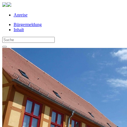
Anreise
Bürgermeldung
Inhalt