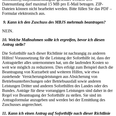
Datenumfang darf maximal 15 MB pro E-Mail betragen. ZIP-
Dateien können nicht bearbeitet werden. Bitte füllen Sie das PDF –
Formular elektronisch aus.
9
. Kann ich den Zuschuss des MBJS mehrmals beantragen?
NEIN.
10. Welche Maßnahmen sollte ich ergreifen, bevor ich diesen
Antrag stelle?
Die Soforthilfe nach dieser Richtlinie ist nachrangig zu anderen
Hilfen! Voraussetzung für die Leistung der Soforthilfe ist, dass der
Antragsteller alles unternommen hat, um die laufenden Kosten so
weit wie möglich zu reduzieren. Dies erfolgt zum Beispiel durch die
Beantragung von Kurzarbeit und weiteren Hilfen, wie etwa
zustehende Versicherungsleistungen aus Absicherung von
Betriebsunterbrechungen oder Betriebsausfall sowie anderen
Leistungen Dritter und anderen Soforthilfen des Landes oder des
Bundes. Anträge für diese vorrangigen Leistungen sind daher in der
Regel vor Beantragung der Soforthilfe zu stellen. Sie sind im
Antragsformular anzugeben und werden bei der Ermittlung des
Zuschusses angerechnet.
11. Kann ich einen Antrag auf Soforthilfe nach dieser Richtlinie