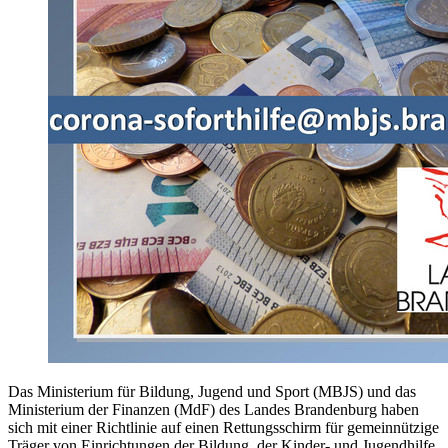
Das Ministerium für Bildung, Jugend und Sport (MBJS) und das
Ministerium der Finanzen (MdF) des Landes Brandenburg haben
sich mit einer Richtlinie auf einen Rettungsschirm für gemeinnützige
Träger von Einrichtungen der Bildung, der Kinder- und Jugendhilfe,