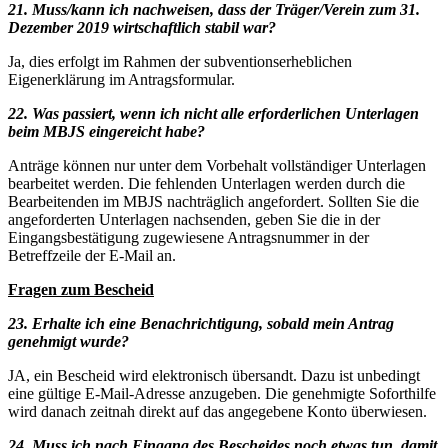
21. Muss/kann ich nachweisen, dass der Träger/Verein zum 31.
Dezember 2019 wirtschaftlich stabil war?
Ja, dies erfolgt im Rahmen der subventionserheblichen
Eigenerklärung im Antragsformular.
22. Was passiert, wenn ich nicht alle erforderlichen Unterlagen
beim MBJS eingereicht
habe?
Anträge können nur unter dem Vorbehalt vollständiger Unterlagen
bearbeitet werden. Die fehlenden Unterlagen werden durch die
Bearbeitenden im MBJS nachträglich angefordert. Sollten Sie die
angeforderten Unterlagen nachsenden, geben Sie die in der
Eingangsbestätigung zugewiesene Antragsnummer in der
Betreffzeile der E-Mail an.
Fragen zum Bescheid
23. Erhalte ich eine Benachrichtigung, sobald mein Antrag
genehmigt wurde?
JA, ein Bescheid wird elektronisch übersandt. Dazu ist unbedingt
eine gültige E-Mail-Adresse anzugeben. Die genehmigte Soforthilfe
wird danach zeitnah direkt auf das angegebene Konto überwiesen.
24. Muss ich nach Eingang des Bescheides noch etwas tun, damit