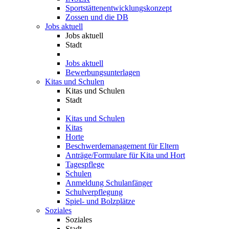
Sportstättenentwicklungskonzept
Zossen und die DB
Jobs aktuell
Jobs aktuell
Stadt
Jobs aktuell
Bewerbungsunterlagen
Kitas und Schulen
Kitas und Schulen
Stadt
Kitas und Schulen
Kitas
Horte
Beschwerdemanagement für Eltern
Anträge/Formulare für Kita und Hort
Tagespflege
Schulen
Anmeldung Schulanfänger
Schulverpflegung
Spiel- und Bolzplätze
Soziales
Soziales
Stadt