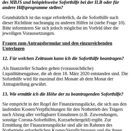
des MBJS und beispielsweise Soforthilfe bei der ILB oder für
andere Hilfsprogramme stellen?
Grundsätzlich ist das sogar erforderlich, da die Soforthilfe nach
dieser Richtlinie nachrangig zu anderen Hilfen ist (siehe Frage 10).
Bitte informieren Sie sich jedoch möglichst im Vorfeld über die
jeweiligen Voraussetzungen.
Fragen zum Antragsformular und den einzureichenden
Unterlagen
12. Für welchen Zeitraum kann ich die Soforthilfe beantragen?
Als finanzieller Schaden gelten (voraussichtliche)
Liquiditätsengpässe, die ab dem 18. März 2020 entstanden sind. Die
Soforthilfe wird für maximal drei Monate ab dem Monat der
Antragstellung gewährt.
13. Wie ermittle ich die Höhe der zu beantragenden Soforthilfe?
Sie entspricht in der Regel der Finanzierungslücke, die sich aus den
laufenden Kosten/Verpflichtungen für den Notbetrieb des Trägers
nach Abzug aller verfügbarer Einnahmen (z.B. Zuwendungen,
sonstige Corona-Soforthilfen, Kurzarbeitergeld) ergibt. Zur
Ermittlung der Finanzierungslücke sind alle im Rahmen des
Notbetriebs erforderlichen Kosten/Verpflichtungen und die ihnen