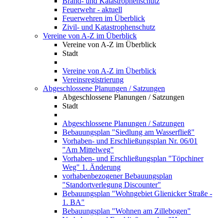
Brand- und Katastrophenschutz
Feuerwehr - aktuell
Feuerwehren im Überblick
Zivil- und Katastrophenschutz
Vereine von A-Z im Überblick
Vereine von A-Z im Überblick
Stadt
Vereine von A-Z im Überblick
Vereinsregistrierung
Abgeschlossene Planungen / Satzungen
Abgeschlossene Planungen / Satzungen
Stadt
Abgeschlossene Planungen / Satzungen
Bebauungsplan "Siedlung am Wasserfließ"
Vorhaben- und Erschließungsplan Nr. 06/01
"Am Mittelweg"
Vorhaben- und Erschließungsplan "Töpchiner
Weg" 1. Änderung
vorhabenbezogener Bebauungsplan
"Standortverlegung Discounter"
Bebauungsplan "Wohngebiet Glienicker Straße -
1. BA"
Bebauungsplan "Wohnen am Zillebogen"