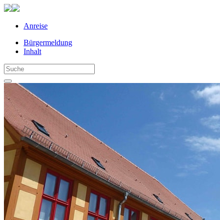
Anreise
Bürgermeldung
Inhalt