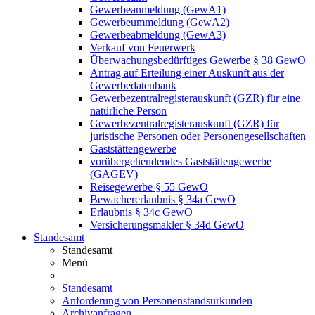
Gewerbeanmeldung (GewA1)
Gewerbeummeldung (GewA2)
Gewerbeabmeldung (GewA3)
Verkauf von Feuerwerk
Überwachungsbedürftiges Gewerbe § 38 GewO
Antrag auf Erteilung einer Auskunft aus der
Gewerbedatenbank
Gewerbezentralregisterauskunft (GZR) für eine
natürliche Person
Gewerbezentralregisterauskunft (GZR) für
juristische Personen oder Personengesellschaften
Gaststättengewerbe
vorübergehendendes Gaststättengewerbe
(GAGEV)
Reisegewerbe § 55 GewO
Bewachererlaubnis § 34a GewO
Erlaubnis § 34c GewO
Versicherungsmakler § 34d GewO
Standesamt
Standesamt
Menü
Standesamt
Anforderung von Personenstandsurkunden
Archivanfragen