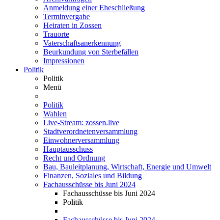
Anmeldung einer Eheschließung
Terminvergabe
Heiraten in Zossen
Trauorte
Vaterschaftsanerkennung
Beurkundung von Sterbefällen
Impressionen
Politik
Politik
Menü
Politik
Wahlen
Live-Stream: zossen.live
Stadtverordnetenversammlung
Einwohnerversammlung
Hauptausschuss
Recht und Ordnung
Bau, Bauleitplanung, Wirtschaft, Energie und Umwelt
Finanzen, Soziales und Bildung
Fachausschüsse bis Juni 2024
Fachausschüsse bis Juni 2024
Politik
Fachausschüsse bis Juni 2024