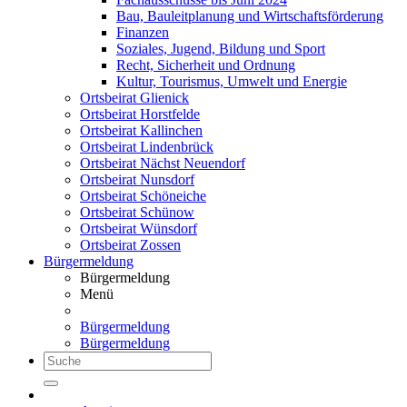
Bau, Bauleitplanung und Wirtschaftsförderung
Finanzen
Soziales, Jugend, Bildung und Sport
Recht, Sicherheit und Ordnung
Kultur, Tourismus, Umwelt und Energie
Ortsbeirat Glienick
Ortsbeirat Horstfelde
Ortsbeirat Kallinchen
Ortsbeirat Lindenbrück
Ortsbeirat Nächst Neuendorf
Ortsbeirat Nunsdorf
Ortsbeirat Schöneiche
Ortsbeirat Schünow
Ortsbeirat Wünsdorf
Ortsbeirat Zossen
Bürgermeldung
Bürgermeldung
Menü
Bürgermeldung
Bürgermeldung