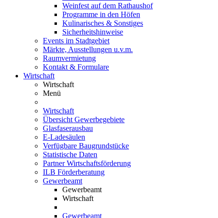
Weinfest auf dem Rathaushof
Programme in den Höfen
Kulinarisches & Sonstiges
Sicherheitshinweise
Events im Stadtgebiet
Märkte, Ausstellungen u.v.m.
Raumvermietung
Kontakt & Formulare
Wirtschaft
Wirtschaft
Menü
Wirtschaft
Übersicht Gewerbegebiete
Glasfaserausbau
E-Ladesäulen
Verfügbare Baugrundstücke
Statistische Daten
Partner Wirtschaftsförderung
ILB Förderberatung
Gewerbeamt
Gewerbeamt
Wirtschaft
Gewerbeamt