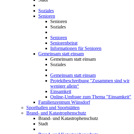
Soziales
Senioren
Senioren
Soziales
Senioren
Seniorenbeirat
Informationen für Senioren
Gemeinsam statt einsam
Gemeinsam statt einsam
Soziales
Gemeinsam statt einsam
Projektbeschreibung "Zusammen sind wir
weniger allein“
Einsamkeit
Online-Umfrage zum Thema "Einsamkeit"
Familienzentrum Wünsdorf
Sporthallen und Sportstätten
Brand- und Katastrophenschutz
Brand- und Katastrophenschutz
Stadt