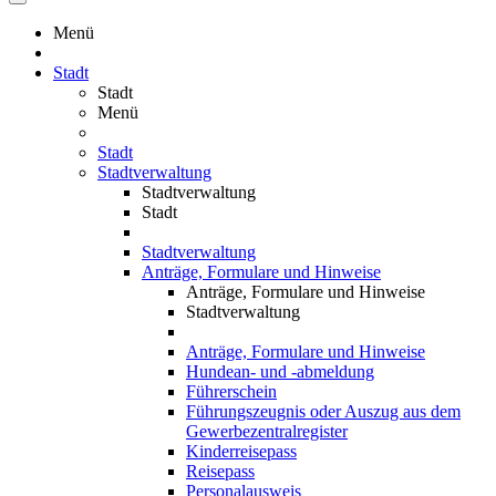
Menü
Stadt
Stadt
Menü
Stadt
Stadtverwaltung
Stadtverwaltung
Stadt
Stadtverwaltung
Anträge, Formulare und Hinweise
Anträge, Formulare und Hinweise
Stadtverwaltung
Anträge, Formulare und Hinweise
Hundean- und -abmeldung
Führerschein
Führungszeugnis oder Auszug aus dem
Gewerbezentralregister
Kinderreisepass
Reisepass
Personalausweis