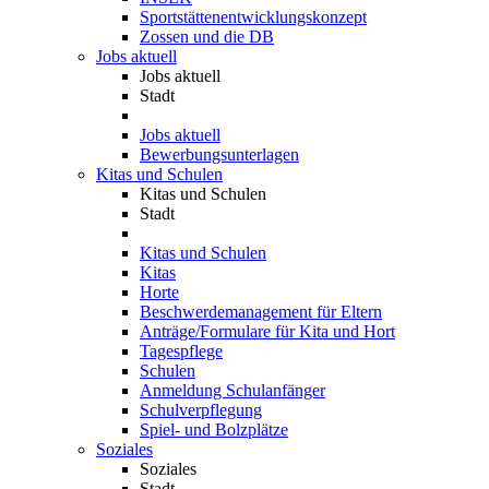
Sportstättenentwicklungskonzept
Zossen und die DB
Jobs aktuell
Jobs aktuell
Stadt
Jobs aktuell
Bewerbungsunterlagen
Kitas und Schulen
Kitas und Schulen
Stadt
Kitas und Schulen
Kitas
Horte
Beschwerdemanagement für Eltern
Anträge/Formulare für Kita und Hort
Tagespflege
Schulen
Anmeldung Schulanfänger
Schulverpflegung
Spiel- und Bolzplätze
Soziales
Soziales
Stadt