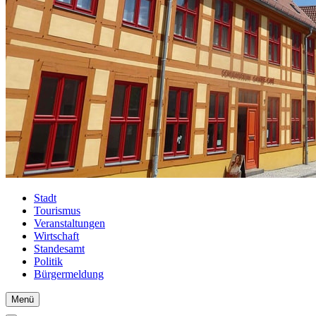
Stadt
Tourismus
Veranstaltungen
Wirtschaft
Standesamt
Politik
Bürgermeldung
Menü