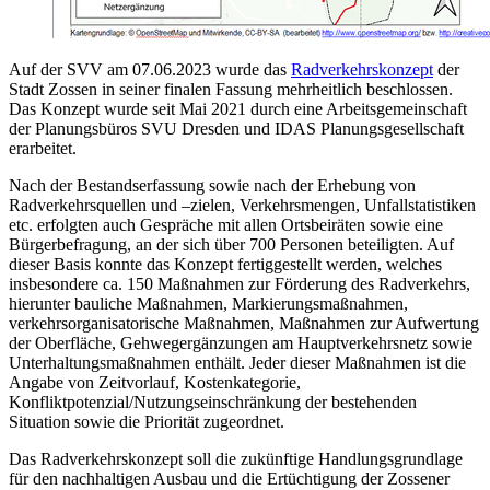
Auf der SVV am 07.06.2023 wurde das
Radverkehrskonzept
der
Stadt Zossen in seiner finalen Fassung mehrheitlich beschlossen.
Das Konzept wurde seit Mai 2021 durch eine Arbeitsgemeinschaft
der Planungsbüros SVU Dresden und IDAS Planungsgesellschaft
erarbeitet.
Nach der Bestandserfassung sowie nach der Erhebung von
Radverkehrsquellen und –zielen, Verkehrsmengen, Unfallstatistiken
etc. erfolgten auch Gespräche mit allen Ortsbeiräten sowie eine
Bürgerbefragung, an der sich über 700 Personen beteiligten. Auf
dieser Basis konnte das Konzept fertiggestellt werden, welches
insbesondere ca. 150 Maßnahmen zur Förderung des Radverkehrs,
hierunter bauliche Maßnahmen, Markierungsmaßnahmen,
verkehrsorganisatorische Maßnahmen, Maßnahmen zur Aufwertung
der Oberfläche, Gehwegergänzungen am Hauptverkehrsnetz sowie
Unterhaltungsmaßnahmen enthält. Jeder dieser Maßnahmen ist die
Angabe von Zeitvorlauf, Kostenkategorie,
Konfliktpotenzial/Nutzungseinschränkung der bestehenden
Situation sowie die Priorität zugeordnet.
Das Radverkehrskonzept soll die zukünftige Handlungsgrundlage
für den nachhaltigen Ausbau und die Ertüchtigung der Zossener