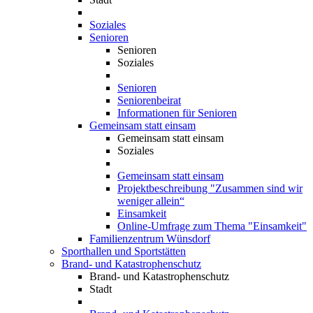
Soziales
Senioren
Senioren
Soziales
Senioren
Seniorenbeirat
Informationen für Senioren
Gemeinsam statt einsam
Gemeinsam statt einsam
Soziales
Gemeinsam statt einsam
Projektbeschreibung "Zusammen sind wir
weniger allein“
Einsamkeit
Online-Umfrage zum Thema "Einsamkeit"
Familienzentrum Wünsdorf
Sporthallen und Sportstätten
Brand- und Katastrophenschutz
Brand- und Katastrophenschutz
Stadt