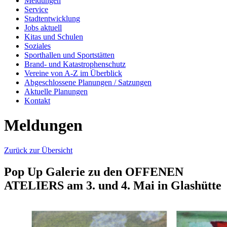
Meldungen
Service
Stadtentwicklung
Jobs aktuell
Kitas und Schulen
Soziales
Sporthallen und Sportstätten
Brand- und Katastrophenschutz
Vereine von A-Z im Überblick
Abgeschlossene Planungen / Satzungen
Aktuelle Planungen
Kontakt
Meldungen
Zurück zur Übersicht
Pop Up Galerie zu den OFFENEN
ATELIERS am 3. und 4. Mai in Glashütte