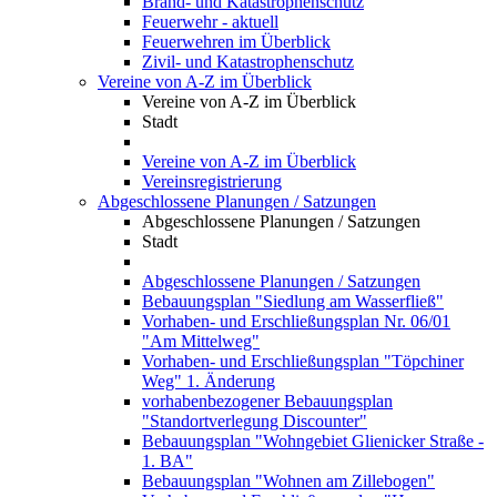
Brand- und Katastrophenschutz
Feuerwehr - aktuell
Feuerwehren im Überblick
Zivil- und Katastrophenschutz
Vereine von A-Z im Überblick
Vereine von A-Z im Überblick
Stadt
Vereine von A-Z im Überblick
Vereinsregistrierung
Abgeschlossene Planungen / Satzungen
Abgeschlossene Planungen / Satzungen
Stadt
Abgeschlossene Planungen / Satzungen
Bebauungsplan "Siedlung am Wasserfließ"
Vorhaben- und Erschließungsplan Nr. 06/01
"Am Mittelweg"
Vorhaben- und Erschließungsplan "Töpchiner
Weg" 1. Änderung
vorhabenbezogener Bebauungsplan
"Standortverlegung Discounter"
Bebauungsplan "Wohngebiet Glienicker Straße -
1. BA"
Bebauungsplan "Wohnen am Zillebogen"