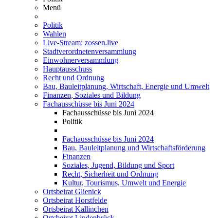
Menü
Politik
Wahlen
Live-Stream: zossen.live
Stadtverordnetenversammlung
Einwohnerversammlung
Hauptausschuss
Recht und Ordnung
Bau, Bauleitplanung, Wirtschaft, Energie und Umwelt
Finanzen, Soziales und Bildung
Fachausschüsse bis Juni 2024
Fachausschüsse bis Juni 2024
Politik
Fachausschüsse bis Juni 2024
Bau, Bauleitplanung und Wirtschaftsförderung
Finanzen
Soziales, Jugend, Bildung und Sport
Recht, Sicherheit und Ordnung
Kultur, Tourismus, Umwelt und Energie
Ortsbeirat Glienick
Ortsbeirat Horstfelde
Ortsbeirat Kallinchen
Ortsbeirat Lindenbrück