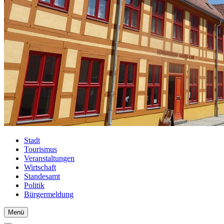
Stadt
Tourismus
Veranstaltungen
Wirtschaft
Standesamt
Politik
Bürgermeldung
Menü