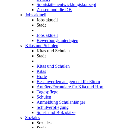
Sportstättenentwicklungskonzept
Zossen und die DB
Jobs aktuell
Jobs aktuell
Stadt
Jobs aktuell
Bewerbungsunterlagen
Kitas und Schulen
Kitas und Schulen
Stadt
Kitas und Schulen
Kitas
Horte
Beschwerdemanagement für Eltern
Anträge/Formulare für Kita und Hort
Tagespflege
Schulen
Anmeldung Schulanfänger
Schulverpflegung
Spiel- und Bolzplätze
Soziales
Soziales
Stadt