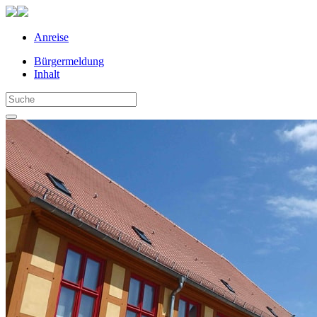
Anreise
Bürgermeldung
Inhalt