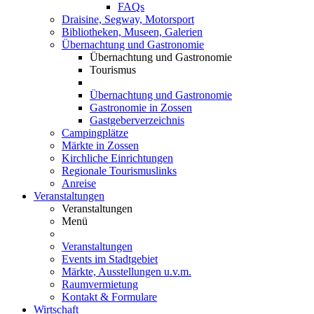
FAQs
Draisine, Segway, Motorsport
Bibliotheken, Museen, Galerien
Übernachtung und Gastronomie
Übernachtung und Gastronomie
Tourismus
Übernachtung und Gastronomie
Gastronomie in Zossen
Gastgeberverzeichnis
Campingplätze
Märkte in Zossen
Kirchliche Einrichtungen
Regionale Tourismuslinks
Anreise
Veranstaltungen
Veranstaltungen
Menü
Veranstaltungen
Events im Stadtgebiet
Märkte, Ausstellungen u.v.m.
Raumvermietung
Kontakt & Formulare
Wirtschaft