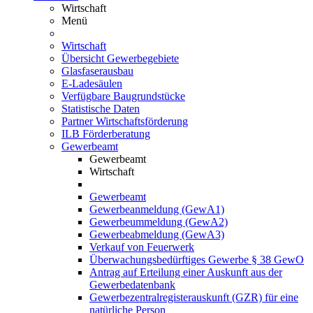
Wirtschaft
Menü
Wirtschaft
Übersicht Gewerbegebiete
Glasfaserausbau
E-Ladesäulen
Verfügbare Baugrundstücke
Statistische Daten
Partner Wirtschaftsförderung
ILB Förderberatung
Gewerbeamt
Gewerbeamt
Wirtschaft
Gewerbeamt
Gewerbeanmeldung (GewA1)
Gewerbeummeldung (GewA2)
Gewerbeabmeldung (GewA3)
Verkauf von Feuerwerk
Überwachungsbedürftiges Gewerbe § 38 GewO
Antrag auf Erteilung einer Auskunft aus der
Gewerbedatenbank
Gewerbezentralregisterauskunft (GZR) für eine
natürliche Person