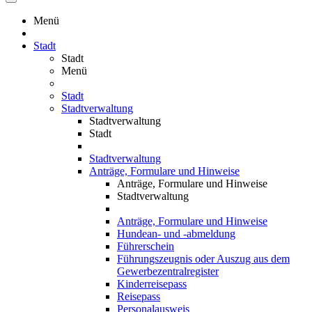
Menü
Stadt
Stadt
Menü
Stadt
Stadtverwaltung
Stadtverwaltung
Stadt
Stadtverwaltung
Anträge, Formulare und Hinweise
Anträge, Formulare und Hinweise
Stadtverwaltung
Anträge, Formulare und Hinweise
Hundean- und -abmeldung
Führerschein
Führungszeugnis oder Auszug aus dem
Gewerbezentralregister
Kinderreisepass
Reisepass
Personalausweis