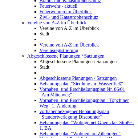
Brand- und Katastrophenschutz
Feuerwehr - aktuell
Feuerwehren im Überblick
Zivil- und Katastrophenschutz
Vereine von A-Z im Überblick
Vereine von A-Z im Überblick
Stadt
Vereine von A-Z im Überblick
Vereinsregistrierung
Abgeschlossene Planungen / Satzungen
Abgeschlossene Planungen / Satzungen
Stadt
Abgeschlossene Planungen / Satzungen
Bebauungsplan "Siedlung am Wasserfließ"
Vorhaben- und Erschließungsplan Nr. 06/01
"Am Mittelweg"
Vorhaben- und Erschließungsplan "Töpchiner
Weg" 1. Änderung
vorhabenbezogener Bebauungsplan
"Standortverlegung Discounter"
Bebauungsplan "Wohngebiet Glienicker Straße -
1. BA"
Bebauungsplan "Wohnen am Zillebogen"