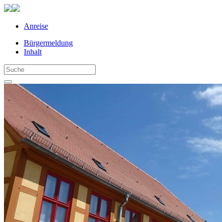
Anreise
Bürgermeldung
Inhalt