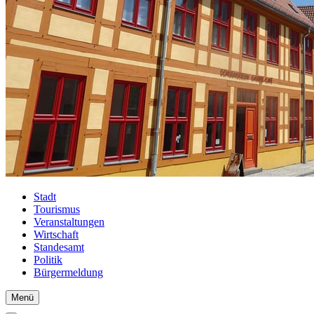
Stadt
Tourismus
Veranstaltungen
Wirtschaft
Standesamt
Politik
Bürgermeldung
Menü