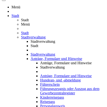
Menü
Stadt
Stadt
Menü
Stadt
Stadtverwaltung
Stadtverwaltung
Stadt
Stadtverwaltung
Anträge, Formulare und Hinweise
Anträge, Formulare und Hinweise
Stadtverwaltung
Anträge, Formulare und Hinweise
Hundean- und -abmeldung
Führerschein
Führungszeugnis oder Auszug aus dem
Gewerbezentralregister
Kinderreisepass
Reisepass
Personalausweis