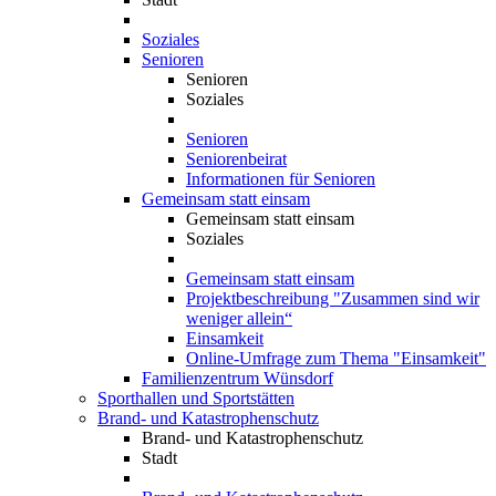
Soziales
Senioren
Senioren
Soziales
Senioren
Seniorenbeirat
Informationen für Senioren
Gemeinsam statt einsam
Gemeinsam statt einsam
Soziales
Gemeinsam statt einsam
Projektbeschreibung "Zusammen sind wir
weniger allein“
Einsamkeit
Online-Umfrage zum Thema "Einsamkeit"
Familienzentrum Wünsdorf
Sporthallen und Sportstätten
Brand- und Katastrophenschutz
Brand- und Katastrophenschutz
Stadt