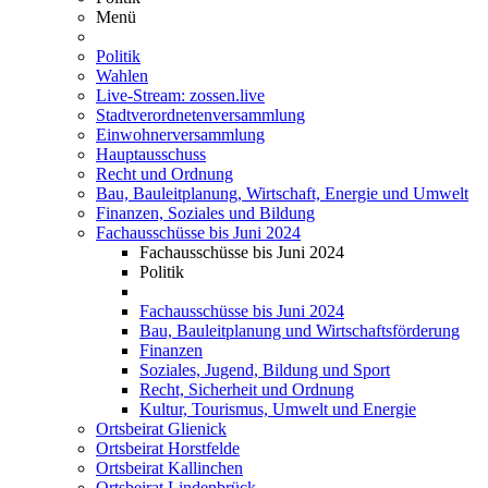
Menü
Politik
Wahlen
Live-Stream: zossen.live
Stadtverordnetenversammlung
Einwohnerversammlung
Hauptausschuss
Recht und Ordnung
Bau, Bauleitplanung, Wirtschaft, Energie und Umwelt
Finanzen, Soziales und Bildung
Fachausschüsse bis Juni 2024
Fachausschüsse bis Juni 2024
Politik
Fachausschüsse bis Juni 2024
Bau, Bauleitplanung und Wirtschaftsförderung
Finanzen
Soziales, Jugend, Bildung und Sport
Recht, Sicherheit und Ordnung
Kultur, Tourismus, Umwelt und Energie
Ortsbeirat Glienick
Ortsbeirat Horstfelde
Ortsbeirat Kallinchen
Ortsbeirat Lindenbrück