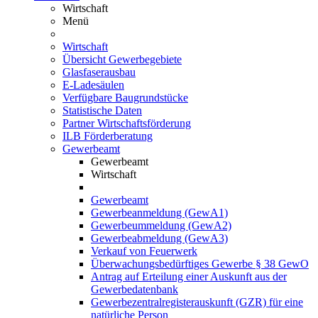
Wirtschaft
Menü
Wirtschaft
Übersicht Gewerbegebiete
Glasfaserausbau
E-Ladesäulen
Verfügbare Baugrundstücke
Statistische Daten
Partner Wirtschaftsförderung
ILB Förderberatung
Gewerbeamt
Gewerbeamt
Wirtschaft
Gewerbeamt
Gewerbeanmeldung (GewA1)
Gewerbeummeldung (GewA2)
Gewerbeabmeldung (GewA3)
Verkauf von Feuerwerk
Überwachungsbedürftiges Gewerbe § 38 GewO
Antrag auf Erteilung einer Auskunft aus der
Gewerbedatenbank
Gewerbezentralregisterauskunft (GZR) für eine
natürliche Person