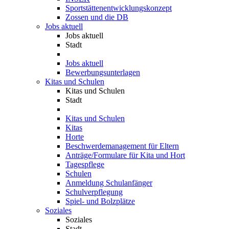
Sportstättenentwicklungskonzept
Zossen und die DB
Jobs aktuell
Jobs aktuell
Stadt
Jobs aktuell
Bewerbungsunterlagen
Kitas und Schulen
Kitas und Schulen
Stadt
Kitas und Schulen
Kitas
Horte
Beschwerdemanagement für Eltern
Anträge/Formulare für Kita und Hort
Tagespflege
Schulen
Anmeldung Schulanfänger
Schulverpflegung
Spiel- und Bolzplätze
Soziales
Soziales
Stadt