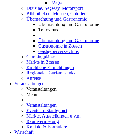
FAQs
Draisine, Segway, Motorsport
Bibliotheken, Museen, Galerien
Übernachtung und Gastronomie
Übernachtung und Gastronomie
Tourismus
Übernachtung und Gastronomie
Gastronomie in Zossen
Gastgeberverzeichnis
Campingplätze
Märkte in Zossen
Kirchliche Einrichtungen
Regionale Tourismuslinks
Anreise
Veranstaltungen
Veranstaltungen
Menü
Veranstaltungen
Events im Stadtgebiet
Märkte, Ausstellungen u.v.m.
Raumvermietung
Kontakt & Formulare
Wirtschaft