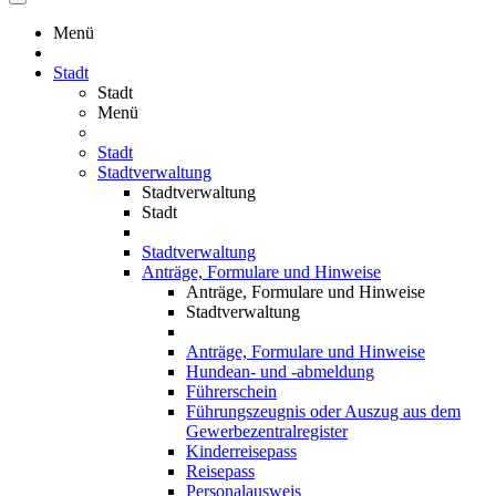
Menü
Stadt
Stadt
Menü
Stadt
Stadtverwaltung
Stadtverwaltung
Stadt
Stadtverwaltung
Anträge, Formulare und Hinweise
Anträge, Formulare und Hinweise
Stadtverwaltung
Anträge, Formulare und Hinweise
Hundean- und -abmeldung
Führerschein
Führungszeugnis oder Auszug aus dem
Gewerbezentralregister
Kinderreisepass
Reisepass
Personalausweis