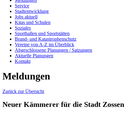
Meldungen
Service
Stadtentwicklung
Jobs aktuell
Kitas und Schulen
Soziales
Sporthallen und Sportstätten
Brand- und Katastrophenschutz
Vereine von A-Z im Überblick
Abgeschlossene Planungen / Satzungen
Aktuelle Planungen
Kontakt
Meldungen
Zurück zur Übersicht
Neuer Kämmerer für die Stadt Zossen