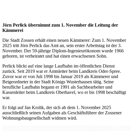
Jörn Perlick übernimmt zum 1. November die Leitung der
Kämmerei
Die Stadt Zossen erhält einen neuen Kämmerer: Zum 1. November
2025 tritt Jörn Perlick das Amt an, sein erster Arbeitstag ist der 3.
November. Der 59-jährige Diplom-Ingenieurökonom wurde 1966
geboren, ist verheiratet und hat einen erwachsenen Sohn.
Perlick blickt auf eine lange Laufbahn im öffentlichen Dienst
zurück. Seit 2019 war er Amtsleiter beim Landkreis Oder-Spree.
Zuvor war er von Juli 1998 bis Januar 2019 als Kämmerer und
Beigeordneter in der Stadt Königs Wusterhausen tätig. Seine
berufliche Laufbahn begann er 1991 als Sachbearbeiter und
Kassenleiter beim Landkreis Oberhavel, wo er bis 1998 beschäftigt
war.
Er folgt auf Jan Krolik, der sich ab dem 1. November 2025
ausschließlich seinen Aufgaben als Geschäftsführer der Zossener
Wohnungsbaugesellschaft widmen wird.