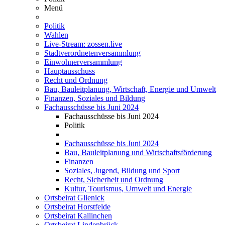
Menü
Politik
Wahlen
Live-Stream: zossen.live
Stadtverordnetenversammlung
Einwohnerversammlung
Hauptausschuss
Recht und Ordnung
Bau, Bauleitplanung, Wirtschaft, Energie und Umwelt
Finanzen, Soziales und Bildung
Fachausschüsse bis Juni 2024
Fachausschüsse bis Juni 2024
Politik
Fachausschüsse bis Juni 2024
Bau, Bauleitplanung und Wirtschaftsförderung
Finanzen
Soziales, Jugend, Bildung und Sport
Recht, Sicherheit und Ordnung
Kultur, Tourismus, Umwelt und Energie
Ortsbeirat Glienick
Ortsbeirat Horstfelde
Ortsbeirat Kallinchen
Ortsbeirat Lindenbrück