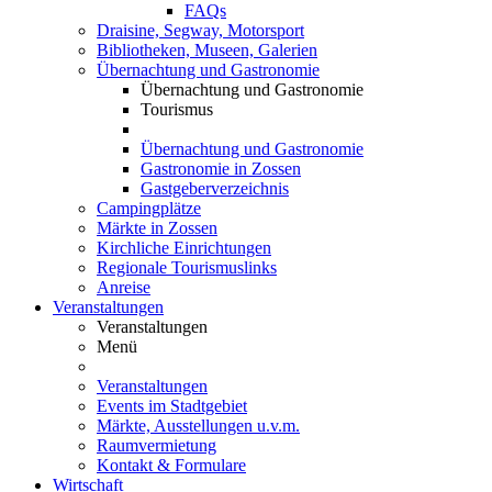
FAQs
Draisine, Segway, Motorsport
Bibliotheken, Museen, Galerien
Übernachtung und Gastronomie
Übernachtung und Gastronomie
Tourismus
Übernachtung und Gastronomie
Gastronomie in Zossen
Gastgeberverzeichnis
Campingplätze
Märkte in Zossen
Kirchliche Einrichtungen
Regionale Tourismuslinks
Anreise
Veranstaltungen
Veranstaltungen
Menü
Veranstaltungen
Events im Stadtgebiet
Märkte, Ausstellungen u.v.m.
Raumvermietung
Kontakt & Formulare
Wirtschaft