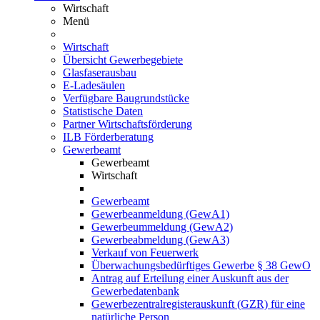
Wirtschaft
Menü
Wirtschaft
Übersicht Gewerbegebiete
Glasfaserausbau
E-Ladesäulen
Verfügbare Baugrundstücke
Statistische Daten
Partner Wirtschaftsförderung
ILB Förderberatung
Gewerbeamt
Gewerbeamt
Wirtschaft
Gewerbeamt
Gewerbeanmeldung (GewA1)
Gewerbeummeldung (GewA2)
Gewerbeabmeldung (GewA3)
Verkauf von Feuerwerk
Überwachungsbedürftiges Gewerbe § 38 GewO
Antrag auf Erteilung einer Auskunft aus der
Gewerbedatenbank
Gewerbezentralregisterauskunft (GZR) für eine
natürliche Person