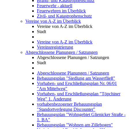
Brand- und Katastrophenschutz
Feuerwehr - aktuell
Feuerwehren im Überblick
Zivil- und Katastrophenschutz
Vereine von A-Z im Überblick
Vereine von A-Z im Überblick
Stadt
Vereine von A-Z im Überblick
Vereinsregistrierung
Abgeschlossene Planungen / Satzungen
Abgeschlossene Planungen / Satzungen
Stadt
Abgeschlossene Planungen / Satzungen
Bebauungsplan "Siedlung am Wasserfließ"
Vorhaben- und Erschließungsplan Nr. 06/01
"Am Mittelweg"
Vorhaben- und Erschließungsplan "Töpchiner
Weg" 1. Änderung
vorhabenbezogener Bebauungsplan
"Standortverlegung Discounter"
Bebauungsplan "Wohngebiet Glienicker Straße -
1. BA"
Bebauungsplan "Wohnen am Zillebogen"