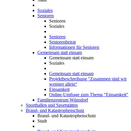
Soziales
Senioren
Senioren
Soziales
Senioren
Seniorenbeirat
Informationen für Senioren
Gemeinsam statt einsam
Gemeinsam statt einsam
Soziales
Gemeinsam statt einsam
Projektbeschreibung "Zusammen sind wir
weniger allein“
Einsamkeit
Online-Umfrage zum Thema "Einsamkeit"
Familienzentrum Wünsdorf
Sporthallen und Sportstätten
Brand- und Katastrophenschutz
Brand- und Katastrophenschutz
Stadt