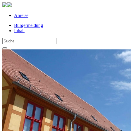
Anreise
Bürgermeldung
Inhalt