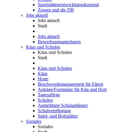
Sportstättenentwicklungskonzept
Zossen und die DB
Jobs aktuell
Jobs aktuell
Stadt
Jobs aktuell
Bewerbungsunterlagen
Kitas und Schulen
Kitas und Schulen
Stadt
Kitas und Schulen
Kitas
Horte
Beschwerdemanagement für Eltern
Anträge/Formulare für Kita und Hort
Tagespflege
Schulen
Anmeldung Schulanfänger
Schulverpflegung
Spiel- und Bolzplätze
Soziales
Soziales
Stadt