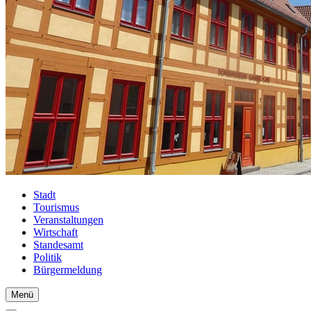
Stadt
Tourismus
Veranstaltungen
Wirtschaft
Standesamt
Politik
Bürgermeldung
Menü