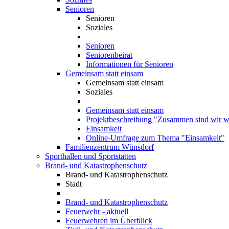
Senioren
Senioren
Soziales
Senioren
Seniorenbeirat
Informationen für Senioren
Gemeinsam statt einsam
Gemeinsam statt einsam
Soziales
Gemeinsam statt einsam
Projektbeschreibung "Zusammen sind wir we
Einsamkeit
Online-Umfrage zum Thema "Einsamkeit"
Familienzentrum Wünsdorf
Sporthallen und Sportstätten
Brand- und Katastrophenschutz
Brand- und Katastrophenschutz
Stadt
Brand- und Katastrophenschutz
Feuerwehr - aktuell
Feuerwehren im Überblick