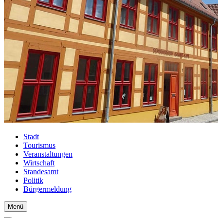
Stadt
Tourismus
Veranstaltungen
Wirtschaft
Standesamt
Politik
Bürgermeldung
Menü