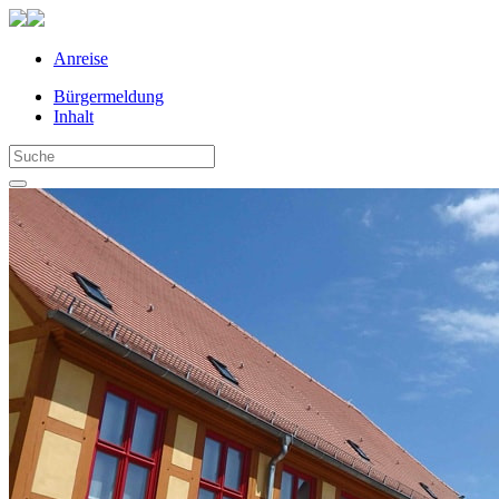
Anreise
Bürgermeldung
Inhalt