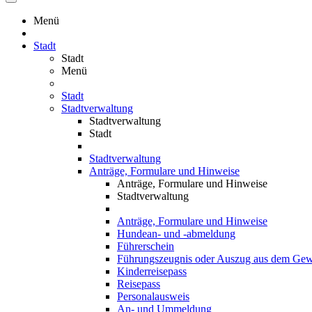
Menü
Stadt
Stadt
Menü
Stadt
Stadtverwaltung
Stadtverwaltung
Stadt
Stadtverwaltung
Anträge, Formulare und Hinweise
Anträge, Formulare und Hinweise
Stadtverwaltung
Anträge, Formulare und Hinweise
Hundean- und -abmeldung
Führerschein
Führungszeugnis oder Auszug aus dem Gewe
Kinderreisepass
Reisepass
Personalausweis
An- und Ummeldung