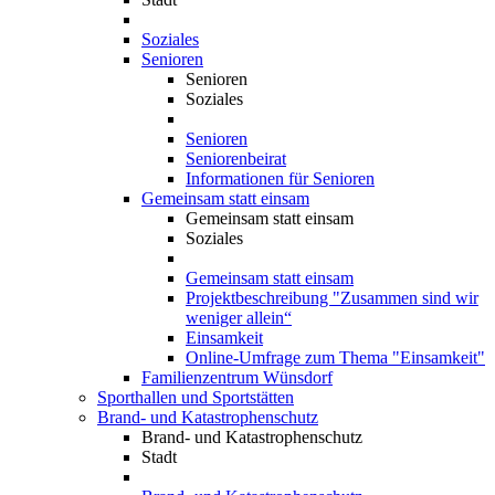
Soziales
Senioren
Senioren
Soziales
Senioren
Seniorenbeirat
Informationen für Senioren
Gemeinsam statt einsam
Gemeinsam statt einsam
Soziales
Gemeinsam statt einsam
Projektbeschreibung "Zusammen sind wir
weniger allein“
Einsamkeit
Online-Umfrage zum Thema "Einsamkeit"
Familienzentrum Wünsdorf
Sporthallen und Sportstätten
Brand- und Katastrophenschutz
Brand- und Katastrophenschutz
Stadt