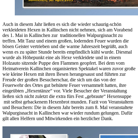
Auch in diesem Jahr ließen es sich die wieder schaurig-schön
verkleideten Hexen in Kallinchen nicht nehmen, sich am Vorabend
des 1. Mai in Kallinchen zur traditionellen Walpurgisnacht zu
treffen. Mit Tanz und einem großen, lodernden Feuer wurden die
bösen Geister vertrieben und die warme Jahreszeit begrüßt, auch
wenn es zu später Stunde bereits empfindlich kühl wurde. Diesmal
wurde als Höhepunkt eine als Hexe verkleidete und in einem
Holzauto sitzende Puppe den Flammen geopfert. Bei dem vom
Heimatverein Kallinchen organisierten Spektakel waren zuvor große
wie kleine Hexen mit ihren Besen herangesaust und führten zur
Freude der großen Besucherschar, die sich um das von der
Feuerwehr des Ortes gut behütete Feuer versammelt hatten, ihre
eingeübten „Hexentänze“ vor. Viele Besucher der Veranstaltung
ließen sich nicht zuletzt die extra fürs Fest „gebraute“ Hexensuppe
mit selbst gebackenem Hexenbrot munden. Fazit von Veranstaltern
und Besuchern: Die in diesem Jahr bereits zum 8. Mal veranstaltete
Walpurgisnacht in Kallinchen war wieder rundum gelungen. Dafür
gilt allen Helfern und Mitwirkenden ein herzlicher Dank.