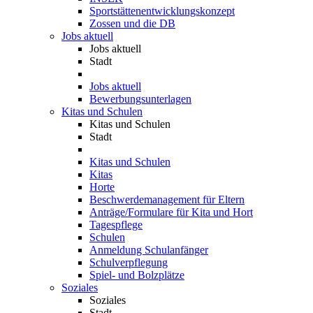
Sportstättenentwicklungskonzept
Zossen und die DB
Jobs aktuell
Jobs aktuell
Stadt
Jobs aktuell
Bewerbungsunterlagen
Kitas und Schulen
Kitas und Schulen
Stadt
Kitas und Schulen
Kitas
Horte
Beschwerdemanagement für Eltern
Anträge/Formulare für Kita und Hort
Tagespflege
Schulen
Anmeldung Schulanfänger
Schulverpflegung
Spiel- und Bolzplätze
Soziales
Soziales
Stadt