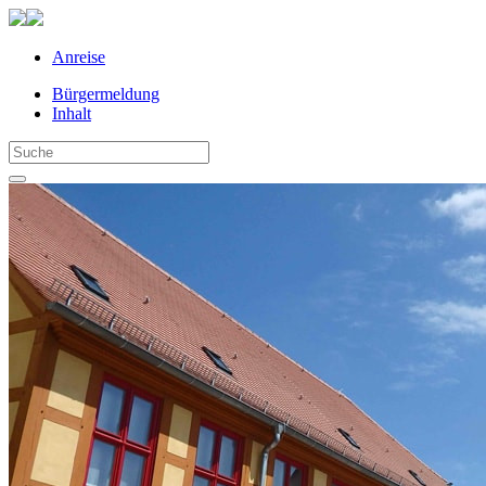
Anreise
Bürgermeldung
Inhalt