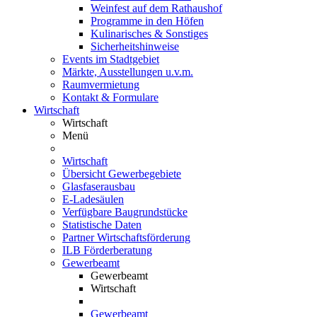
Weinfest auf dem Rathaushof
Programme in den Höfen
Kulinarisches & Sonstiges
Sicherheitshinweise
Events im Stadtgebiet
Märkte, Ausstellungen u.v.m.
Raumvermietung
Kontakt & Formulare
Wirtschaft
Wirtschaft
Menü
Wirtschaft
Übersicht Gewerbegebiete
Glasfaserausbau
E-Ladesäulen
Verfügbare Baugrundstücke
Statistische Daten
Partner Wirtschaftsförderung
ILB Förderberatung
Gewerbeamt
Gewerbeamt
Wirtschaft
Gewerbeamt