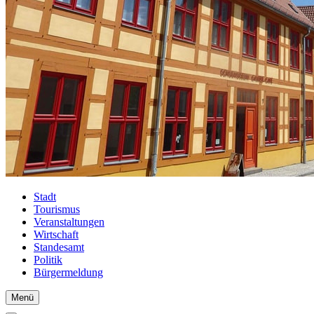
Stadt
Tourismus
Veranstaltungen
Wirtschaft
Standesamt
Politik
Bürgermeldung
Menü