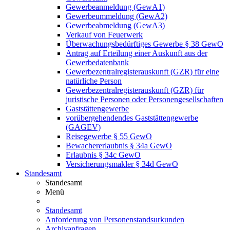
Gewerbeanmeldung (GewA1)
Gewerbeummeldung (GewA2)
Gewerbeabmeldung (GewA3)
Verkauf von Feuerwerk
Überwachungsbedürftiges Gewerbe § 38 GewO
Antrag auf Erteilung einer Auskunft aus der
Gewerbedatenbank
Gewerbezentralregisterauskunft (GZR) für eine
natürliche Person
Gewerbezentralregisterauskunft (GZR) für
juristische Personen oder Personengesellschaften
Gaststättengewerbe
vorübergehendendes Gaststättengewerbe
(GAGEV)
Reisegewerbe § 55 GewO
Bewachererlaubnis § 34a GewO
Erlaubnis § 34c GewO
Versicherungsmakler § 34d GewO
Standesamt
Standesamt
Menü
Standesamt
Anforderung von Personenstandsurkunden
Archivanfragen