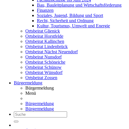
Bau, Bauleitplanung und Wirtschaftsförderung
Finanzen
Soziales, Jugend, Bildung und Sport
Recht, Sicherheit und Ordnung
Kultur, Tourismus, Umwelt und Energie
Ortsbeirat Glienick
Ortsbeirat Horstfelde
Ortsbeirat Kallinchen
Ortsbeirat Lindenbrück
Ortsbeirat Nächst Neuendorf
Ortsbeirat Nunsdorf
Ortsbeirat Schöneiche
Ortsbeirat Schünow
Ortsbeirat Wünsdorf
Ortsbeirat Zossen
Bürgermeldung
Bürgermeldung
Menü
Bürgermeldung
Bürgermeldung