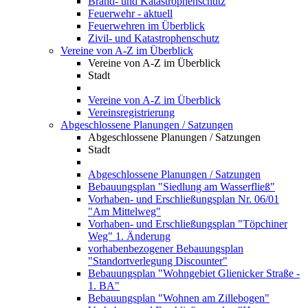
Brand- und Katastrophenschutz
Feuerwehr - aktuell
Feuerwehren im Überblick
Zivil- und Katastrophenschutz
Vereine von A-Z im Überblick
Vereine von A-Z im Überblick
Stadt
Vereine von A-Z im Überblick
Vereinsregistrierung
Abgeschlossene Planungen / Satzungen
Abgeschlossene Planungen / Satzungen
Stadt
Abgeschlossene Planungen / Satzungen
Bebauungsplan "Siedlung am Wasserfließ"
Vorhaben- und Erschließungsplan Nr. 06/01
"Am Mittelweg"
Vorhaben- und Erschließungsplan "Töpchiner
Weg" 1. Änderung
vorhabenbezogener Bebauungsplan
"Standortverlegung Discounter"
Bebauungsplan "Wohngebiet Glienicker Straße -
1. BA"
Bebauungsplan "Wohnen am Zillebogen"