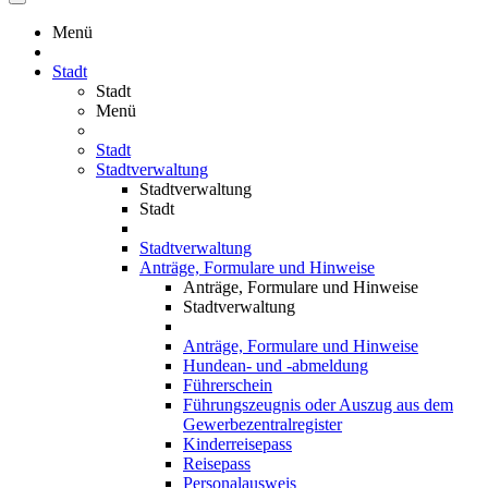
Menü
Stadt
Stadt
Menü
Stadt
Stadtverwaltung
Stadtverwaltung
Stadt
Stadtverwaltung
Anträge, Formulare und Hinweise
Anträge, Formulare und Hinweise
Stadtverwaltung
Anträge, Formulare und Hinweise
Hundean- und -abmeldung
Führerschein
Führungszeugnis oder Auszug aus dem
Gewerbezentralregister
Kinderreisepass
Reisepass
Personalausweis