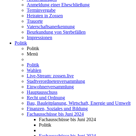
Anmeldung einer Eheschließung
Terminvergabe
Heiraten in Zossen
Trauorte
Vaterschaftsanerkennung
Beurkundung von Sterbefällen
Impressionen
Politik
Politik
Menü
Politik
Wahlen
Live-Stream: zossen.live
Stadtverordnetenversammlung
Einwohnerversammlung
Hauptausschuss
Recht und Ordnung
Bau, Bauleitplanung, Wirtschaft, Energie und Umwelt
Finanzen, Soziales und Bildung
Fachausschüsse bis Juni 2024
Fachausschüsse bis Juni 2024
Politik
Fachausschüsse bis Juni 2024