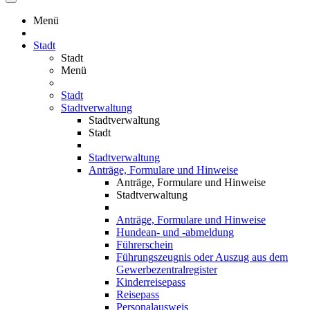
Menü
Stadt
Stadt
Menü
Stadt
Stadtverwaltung
Stadtverwaltung
Stadt
Stadtverwaltung
Anträge, Formulare und Hinweise
Anträge, Formulare und Hinweise
Stadtverwaltung
Anträge, Formulare und Hinweise
Hundean- und -abmeldung
Führerschein
Führungszeugnis oder Auszug aus dem
Gewerbezentralregister
Kinderreisepass
Reisepass
Personalausweis