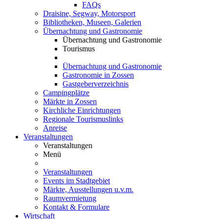
FAQs
Draisine, Segway, Motorsport
Bibliotheken, Museen, Galerien
Übernachtung und Gastronomie
Übernachtung und Gastronomie
Tourismus
Übernachtung und Gastronomie
Gastronomie in Zossen
Gastgeberverzeichnis
Campingplätze
Märkte in Zossen
Kirchliche Einrichtungen
Regionale Tourismuslinks
Anreise
Veranstaltungen
Veranstaltungen
Menü
Veranstaltungen
Events im Stadtgebiet
Märkte, Ausstellungen u.v.m.
Raumvermietung
Kontakt & Formulare
Wirtschaft