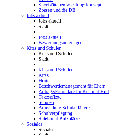
Sportstättenentwicklungskonzept
Zossen und die DB
Jobs aktuell
Jobs aktuell
Stadt
Jobs aktuell
Bewerbungsunterlagen
Kitas und Schulen
Kitas und Schulen
Stadt
Kitas und Schulen
Kitas
Horte
Beschwerdemanagement für Eltern
Anträge/Formulare für Kita und Hort
Tagespflege
Schulen
Anmeldung Schulanfänger
Schulverpflegung
Spiel- und Bolzplätze
Soziales
Soziales
Stadt