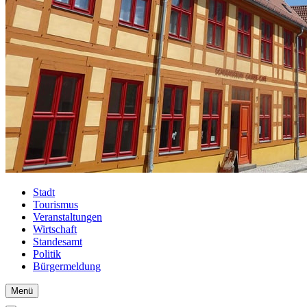
Stadt
Tourismus
Veranstaltungen
Wirtschaft
Standesamt
Politik
Bürgermeldung
Menü