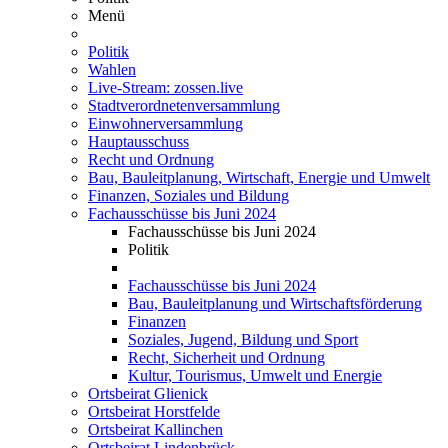
Menü
Politik
Wahlen
Live-Stream: zossen.live
Stadtverordnetenversammlung
Einwohnerversammlung
Hauptausschuss
Recht und Ordnung
Bau, Bauleitplanung, Wirtschaft, Energie und Umwelt
Finanzen, Soziales und Bildung
Fachausschüsse bis Juni 2024
Fachausschüsse bis Juni 2024
Politik
Fachausschüsse bis Juni 2024
Bau, Bauleitplanung und Wirtschaftsförderung
Finanzen
Soziales, Jugend, Bildung und Sport
Recht, Sicherheit und Ordnung
Kultur, Tourismus, Umwelt und Energie
Ortsbeirat Glienick
Ortsbeirat Horstfelde
Ortsbeirat Kallinchen
Ortsbeirat Lindenbrück