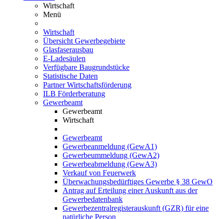
Wirtschaft
Menü
Wirtschaft
Übersicht Gewerbegebiete
Glasfaserausbau
E-Ladesäulen
Verfügbare Baugrundstücke
Statistische Daten
Partner Wirtschaftsförderung
ILB Förderberatung
Gewerbeamt
Gewerbeamt
Wirtschaft
Gewerbeamt
Gewerbeanmeldung (GewA1)
Gewerbeummeldung (GewA2)
Gewerbeabmeldung (GewA3)
Verkauf von Feuerwerk
Überwachungsbedürftiges Gewerbe § 38 GewO
Antrag auf Erteilung einer Auskunft aus der
Gewerbedatenbank
Gewerbezentralregisterauskunft (GZR) für eine
natürliche Person