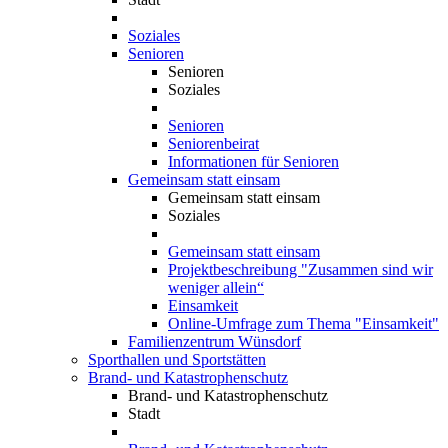
Soziales
Senioren
Senioren
Soziales
Senioren
Seniorenbeirat
Informationen für Senioren
Gemeinsam statt einsam
Gemeinsam statt einsam
Soziales
Gemeinsam statt einsam
Projektbeschreibung "Zusammen sind wir
weniger allein“
Einsamkeit
Online-Umfrage zum Thema "Einsamkeit"
Familienzentrum Wünsdorf
Sporthallen und Sportstätten
Brand- und Katastrophenschutz
Brand- und Katastrophenschutz
Stadt