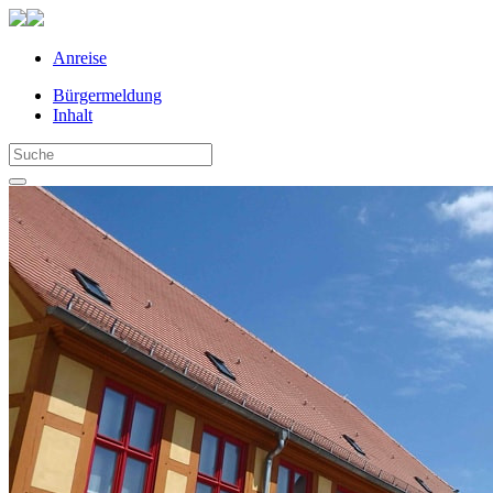
Anreise
Bürgermeldung
Inhalt