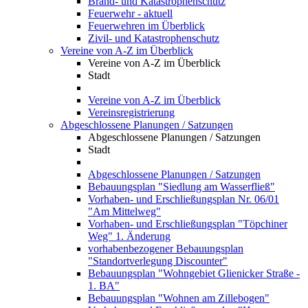
Brand- und Katastrophenschutz
Feuerwehr - aktuell
Feuerwehren im Überblick
Zivil- und Katastrophenschutz
Vereine von A-Z im Überblick
Vereine von A-Z im Überblick
Stadt
Vereine von A-Z im Überblick
Vereinsregistrierung
Abgeschlossene Planungen / Satzungen
Abgeschlossene Planungen / Satzungen
Stadt
Abgeschlossene Planungen / Satzungen
Bebauungsplan "Siedlung am Wasserfließ"
Vorhaben- und Erschließungsplan Nr. 06/01
"Am Mittelweg"
Vorhaben- und Erschließungsplan "Töpchiner
Weg" 1. Änderung
vorhabenbezogener Bebauungsplan
"Standortverlegung Discounter"
Bebauungsplan "Wohngebiet Glienicker Straße -
1. BA"
Bebauungsplan "Wohnen am Zillebogen"