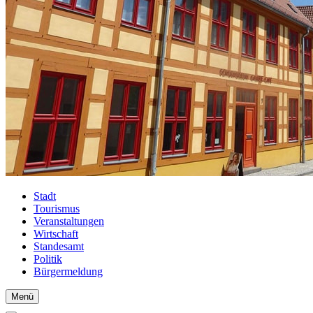
Stadt
Tourismus
Veranstaltungen
Wirtschaft
Standesamt
Politik
Bürgermeldung
Menü