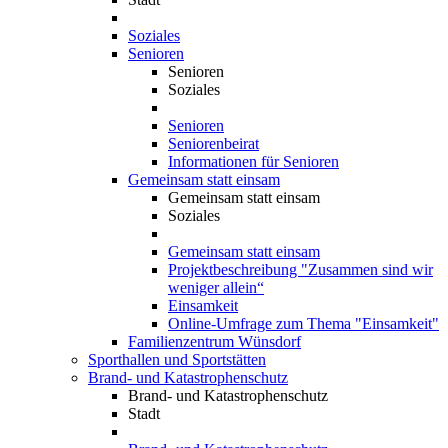
Soziales
Senioren
Senioren
Soziales
Senioren
Seniorenbeirat
Informationen für Senioren
Gemeinsam statt einsam
Gemeinsam statt einsam
Soziales
Gemeinsam statt einsam
Projektbeschreibung "Zusammen sind wir
weniger allein“
Einsamkeit
Online-Umfrage zum Thema "Einsamkeit"
Familienzentrum Wünsdorf
Sporthallen und Sportstätten
Brand- und Katastrophenschutz
Brand- und Katastrophenschutz
Stadt