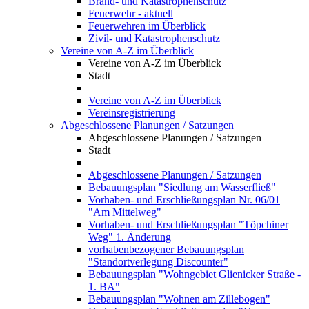
Brand- und Katastrophenschutz
Feuerwehr - aktuell
Feuerwehren im Überblick
Zivil- und Katastrophenschutz
Vereine von A-Z im Überblick
Vereine von A-Z im Überblick
Stadt
Vereine von A-Z im Überblick
Vereinsregistrierung
Abgeschlossene Planungen / Satzungen
Abgeschlossene Planungen / Satzungen
Stadt
Abgeschlossene Planungen / Satzungen
Bebauungsplan "Siedlung am Wasserfließ"
Vorhaben- und Erschließungsplan Nr. 06/01
"Am Mittelweg"
Vorhaben- und Erschließungsplan "Töpchiner
Weg" 1. Änderung
vorhabenbezogener Bebauungsplan
"Standortverlegung Discounter"
Bebauungsplan "Wohngebiet Glienicker Straße -
1. BA"
Bebauungsplan "Wohnen am Zillebogen"