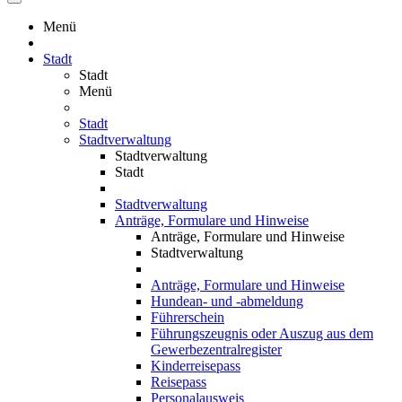
Menü
Stadt
Stadt
Menü
Stadt
Stadtverwaltung
Stadtverwaltung
Stadt
Stadtverwaltung
Anträge, Formulare und Hinweise
Anträge, Formulare und Hinweise
Stadtverwaltung
Anträge, Formulare und Hinweise
Hundean- und -abmeldung
Führerschein
Führungszeugnis oder Auszug aus dem
Gewerbezentralregister
Kinderreisepass
Reisepass
Personalausweis