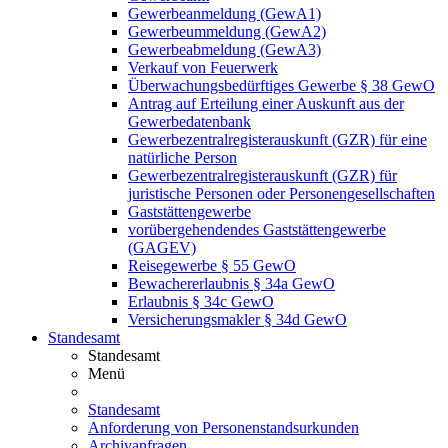
Gewerbeanmeldung (GewA1)
Gewerbeummeldung (GewA2)
Gewerbeabmeldung (GewA3)
Verkauf von Feuerwerk
Überwachungsbedürftiges Gewerbe § 38 GewO
Antrag auf Erteilung einer Auskunft aus der
Gewerbedatenbank
Gewerbezentralregisterauskunft (GZR) für eine
natürliche Person
Gewerbezentralregisterauskunft (GZR) für
juristische Personen oder Personengesellschaften
Gaststättengewerbe
vorübergehendendes Gaststättengewerbe
(GAGEV)
Reisegewerbe § 55 GewO
Bewachererlaubnis § 34a GewO
Erlaubnis § 34c GewO
Versicherungsmakler § 34d GewO
Standesamt
Standesamt
Menü
Standesamt
Anforderung von Personenstandsurkunden
Archivanfragen