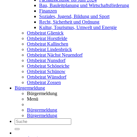
Bau, Bauleitplanung und Wirtschaftsförderung
Finanzen
Soziales, Jugend, Bildung und Sport
Recht, Sicherheit und Ordnung
Kultur, Tourismus, Umwelt und Energie
Ortsbeirat Glienick
Ortsbeirat Horstfelde
Ortsbeirat Kallinchen
Ortsbeirat Lindenbrück
Ortsbeirat Nächst Neuendorf
Ortsbeirat Nunsdorf
Ortsbeirat Schöneiche
Ortsbeirat Schünow
Ortsbeirat Wünsdorf
Ortsbeirat Zossen
Bürgermeldung
Bürgermeldung
Menü
Bürgermeldung
Bürgermeldung