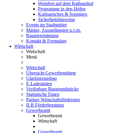
Weinfest auf dem Rathaushof
Programme in den Höfen
Kulinarisches & Sonstiges
Sicherheitshinweise
Events im Stadtgebiet
Märkte, Ausstellungen u.v.m.
Raumvermietung
Kontakt & Formulare
Wirtschaft
Wirtschaft
Menü
Wirtschaft
Übersicht Gewerbegebiete
Glasfaserausbau
E-Ladesäulen
Verfügbare Baugrundstücke
Statistische Daten
Partner Wirtschaftsförderung
ILB Förderberatung
Gewerbeamt
Gewerbeamt
Wirtschaft
Gewerbeamt