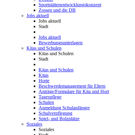
Sportstättenentwicklungskonzept
Zossen und die DB
Jobs aktuell
Jobs aktuell
Stadt
Jobs aktuell
Bewerbungsunterlagen
Kitas und Schulen
Kitas und Schulen
Stadt
Kitas und Schulen
Kitas
Horte
Beschwerdemanagement für Eltern
Anträge/Formulare für Kita und Hort
Tagespflege
Schulen
Anmeldung Schulanfänger
Schulverpflegung
Spiel- und Bolzplätze
Soziales
Soziales
Stadt