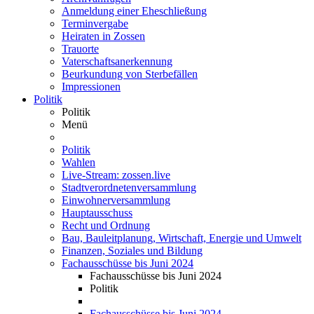
Anmeldung einer Eheschließung
Terminvergabe
Heiraten in Zossen
Trauorte
Vaterschaftsanerkennung
Beurkundung von Sterbefällen
Impressionen
Politik
Politik
Menü
Politik
Wahlen
Live-Stream: zossen.live
Stadtverordnetenversammlung
Einwohnerversammlung
Hauptausschuss
Recht und Ordnung
Bau, Bauleitplanung, Wirtschaft, Energie und Umwelt
Finanzen, Soziales und Bildung
Fachausschüsse bis Juni 2024
Fachausschüsse bis Juni 2024
Politik
Fachausschüsse bis Juni 2024