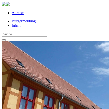
Anreise
Bürgermeldung
Inhalt