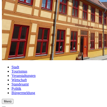
Stadt
Tourismus
Veranstaltungen
Wirtschaft
Standesamt
Politik
Bürgermeldung
Menü