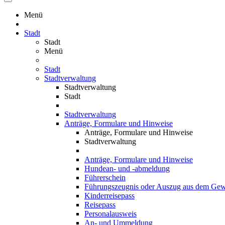
Menü
Stadt
Stadt
Menü
Stadt
Stadtverwaltung
Stadtverwaltung
Stadt
Stadtverwaltung
Anträge, Formulare und Hinweise
Anträge, Formulare und Hinweise
Stadtverwaltung
Anträge, Formulare und Hinweise
Hundean- und -abmeldung
Führerschein
Führungszeugnis oder Auszug aus dem Gewe
Kinderreisepass
Reisepass
Personalausweis
An- und Ummeldung