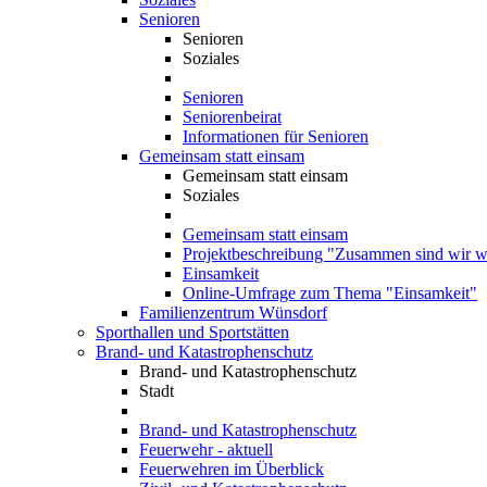
Senioren
Senioren
Soziales
Senioren
Seniorenbeirat
Informationen für Senioren
Gemeinsam statt einsam
Gemeinsam statt einsam
Soziales
Gemeinsam statt einsam
Projektbeschreibung "Zusammen sind wir we
Einsamkeit
Online-Umfrage zum Thema "Einsamkeit"
Familienzentrum Wünsdorf
Sporthallen und Sportstätten
Brand- und Katastrophenschutz
Brand- und Katastrophenschutz
Stadt
Brand- und Katastrophenschutz
Feuerwehr - aktuell
Feuerwehren im Überblick