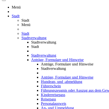
Menü
Stadt
Stadt
Menü
Stadt
Stadtverwaltung
Stadtverwaltung
Stadt
Stadtverwaltung
Anträge, Formulare und Hinweise
Anträge, Formulare und Hinweise
Stadtverwaltung
Anträge, Formulare und Hinweise
Hundean- und -abmeldung
Führerschein
Führungszeugnis oder Auszug aus dem Gewe
Kinderreisepass
Reisepass
Personalausweis
An- und Ummeldung