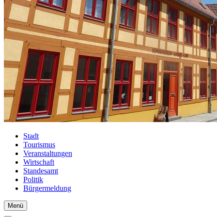
Stadt
Tourismus
Veranstaltungen
Wirtschaft
Standesamt
Politik
Bürgermeldung
Menü