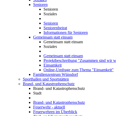
Senioren
Senioren
Soziales
Senioren
Seniorenbeirat
Informationen für Senioren
Gemeinsam statt einsam
Gemeinsam statt einsam
Soziales
Gemeinsam statt einsam
Projektbeschreibung "Zusammen sind wir we
Einsamkeit
Online-Umfrage zum Thema "Einsamkeit"
Familienzentrum Wünsdorf
Sporthallen und Sportstätten
Brand- und Katastrophenschutz
Brand- und Katastrophenschutz
Stadt
Brand- und Katastrophenschutz
Feuerwehr - aktuell
Feuerwehren im Überblick