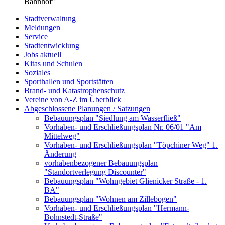
Bahnhof"
Stadtverwaltung
Meldungen
Service
Stadtentwicklung
Jobs aktuell
Kitas und Schulen
Soziales
Sporthallen und Sportstätten
Brand- und Katastrophenschutz
Vereine von A-Z im Überblick
Abgeschlossene Planungen / Satzungen
Bebauungsplan "Siedlung am Wasserfließ"
Vorhaben- und Erschließungsplan Nr. 06/01 "Am
Mittelweg"
Vorhaben- und Erschließungsplan "Töpchiner Weg" 1.
Änderung
vorhabenbezogener Bebauungsplan
"Standortverlegung Discounter"
Bebauungsplan "Wohngebiet Glienicker Straße - 1.
BA"
Bebauungsplan "Wohnen am Zillebogen"
Vorhaben- und Erschließungsplan "Hermann-
Bohnstedt-Straße"