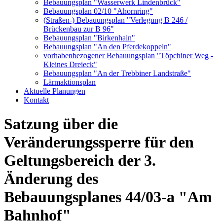
Bebauungsplan "Wasserwerk Lindenbrück"
Bebauungsplan 02/10 "Ahornring"
(Straßen-) Bebauungsplan "Verlegung B 246 /
Brückenbau zur B 96"
Bebauungsplan "Birkenhain"
Bebauungsplan "An den Pferdekoppeln"
vorhabenbezogener Bebauungsplan "Töpchiner Weg -
Kleines Dreieck"
Bebauungsplan "An der Trebbiner Landstraße"
Lärmaktionsplan
Aktuelle Planungen
Kontakt
Satzung über die
Veränderungssperre für den
Geltungsbereich der 3.
Änderung des
Bebauungsplanes 44/03-a "Am
Bahnhof"