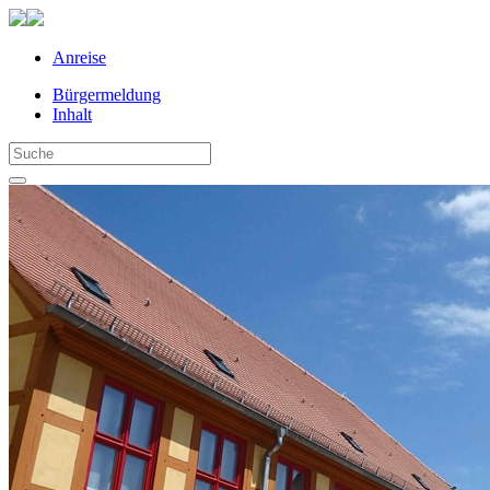
Anreise
Bürgermeldung
Inhalt