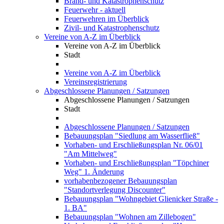
Brand- und Katastrophenschutz
Feuerwehr - aktuell
Feuerwehren im Überblick
Zivil- und Katastrophenschutz
Vereine von A-Z im Überblick
Vereine von A-Z im Überblick
Stadt
Vereine von A-Z im Überblick
Vereinsregistrierung
Abgeschlossene Planungen / Satzungen
Abgeschlossene Planungen / Satzungen
Stadt
Abgeschlossene Planungen / Satzungen
Bebauungsplan "Siedlung am Wasserfließ"
Vorhaben- und Erschließungsplan Nr. 06/01
"Am Mittelweg"
Vorhaben- und Erschließungsplan "Töpchiner
Weg" 1. Änderung
vorhabenbezogener Bebauungsplan
"Standortverlegung Discounter"
Bebauungsplan "Wohngebiet Glienicker Straße -
1. BA"
Bebauungsplan "Wohnen am Zillebogen"