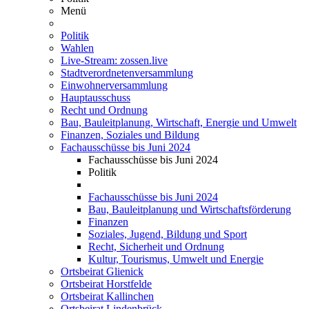
Menü
Politik
Wahlen
Live-Stream: zossen.live
Stadtverordnetenversammlung
Einwohnerversammlung
Hauptausschuss
Recht und Ordnung
Bau, Bauleitplanung, Wirtschaft, Energie und Umwelt
Finanzen, Soziales und Bildung
Fachausschüsse bis Juni 2024
Fachausschüsse bis Juni 2024
Politik
Fachausschüsse bis Juni 2024
Bau, Bauleitplanung und Wirtschaftsförderung
Finanzen
Soziales, Jugend, Bildung und Sport
Recht, Sicherheit und Ordnung
Kultur, Tourismus, Umwelt und Energie
Ortsbeirat Glienick
Ortsbeirat Horstfelde
Ortsbeirat Kallinchen
Ortsbeirat Lindenbrück