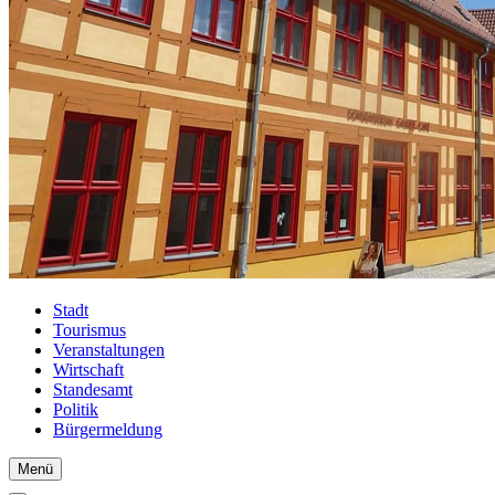
Stadt
Tourismus
Veranstaltungen
Wirtschaft
Standesamt
Politik
Bürgermeldung
Menü