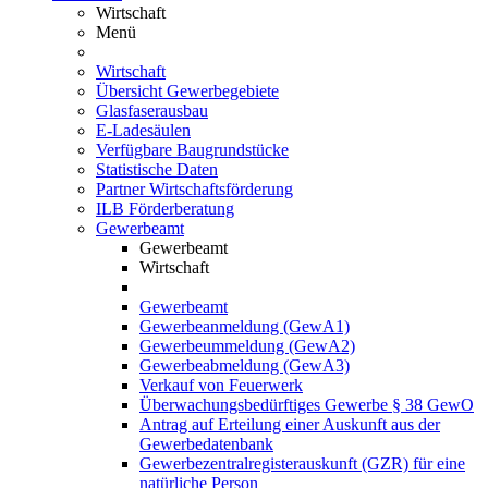
Wirtschaft
Menü
Wirtschaft
Übersicht Gewerbegebiete
Glasfaserausbau
E-Ladesäulen
Verfügbare Baugrundstücke
Statistische Daten
Partner Wirtschaftsförderung
ILB Förderberatung
Gewerbeamt
Gewerbeamt
Wirtschaft
Gewerbeamt
Gewerbeanmeldung (GewA1)
Gewerbeummeldung (GewA2)
Gewerbeabmeldung (GewA3)
Verkauf von Feuerwerk
Überwachungsbedürftiges Gewerbe § 38 GewO
Antrag auf Erteilung einer Auskunft aus der
Gewerbedatenbank
Gewerbezentralregisterauskunft (GZR) für eine
natürliche Person