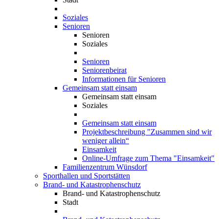
Soziales
Senioren
Senioren
Soziales
Senioren
Seniorenbeirat
Informationen für Senioren
Gemeinsam statt einsam
Gemeinsam statt einsam
Soziales
Gemeinsam statt einsam
Projektbeschreibung "Zusammen sind wir
weniger allein“
Einsamkeit
Online-Umfrage zum Thema "Einsamkeit"
Familienzentrum Wünsdorf
Sporthallen und Sportstätten
Brand- und Katastrophenschutz
Brand- und Katastrophenschutz
Stadt