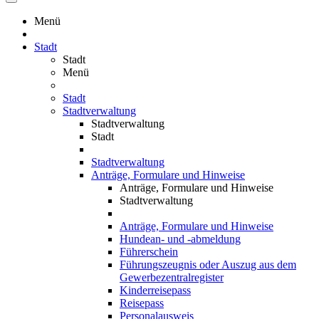
Menü
Stadt
Stadt
Menü
Stadt
Stadtverwaltung
Stadtverwaltung
Stadt
Stadtverwaltung
Anträge, Formulare und Hinweise
Anträge, Formulare und Hinweise
Stadtverwaltung
Anträge, Formulare und Hinweise
Hundean- und -abmeldung
Führerschein
Führungszeugnis oder Auszug aus dem
Gewerbezentralregister
Kinderreisepass
Reisepass
Personalausweis