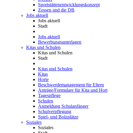
Sportstättenentwicklungskonzept
Zossen und die DB
Jobs aktuell
Jobs aktuell
Stadt
Jobs aktuell
Bewerbungsunterlagen
Kitas und Schulen
Kitas und Schulen
Stadt
Kitas und Schulen
Kitas
Horte
Beschwerdemanagement für Eltern
Anträge/Formulare für Kita und Hort
Tagespflege
Schulen
Anmeldung Schulanfänger
Schulverpflegung
Spiel- und Bolzplätze
Soziales
Soziales
Stadt