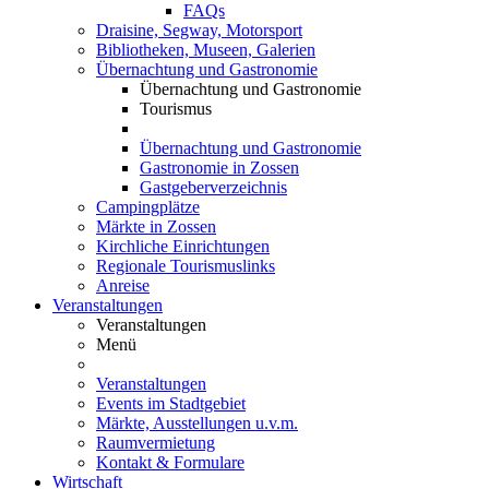
FAQs
Draisine, Segway, Motorsport
Bibliotheken, Museen, Galerien
Übernachtung und Gastronomie
Übernachtung und Gastronomie
Tourismus
Übernachtung und Gastronomie
Gastronomie in Zossen
Gastgeberverzeichnis
Campingplätze
Märkte in Zossen
Kirchliche Einrichtungen
Regionale Tourismuslinks
Anreise
Veranstaltungen
Veranstaltungen
Menü
Veranstaltungen
Events im Stadtgebiet
Märkte, Ausstellungen u.v.m.
Raumvermietung
Kontakt & Formulare
Wirtschaft