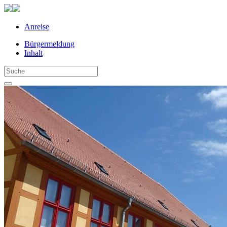
Anreise
Bürgermeldung
Inhalt