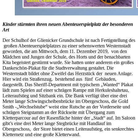
Kinder stürmten ihren neuen Abenteuerspielplatz der besonderen
Art
Der Schulhof der Glienicker Grundschule ist nach Fertigstellung des
großen Abenteuerspielplatzes zu einer sehenswerten Westernstadt
geworden, die am Mittwoch, dem 11. Dezember 2019, von den
Mädchen und Jungen der Schule, des Horts und der benachbarten
Kita begeistert gestürmt wurde. Sie hatten unter anderem ein großes
Dankeschön-Plakat für die Stadtverwaltung gestaltet. Die
Westernstadt bildet ohne Zweifel das Herzstück der neuen Anlage.
Hier wird ein Straßenzug, bestehend aus fünf Gebäuden,
dargestellt. Das Sheriff-Department mit typischem „Wanted“ Plakat
lädt zum Spielen auf einer schrägen Rampe mit Herkuleshaltetau,
Leiteraufstieg und Sitzbank ein. Die Bank verfügt über eine drei
Meter lange Schwingscheibenbrücke im Obergeschoss, die Gold
Smith -„Wechselstube“ weist eine Rutsche an der Vorderseite und
schrägen Steigstamm an der Rückseite mit Übergang zum
Kletterparcour auf der Rasenfläche hinter der „Stadt“ auf. Im Saloon
gibt’s eine drei Meter lange Stegbrücke mit Handlauf im
Obergeschoss, der Store bietet einen Leiteraufstieg, ein senkrechtes
Kletternetz und eine große Kletterwand.