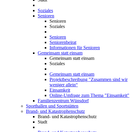
Soziales
Senioren
Senioren
Soziales
Senioren
Seniorenbeirat
Informationen für Senioren
Gemeinsam statt einsam
Gemeinsam statt einsam
Soziales
Gemeinsam statt einsam
Projektbeschreibung "Zusammen sind wir
weniger allein“
Einsamkeit
Online-Umfrage zum Thema "Einsamkeit"
Familienzentrum Wünsdorf
Sporthallen und Sportstätten
Brand- und Katastrophenschutz
Brand- und Katastrophenschutz
Stadt