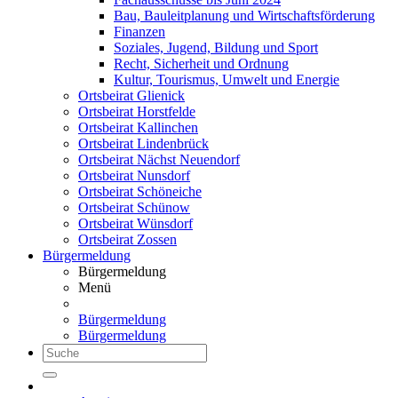
Bau, Bauleitplanung und Wirtschaftsförderung
Finanzen
Soziales, Jugend, Bildung und Sport
Recht, Sicherheit und Ordnung
Kultur, Tourismus, Umwelt und Energie
Ortsbeirat Glienick
Ortsbeirat Horstfelde
Ortsbeirat Kallinchen
Ortsbeirat Lindenbrück
Ortsbeirat Nächst Neuendorf
Ortsbeirat Nunsdorf
Ortsbeirat Schöneiche
Ortsbeirat Schünow
Ortsbeirat Wünsdorf
Ortsbeirat Zossen
Bürgermeldung
Bürgermeldung
Menü
Bürgermeldung
Bürgermeldung