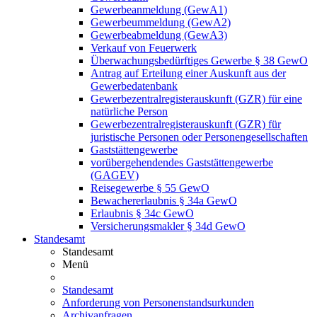
Gewerbeanmeldung (GewA1)
Gewerbeummeldung (GewA2)
Gewerbeabmeldung (GewA3)
Verkauf von Feuerwerk
Überwachungsbedürftiges Gewerbe § 38 GewO
Antrag auf Erteilung einer Auskunft aus der
Gewerbedatenbank
Gewerbezentralregisterauskunft (GZR) für eine
natürliche Person
Gewerbezentralregisterauskunft (GZR) für
juristische Personen oder Personengesellschaften
Gaststättengewerbe
vorübergehendendes Gaststättengewerbe
(GAGEV)
Reisegewerbe § 55 GewO
Bewachererlaubnis § 34a GewO
Erlaubnis § 34c GewO
Versicherungsmakler § 34d GewO
Standesamt
Standesamt
Menü
Standesamt
Anforderung von Personenstandsurkunden
Archivanfragen