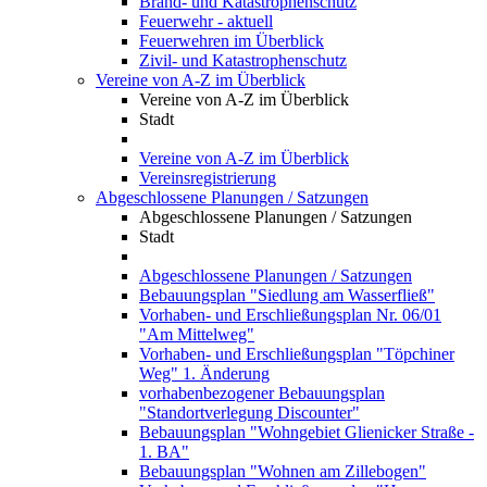
Brand- und Katastrophenschutz
Feuerwehr - aktuell
Feuerwehren im Überblick
Zivil- und Katastrophenschutz
Vereine von A-Z im Überblick
Vereine von A-Z im Überblick
Stadt
Vereine von A-Z im Überblick
Vereinsregistrierung
Abgeschlossene Planungen / Satzungen
Abgeschlossene Planungen / Satzungen
Stadt
Abgeschlossene Planungen / Satzungen
Bebauungsplan "Siedlung am Wasserfließ"
Vorhaben- und Erschließungsplan Nr. 06/01
"Am Mittelweg"
Vorhaben- und Erschließungsplan "Töpchiner
Weg" 1. Änderung
vorhabenbezogener Bebauungsplan
"Standortverlegung Discounter"
Bebauungsplan "Wohngebiet Glienicker Straße -
1. BA"
Bebauungsplan "Wohnen am Zillebogen"