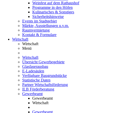
Weinfest auf dem Rathaushof
Programme in den Höfen
Kulinarisches & Sonstiges
Sicherheitshinweise
Events im Stadtgebiet
Märkte, Ausstellungen u.v.m.
Raumvermietung
Kontakt & Formulare
Wirtschaft
Wirtschaft
Menü
Wirtschaft
Übersicht Gewerbegebiete
Glasfaserausbau
E-Ladesäulen
Verfügbare Baugrundstücke
Statistische Daten
Partner Wirtschaftsförderung
ILB Förderberatung
Gewerbeamt
Gewerbeamt
Wirtschaft
Gewerbeamt