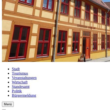
Stadt
Tourismus
Veranstaltungen
Wirtschaft
Standesamt
Politik
Bürgermeldung
Menü