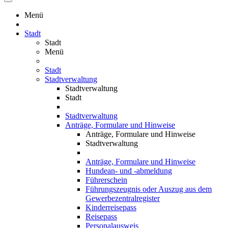
Menü
Stadt
Stadt
Menü
Stadt
Stadtverwaltung
Stadtverwaltung
Stadt
Stadtverwaltung
Anträge, Formulare und Hinweise
Anträge, Formulare und Hinweise
Stadtverwaltung
Anträge, Formulare und Hinweise
Hundean- und -abmeldung
Führerschein
Führungszeugnis oder Auszug aus dem
Gewerbezentralregister
Kinderreisepass
Reisepass
Personalausweis