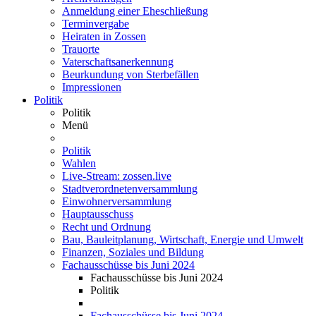
Anmeldung einer Eheschließung
Terminvergabe
Heiraten in Zossen
Trauorte
Vaterschaftsanerkennung
Beurkundung von Sterbefällen
Impressionen
Politik
Politik
Menü
Politik
Wahlen
Live-Stream: zossen.live
Stadtverordnetenversammlung
Einwohnerversammlung
Hauptausschuss
Recht und Ordnung
Bau, Bauleitplanung, Wirtschaft, Energie und Umwelt
Finanzen, Soziales und Bildung
Fachausschüsse bis Juni 2024
Fachausschüsse bis Juni 2024
Politik
Fachausschüsse bis Juni 2024