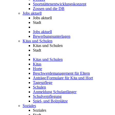
Sportstättenentwicklungskonzept
Zossen und die DB
Jobs aktuell
Jobs aktuell
Stadt
Jobs aktuell
Bewerbungsunterlagen
Kitas und Schulen
Kitas und Schulen
Stadt
Kitas und Schulen
Kitas
Horte
Beschwerdemanagement für Eltern
Anträge/Formulare für Kita und Hort
Tagespflege
Schulen
Anmeldung Schulanfänger
Schulverpflegung
Spiel- und Bolzplätze
Soziales
Soziales
Stadt