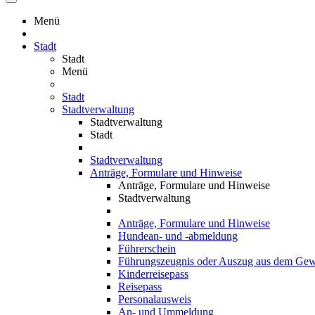
Menü
Stadt
Stadt
Menü
Stadt
Stadtverwaltung
Stadtverwaltung
Stadt
Stadtverwaltung
Anträge, Formulare und Hinweise
Anträge, Formulare und Hinweise
Stadtverwaltung
Anträge, Formulare und Hinweise
Hundean- und -abmeldung
Führerschein
Führungszeugnis oder Auszug aus dem Gewe
Kinderreisepass
Reisepass
Personalausweis
An- und Ummeldung