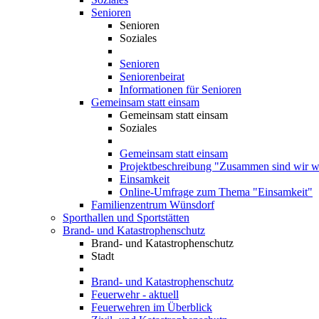
Senioren
Senioren
Soziales
Senioren
Seniorenbeirat
Informationen für Senioren
Gemeinsam statt einsam
Gemeinsam statt einsam
Soziales
Gemeinsam statt einsam
Projektbeschreibung "Zusammen sind wir we
Einsamkeit
Online-Umfrage zum Thema "Einsamkeit"
Familienzentrum Wünsdorf
Sporthallen und Sportstätten
Brand- und Katastrophenschutz
Brand- und Katastrophenschutz
Stadt
Brand- und Katastrophenschutz
Feuerwehr - aktuell
Feuerwehren im Überblick