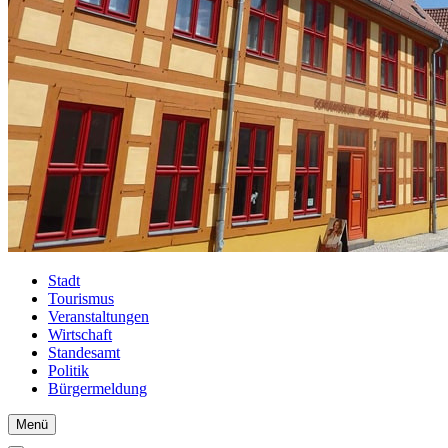
Stadt
Tourismus
Veranstaltungen
Wirtschaft
Standesamt
Politik
Bürgermeldung
Menü