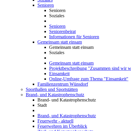
Senioren
Senioren
Soziales
Senioren
Seniorenbeirat
Informationen für Senioren
Gemeinsam statt einsam
Gemeinsam statt einsam
Soziales
Gemeinsam statt einsam
Projektbeschreibung "Zusammen sind wir we
Einsamkeit
Online-Umfrage zum Thema "Einsamkeit"
Familienzentrum Wünsdorf
Sporthallen und Sportstätten
Brand- und Katastrophenschutz
Brand- und Katastrophenschutz
Stadt
Brand- und Katastrophenschutz
Feuerwehr - aktuell
Feuerwehren im Überblick