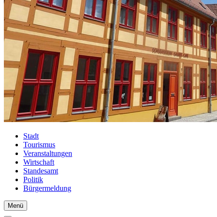
Stadt
Tourismus
Veranstaltungen
Wirtschaft
Standesamt
Politik
Bürgermeldung
Menü