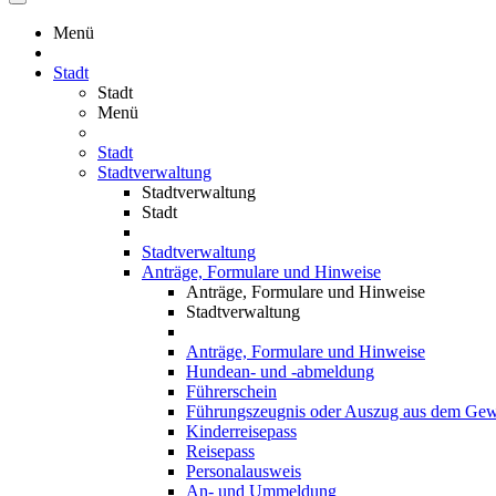
Menü
Stadt
Stadt
Menü
Stadt
Stadtverwaltung
Stadtverwaltung
Stadt
Stadtverwaltung
Anträge, Formulare und Hinweise
Anträge, Formulare und Hinweise
Stadtverwaltung
Anträge, Formulare und Hinweise
Hundean- und -abmeldung
Führerschein
Führungszeugnis oder Auszug aus dem Gewe
Kinderreisepass
Reisepass
Personalausweis
An- und Ummeldung